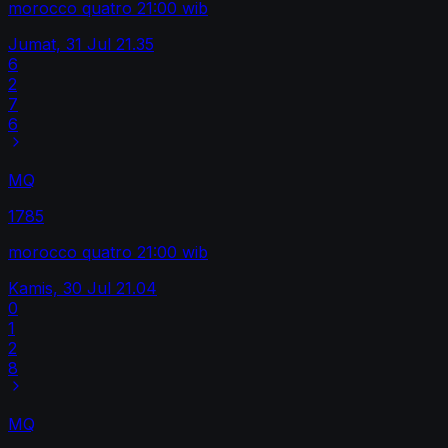
morocco quatro 21:00 wib
Jumat, 31 Jul
21.35
6
2
7
6
MQ
1785
morocco quatro 21:00 wib
Kamis, 30 Jul
21.04
0
1
2
8
MQ