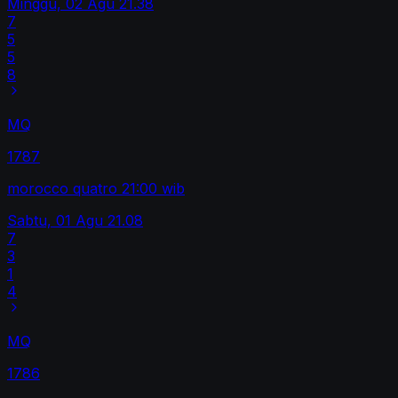
Minggu, 02 Agu
21.38
7
5
5
8
MQ
1787
morocco quatro 21:00 wib
Sabtu, 01 Agu
21.08
7
3
1
4
MQ
1786