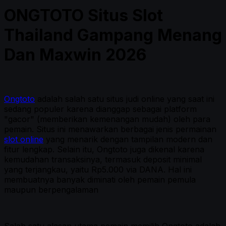
ONGTOTO Situs Slot
Thailand Gampang Menang
Dan Maxwin 2026
Ongtoto
adalah salah satu situs judi online yang saat ini
sedang populer karena dianggap sebagai platform
"gacor" (memberikan kemenangan mudah) oleh para
pemain. Situs ini menawarkan berbagai jenis permainan
slot online
yang menarik dengan tampilan modern dan
fitur lengkap. Selain itu, Ongtoto juga dikenal karena
kemudahan transaksinya, termasuk deposit minimal
yang terjangkau, yaitu Rp5.000 via DANA. Hal ini
membuatnya banyak diminati oleh pemain pemula
maupun berpengalaman
Salah satu alasan utama pemain memilih Ongtoto adalah