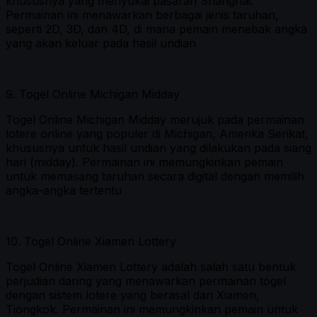
khususnya yang menyukai pasaran Shanghai.
Permainan ini menawarkan berbagai jenis taruhan,
seperti 2D, 3D, dan 4D, di mana pemain menebak angka
yang akan keluar pada hasil undian
9. Togel Online Michigan Midday
Togel Online Michigan Midday merujuk pada permainan
lotere online yang populer di Michigan, Amerika Serikat,
khususnya untuk hasil undian yang dilakukan pada siang
hari (midday). Permainan ini memungkinkan pemain
untuk memasang taruhan secara digital dengan memilih
angka-angka tertentu
10. Togel Online Xiamen Lottery
Togel Online Xiamen Lottery adalah salah satu bentuk
perjudian daring yang menawarkan permainan togel
dengan sistem lotere yang berasal dari Xiamen,
Tiongkok. Permainan ini memungkinkan pemain untuk