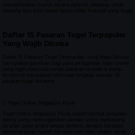
memanfaatkan bonus secara optimal, peluang untuk
menang bisa lebih besar tanpa risiko finansial yang tinggi
Daftar 15 Pasaran Togel Terpopuler
Yang Wajib Dicoba
Daftar 15 Pasaran Togel Terpopuler Yang Wajib Dicoba
merupakan panduan bagi para penggemar togel online
yang ingin mencoba variasi pasaran terbaik di dunia.
Konten ini menyajikan informasi lengkap seputar 15
pasaran togel ternama
1. Togel Online Singapore Pools
Togel Online Singapore Pools adalah bentuk perjudian
daring yang memungkinkan pemain untuk memasang
taruhan pada angka-angka tertentu dengan harapan
memenangkan hadiah berdasarkan hasil undian resmi