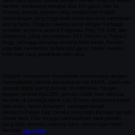
karena reputasinya sebagai situs slot gacor hari ini.
Artinya, banyak pemain yang melaporkan tingkat
kemenangan yang tinggi pada beberapa jenis permainan
slot tertentu. Ongtoto bekerja sama dengan berbagai
provider ternama seperti Pragmatic Play, PG Soft, dan
Habanero, yang menyediakan RTP (Return to Player)
tinggi, sehingga peluang menang lebih besar. Pemain
juga bisa memantau update slot gacor harian melalui
informasi yang disediakan oleh situs
Ongtoto memberikan kemudahan bertransaksi dengan
menyediakan metode pembayaran via DANA, salah satu
dompet digital paling populer di Indonesia. Dengan
deposit minimal Rp5.000, pemain sudah bisa memulai
taruhan di berbagai game slot. Proses depositnya cepat
dan aman, tanpa potongan, sehingga sangat
menguntungkan bagi mereka yang ingin bermain dengan
modal kecil. Fitur ini juga memudahkan para pemain
yang tidak memiliki rekening bank namun ingin tetap
bermain
judi online