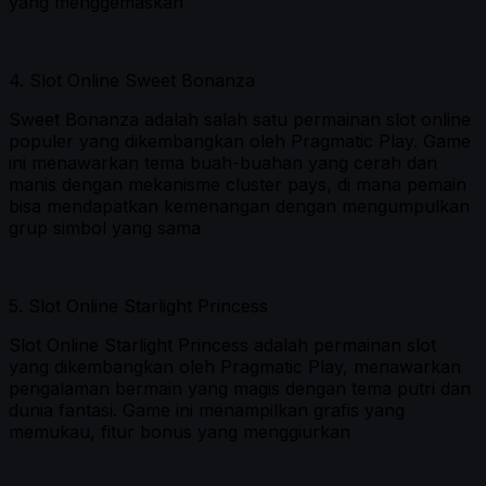
yang menggemaskan
4. Slot Online Sweet Bonanza
Sweet Bonanza adalah salah satu permainan slot online
populer yang dikembangkan oleh Pragmatic Play. Game
ini menawarkan tema buah-buahan yang cerah dan
manis dengan mekanisme cluster pays, di mana pemain
bisa mendapatkan kemenangan dengan mengumpulkan
grup simbol yang sama
5. Slot Online Starlight Princess
Slot Online Starlight Princess adalah permainan slot
yang dikembangkan oleh Pragmatic Play, menawarkan
pengalaman bermain yang magis dengan tema putri dan
dunia fantasi. Game ini menampilkan grafis yang
memukau, fitur bonus yang menggiurkan