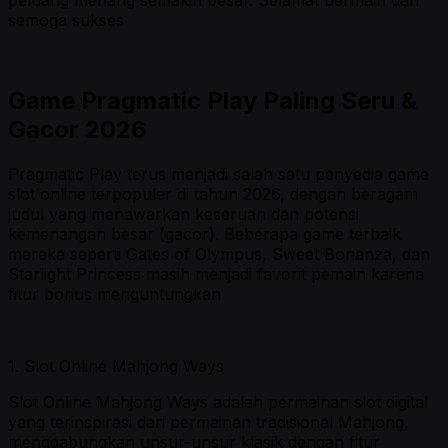
semoga sukses
Game Pragmatic Play Paling Seru &
Gacor 2026
Pragmatic Play terus menjadi salah satu penyedia game
slot online terpopuler di tahun 2026, dengan beragam
judul yang menawarkan keseruan dan potensi
kemenangan besar (gacor). Beberapa game terbaik
mereka seperti Gates of Olympus, Sweet Bonanza, dan
Starlight Princess masih menjadi favorit pemain karena
fitur bonus menguntungkan
1. Slot Online Mahjong Ways
Slot Online Mahjong Ways adalah permainan slot digital
yang terinspirasi dari permainan tradisional Mahjong,
menggabungkan unsur-unsur klasik dengan fitur