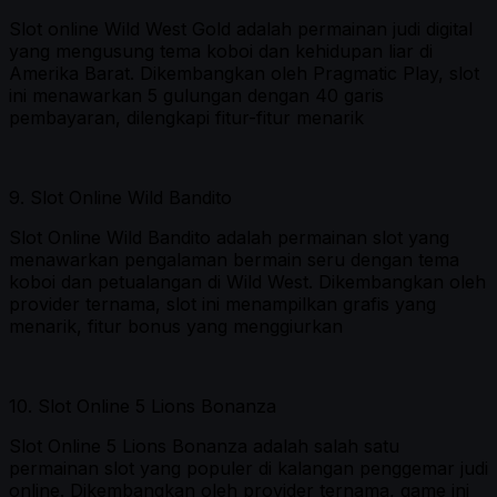
Slot online Wild West Gold adalah permainan judi digital
yang mengusung tema koboi dan kehidupan liar di
Amerika Barat. Dikembangkan oleh Pragmatic Play, slot
ini menawarkan 5 gulungan dengan 40 garis
pembayaran, dilengkapi fitur-fitur menarik
9. Slot Online Wild Bandito
Slot Online Wild Bandito adalah permainan slot yang
menawarkan pengalaman bermain seru dengan tema
koboi dan petualangan di Wild West. Dikembangkan oleh
provider ternama, slot ini menampilkan grafis yang
menarik, fitur bonus yang menggiurkan
10. Slot Online 5 Lions Bonanza
Slot Online 5 Lions Bonanza adalah salah satu
permainan slot yang populer di kalangan penggemar judi
online. Dikembangkan oleh provider ternama, game ini