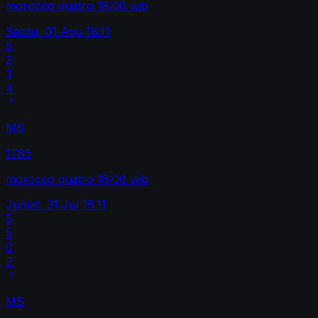
morocco quatro 18:00 wib
Sabtu, 01 Agu
18.11
5
2
3
4
MS
1785
morocco quatro 18:00 wib
Jumat, 31 Jul
18.11
5
5
0
7
MS