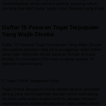
memanfaatkan bonus secara optimal, peluang untuk
menang bisa lebih besar tanpa risiko finansial yang tinggi
Daftar 15 Pasaran Togel Terpopuler
Yang Wajib Dicoba
Daftar 15 Pasaran Togel Terpopuler Yang Wajib Dicoba
merupakan panduan bagi para penggemar togel online
yang ingin mencoba variasi pasaran terbaik di dunia.
Konten ini menyajikan informasi lengkap seputar 15
pasaran togel ternama
1. Togel Online Singapore Pools
Togel Online Singapore Pools adalah bentuk perjudian
daring yang memungkinkan pemain untuk memasang
taruhan pada angka-angka tertentu dengan harapan
memenangkan hadiah berdasarkan hasil undian resmi