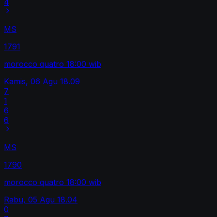
4
MS
1791
morocco quatro 18:00 wib
Kamis, 06 Agu
18.09
7
1
6
6
MS
1790
morocco quatro 18:00 wib
Rabu, 05 Agu
18.04
0