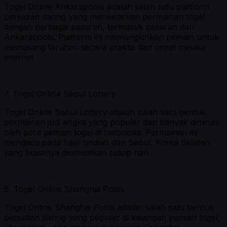
Togel Online Ankarapools adalah salah satu platform
perjudian daring yang menawarkan permainan togel
dengan berbagai pasaran, termasuk pasaran dari
Ankarapools. Platform ini memungkinkan pemain untuk
memasang taruhan secara praktis dan cepat melalui
internet
7. Togel Online Seoul Lottery
Togel Online Seoul Lottery adalah salah satu bentuk
permainan judi angka yang populer dan banyak diminati
oleh para pemain togel di Indonesia. Permainan ini
mengacu pada hasil undian dari Seoul, Korea Selatan,
yang biasanya diumumkan setiap hari
8. Togel Online Shanghai Pools
Togel Online Shanghai Pools adalah salah satu bentuk
perjudian daring yang populer di kalangan pemain togel,