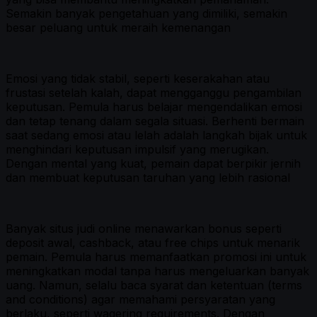
Semakin banyak pengetahuan yang dimiliki, semakin
besar peluang untuk meraih kemenangan
Emosi yang tidak stabil, seperti keserakahan atau
frustasi setelah kalah, dapat mengganggu pengambilan
keputusan. Pemula harus belajar mengendalikan emosi
dan tetap tenang dalam segala situasi. Berhenti bermain
saat sedang emosi atau lelah adalah langkah bijak untuk
menghindari keputusan impulsif yang merugikan.
Dengan mental yang kuat, pemain dapat berpikir jernih
dan membuat keputusan taruhan yang lebih rasional
Banyak situs judi online menawarkan bonus seperti
deposit awal, cashback, atau free chips untuk menarik
pemain. Pemula harus memanfaatkan promosi ini untuk
meningkatkan modal tanpa harus mengeluarkan banyak
uang. Namun, selalu baca syarat dan ketentuan (terms
and conditions) agar memahami persyaratan yang
berlaku, seperti wagering requirements. Dengan