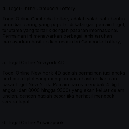
4. Togel Online Cambodia Lottery
Togel Online Cambodia Lottery adalah salah satu bentuk
perjudian daring yang populer di kalangan pemain togel,
terutama yang tertarik dengan pasaran internasional.
Permainan ini menawarkan berbagai jenis taruhan
berdasarkan hasil undian resmi dari Cambodia Lottery,
5. Togel Online Newyork 4D
Togel Online New York 4D adalah permainan judi angka
berbasis digital yang mengacu pada hasil undian dari
pasar togel New York. Pemain harus menebak 4 digit
angka (dari 0000 hingga 9999) yang akan keluar dalam
undian, dengan hadiah besar jika berhasil menebak
secara tepat
6. Togel Online Ankarapools