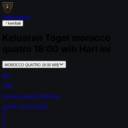
Daftar
Masuk
kembali
Keluaran Togel
morocco
quatro 18:00 wib
Hari ini
MOROCCO QUATRO 18:00 WIB
MS
1792
morocco quatro 18:00 wib
Jumat, 07 Agu
18.07
9
1
7