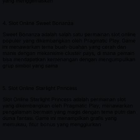
yang menggemaskan
4. Slot Online Sweet Bonanza
Sweet Bonanza adalah salah satu permainan slot online
populer yang dikembangkan oleh Pragmatic Play. Game
ini menawarkan tema buah-buahan yang cerah dan
manis dengan mekanisme cluster pays, di mana pemain
bisa mendapatkan kemenangan dengan mengumpulkan
grup simbol yang sama
5. Slot Online Starlight Princess
Slot Online Starlight Princess adalah permainan slot
yang dikembangkan oleh Pragmatic Play, menawarkan
pengalaman bermain yang magis dengan tema putri dan
dunia fantasi. Game ini menampilkan grafis yang
memukau, fitur bonus yang menggiurkan