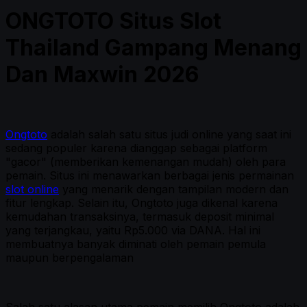
ONGTOTO Situs Slot
Thailand Gampang Menang
Dan Maxwin 2026
Ongtoto
adalah salah satu situs judi online yang saat ini
sedang populer karena dianggap sebagai platform
"gacor" (memberikan kemenangan mudah) oleh para
pemain. Situs ini menawarkan berbagai jenis permainan
slot online
yang menarik dengan tampilan modern dan
fitur lengkap. Selain itu, Ongtoto juga dikenal karena
kemudahan transaksinya, termasuk deposit minimal
yang terjangkau, yaitu Rp5.000 via DANA. Hal ini
membuatnya banyak diminati oleh pemain pemula
maupun berpengalaman
Salah satu alasan utama pemain memilih Ongtoto adalah