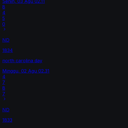
Senin, 03 Agu
02.11
8
4
5
0
ND
1834
north carolina day
Minggu, 02 Agu
02.31
4
7
8
7
ND
1833