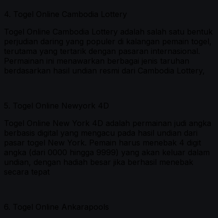
4. Togel Online Cambodia Lottery
Togel Online Cambodia Lottery adalah salah satu bentuk
perjudian daring yang populer di kalangan pemain togel,
terutama yang tertarik dengan pasaran internasional.
Permainan ini menawarkan berbagai jenis taruhan
berdasarkan hasil undian resmi dari Cambodia Lottery,
5. Togel Online Newyork 4D
Togel Online New York 4D adalah permainan judi angka
berbasis digital yang mengacu pada hasil undian dari
pasar togel New York. Pemain harus menebak 4 digit
angka (dari 0000 hingga 9999) yang akan keluar dalam
undian, dengan hadiah besar jika berhasil menebak
secara tepat
6. Togel Online Ankarapools