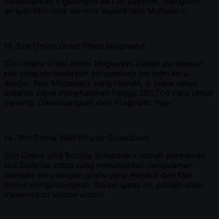
menampilkan 5 gulungan dan 20 paylines, dilengkapi
dengan fitur-fitur menarik seperti Wild Multipliers
13. Slot Online Great Rhino Megaways
Slot Online Great Rhino Megaways adalah permainan
slot yang menawarkan pengalaman bermain seru
dengan fitur Megaways yang inovatif, di mana setiap
putaran dapat menghasilkan hingga 200.704 cara untuk
menang. Dikembangkan oleh Pragmatic Play
14. Slot Online Wild Bounty Showdown
Slot Online Wild Bounty Showdown adalah permainan
slot bertema koboi yang menawarkan pengalaman
bermain seru dengan grafis yang menarik dan fitur
bonus menguntungkan. Dalam game ini, pemain akan
menemukan simbol-simbol