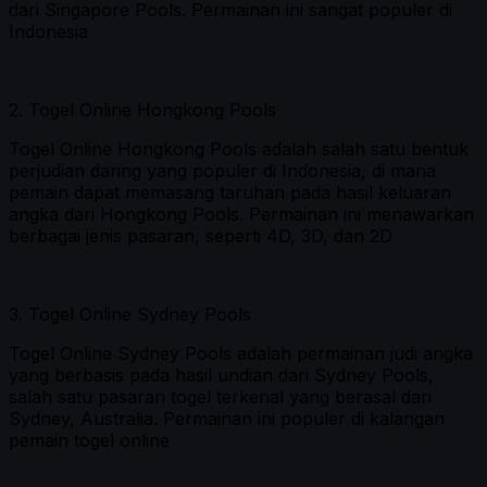
dari Singapore Pools. Permainan ini sangat populer di
Indonesia
2. Togel Online Hongkong Pools
Togel Online Hongkong Pools adalah salah satu bentuk
perjudian daring yang populer di Indonesia, di mana
pemain dapat memasang taruhan pada hasil keluaran
angka dari Hongkong Pools. Permainan ini menawarkan
berbagai jenis pasaran, seperti 4D, 3D, dan 2D
3. Togel Online Sydney Pools
Togel Online Sydney Pools adalah permainan judi angka
yang berbasis pada hasil undian dari Sydney Pools,
salah satu pasaran togel terkenal yang berasal dari
Sydney, Australia. Permainan ini populer di kalangan
pemain togel online