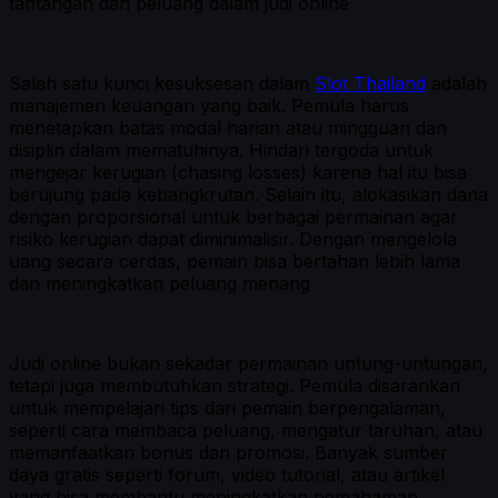
tantangan dan peluang dalam judi online
Salah satu kunci kesuksesan dalam
Slot Thailand
adalah
manajemen keuangan yang baik. Pemula harus
menetapkan batas modal harian atau mingguan dan
disiplin dalam mematuhinya. Hindari tergoda untuk
mengejar kerugian (chasing losses) karena hal itu bisa
berujung pada kebangkrutan. Selain itu, alokasikan dana
dengan proporsional untuk berbagai permainan agar
risiko kerugian dapat diminimalisir. Dengan mengelola
uang secara cerdas, pemain bisa bertahan lebih lama
dan meningkatkan peluang menang
Judi online bukan sekadar permainan untung-untungan,
tetapi juga membutuhkan strategi. Pemula disarankan
untuk mempelajari tips dari pemain berpengalaman,
seperti cara membaca peluang, mengatur taruhan, atau
memanfaatkan bonus dan promosi. Banyak sumber
daya gratis seperti forum, video tutorial, atau artikel
yang bisa membantu meningkatkan pemahaman.