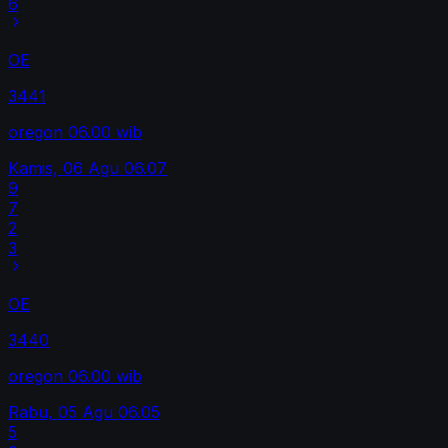
6
OE
3441
oregon 06.00 wib
Kamis, 06 Agu
06.07
9
7
2
3
OE
3440
oregon 06.00 wib
Rabu, 05 Agu
06.05
5