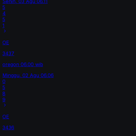
Senin, 03 Agu
06.11
5
4
5
1
OE
3437
oregon 06.00 wib
Minggu, 02 Agu
06.06
0
5
8
9
OE
3436