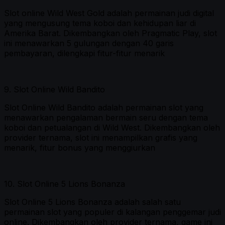
Slot online Wild West Gold adalah permainan judi digital
yang mengusung tema koboi dan kehidupan liar di
Amerika Barat. Dikembangkan oleh Pragmatic Play, slot
ini menawarkan 5 gulungan dengan 40 garis
pembayaran, dilengkapi fitur-fitur menarik
9. Slot Online Wild Bandito
Slot Online Wild Bandito adalah permainan slot yang
menawarkan pengalaman bermain seru dengan tema
koboi dan petualangan di Wild West. Dikembangkan oleh
provider ternama, slot ini menampilkan grafis yang
menarik, fitur bonus yang menggiurkan
10. Slot Online 5 Lions Bonanza
Slot Online 5 Lions Bonanza adalah salah satu
permainan slot yang populer di kalangan penggemar judi
online. Dikembangkan oleh provider ternama, game ini