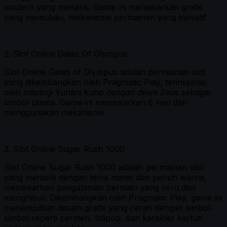
modern yang menarik. Game ini menawarkan grafis
yang memukau, mekanisme permainan yang inovatif
2. Slot Online Gates Of Olympus
Slot Online Gates of Olympus adalah permainan slot
yang dikembangkan oleh Pragmatic Play, terinspirasi
oleh mitologi Yunani kuno dengan dewa Zeus sebagai
simbol utama. Game ini menawarkan 6 reel dan
menggunakan mekanisme
3. Slot Online Sugar Rush 1000
Slot Online Sugar Rush 1000 adalah permainan slot
yang menarik dengan tema manis dan penuh warna,
menawarkan pengalaman bermain yang seru dan
menghibur. Dikembangkan oleh Pragmatic Play, game ini
menampilkan desain grafis yang cerah dengan simbol-
simbol seperti permen, lolipop, dan karakter kartun