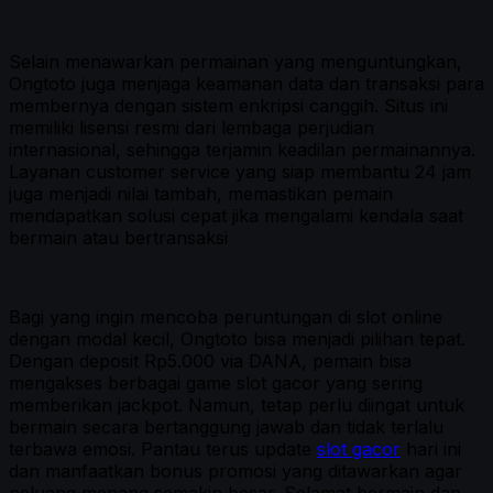
Selain menawarkan permainan yang menguntungkan,
Ongtoto juga menjaga keamanan data dan transaksi para
membernya dengan sistem enkripsi canggih. Situs ini
memiliki lisensi resmi dari lembaga perjudian
internasional, sehingga terjamin keadilan permainannya.
Layanan customer service yang siap membantu 24 jam
juga menjadi nilai tambah, memastikan pemain
mendapatkan solusi cepat jika mengalami kendala saat
bermain atau bertransaksi
Bagi yang ingin mencoba peruntungan di slot online
dengan modal kecil, Ongtoto bisa menjadi pilihan tepat.
Dengan deposit Rp5.000 via DANA, pemain bisa
mengakses berbagai game slot gacor yang sering
memberikan jackpot. Namun, tetap perlu diingat untuk
bermain secara bertanggung jawab dan tidak terlalu
terbawa emosi. Pantau terus update
slot gacor
hari ini
dan manfaatkan bonus promosi yang ditawarkan agar
peluang menang semakin besar. Selamat bermain dan