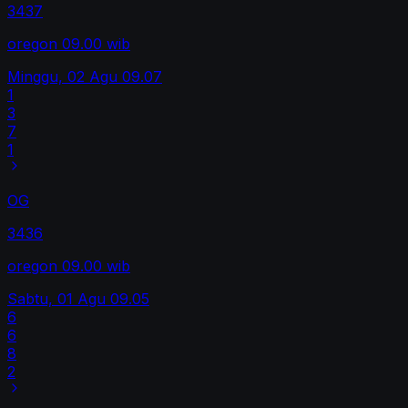
3437
oregon 09.00 wib
Minggu, 02 Agu
09.07
1
3
7
1
OG
3436
oregon 09.00 wib
Sabtu, 01 Agu
09.05
6
6
8
2