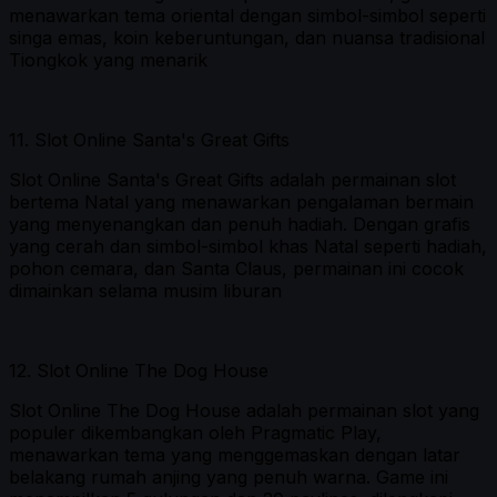
menawarkan tema oriental dengan simbol-simbol seperti
singa emas, koin keberuntungan, dan nuansa tradisional
Tiongkok yang menarik
11. Slot Online Santa's Great Gifts
Slot Online Santa's Great Gifts adalah permainan slot
bertema Natal yang menawarkan pengalaman bermain
yang menyenangkan dan penuh hadiah. Dengan grafis
yang cerah dan simbol-simbol khas Natal seperti hadiah,
pohon cemara, dan Santa Claus, permainan ini cocok
dimainkan selama musim liburan
12. Slot Online The Dog House
Slot Online The Dog House adalah permainan slot yang
populer dikembangkan oleh Pragmatic Play,
menawarkan tema yang menggemaskan dengan latar
belakang rumah anjing yang penuh warna. Game ini