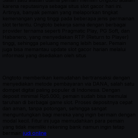
karena reputasinya sebagai situs slot gacor hari ini.
Artinya, banyak pemain yang melaporkan tingkat
kemenangan yang tinggi pada beberapa jenis permainan
slot tertentu. Ongtoto bekerja sama dengan berbagai
provider ternama seperti Pragmatic Play, PG Soft, dan
Habanero, yang menyediakan RTP (Return to Player)
tinggi, sehingga peluang menang lebih besar. Pemain
juga bisa memantau update slot gacor harian melalui
informasi yang disediakan oleh situs
Ongtoto memberikan kemudahan bertransaksi dengan
menyediakan metode pembayaran via DANA, salah satu
dompet digital paling populer di Indonesia. Dengan
deposit minimal Rp5.000, pemain sudah bisa memulai
taruhan di berbagai game slot. Proses depositnya cepat
dan aman, tanpa potongan, sehingga sangat
menguntungkan bagi mereka yang ingin bermain dengan
modal kecil. Fitur ini juga memudahkan para pemain
yang tidak memiliki rekening bank namun ingin tetap
bermain
judi online