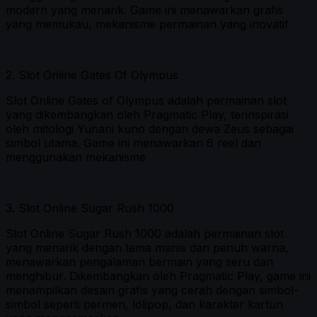
modern yang menarik. Game ini menawarkan grafis
yang memukau, mekanisme permainan yang inovatif
2. Slot Online Gates Of Olympus
Slot Online Gates of Olympus adalah permainan slot
yang dikembangkan oleh Pragmatic Play, terinspirasi
oleh mitologi Yunani kuno dengan dewa Zeus sebagai
simbol utama. Game ini menawarkan 6 reel dan
menggunakan mekanisme
3. Slot Online Sugar Rush 1000
Slot Online Sugar Rush 1000 adalah permainan slot
yang menarik dengan tema manis dan penuh warna,
menawarkan pengalaman bermain yang seru dan
menghibur. Dikembangkan oleh Pragmatic Play, game ini
menampilkan desain grafis yang cerah dengan simbol-
simbol seperti permen, lolipop, dan karakter kartun