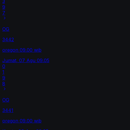
3
9
7
OG
3442
oregon 09.00 wib
Jumat, 07 Agu
09.05
0
1
9
8
OG
3441
oregon 09.00 wib