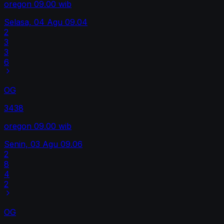
oregon 09.00 wib
Selasa, 04 Agu
09.04
2
3
3
6
OG
3438
oregon 09.00 wib
Senin, 03 Agu
09.06
2
8
4
2
OG