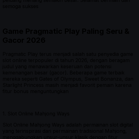
semoga sukses
Game Pragmatic Play Paling Seru &
Gacor 2026
Pragmatic Play terus menjadi salah satu penyedia game
slot online terpopuler di tahun 2026, dengan beragam
judul yang menawarkan keseruan dan potensi
kemenangan besar (gacor). Beberapa game terbaik
mereka seperti Gates of Olympus, Sweet Bonanza, dan
Starlight Princess masih menjadi favorit pemain karena
fitur bonus menguntungkan
1. Slot Online Mahjong Ways
Slot Online Mahjong Ways adalah permainan slot digital
yang terinspirasi dari permainan tradisional Mahjong,
menggabungkan unsur-unsur klasik dengan fitur