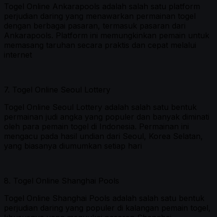
Togel Online Ankarapools adalah salah satu platform
perjudian daring yang menawarkan permainan togel
dengan berbagai pasaran, termasuk pasaran dari
Ankarapools. Platform ini memungkinkan pemain untuk
memasang taruhan secara praktis dan cepat melalui
internet
7. Togel Online Seoul Lottery
Togel Online Seoul Lottery adalah salah satu bentuk
permainan judi angka yang populer dan banyak diminati
oleh para pemain togel di Indonesia. Permainan ini
mengacu pada hasil undian dari Seoul, Korea Selatan,
yang biasanya diumumkan setiap hari
8. Togel Online Shanghai Pools
Togel Online Shanghai Pools adalah salah satu bentuk
perjudian daring yang populer di kalangan pemain togel,