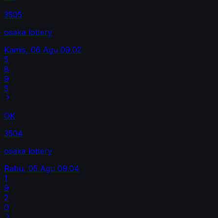
3505
osaka lottery
Kamis, 06 Agu
09.02
5
8
9
5
OK
3504
osaka lottery
Rabu, 05 Agu
09.04
1
9
2
0