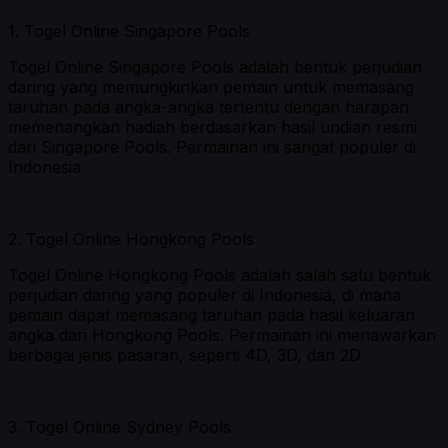
1. Togel Online Singapore Pools
Togel Online Singapore Pools adalah bentuk perjudian
daring yang memungkinkan pemain untuk memasang
taruhan pada angka-angka tertentu dengan harapan
memenangkan hadiah berdasarkan hasil undian resmi
dari Singapore Pools. Permainan ini sangat populer di
Indonesia
2. Togel Online Hongkong Pools
Togel Online Hongkong Pools adalah salah satu bentuk
perjudian daring yang populer di Indonesia, di mana
pemain dapat memasang taruhan pada hasil keluaran
angka dari Hongkong Pools. Permainan ini menawarkan
berbagai jenis pasaran, seperti 4D, 3D, dan 2D
3. Togel Online Sydney Pools