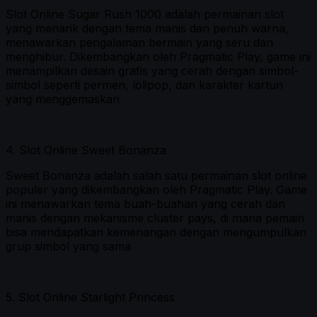
Slot Online Sugar Rush 1000 adalah permainan slot
yang menarik dengan tema manis dan penuh warna,
menawarkan pengalaman bermain yang seru dan
menghibur. Dikembangkan oleh Pragmatic Play, game ini
menampilkan desain grafis yang cerah dengan simbol-
simbol seperti permen, lolipop, dan karakter kartun
yang menggemaskan
4. Slot Online Sweet Bonanza
Sweet Bonanza adalah salah satu permainan slot online
populer yang dikembangkan oleh Pragmatic Play. Game
ini menawarkan tema buah-buahan yang cerah dan
manis dengan mekanisme cluster pays, di mana pemain
bisa mendapatkan kemenangan dengan mengumpulkan
grup simbol yang sama
5. Slot Online Starlight Princess