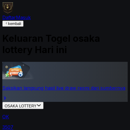
Daftar
Masuk
kembali
Keluaran Togel
osaka
lottery
Hari ini
Saksikan langsung hasil live draw resmi dari sumbernya
OSAKA LOTTERY
OK
3507