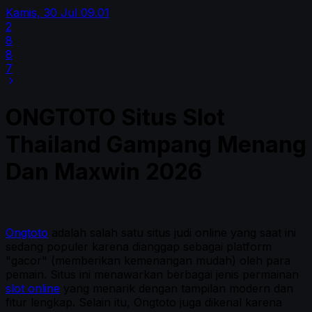
Kamis, 30 Jul
09.01
2
8
8
7
ONGTOTO Situs Slot
Thailand Gampang Menang
Dan Maxwin 2026
Ongtoto
adalah salah satu situs judi online yang saat ini
sedang populer karena dianggap sebagai platform
"gacor" (memberikan kemenangan mudah) oleh para
pemain. Situs ini menawarkan berbagai jenis permainan
slot online
yang menarik dengan tampilan modern dan
fitur lengkap. Selain itu, Ongtoto juga dikenal karena