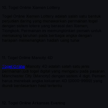
10. Togel Online Xiamen Lottery
Togel Online Xiamen Lottery adalah salah satu bentuk
perjudian daring yang menawarkan permainan togel
dengan sistem lotere yang berasal dari Xiamen,
Tiongkok. Permainan ini memungkinkan pemain untuk
memasang taruhan pada berbagai angka dengan
harapan memenangkan hadiah uang tunai
11. Togel Online Mancity 4D
Togel Online
Mancity 4D adalah salah satu jenis
permainan judi togel digital yang mengacu pada pasaran
Manchester City (Mancity) dengan sistem 4 digit. Pemain
harus menebak angka keluaran 4D (0000-9999) yang
diundi berdasarkan hasil tertentu
12. Togel Online Arkansas Evening