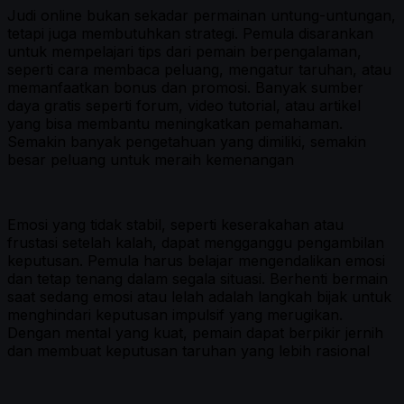
Judi online bukan sekadar permainan untung-untungan,
tetapi juga membutuhkan strategi. Pemula disarankan
untuk mempelajari tips dari pemain berpengalaman,
seperti cara membaca peluang, mengatur taruhan, atau
memanfaatkan bonus dan promosi. Banyak sumber
daya gratis seperti forum, video tutorial, atau artikel
yang bisa membantu meningkatkan pemahaman.
Semakin banyak pengetahuan yang dimiliki, semakin
besar peluang untuk meraih kemenangan
Emosi yang tidak stabil, seperti keserakahan atau
frustasi setelah kalah, dapat mengganggu pengambilan
keputusan. Pemula harus belajar mengendalikan emosi
dan tetap tenang dalam segala situasi. Berhenti bermain
saat sedang emosi atau lelah adalah langkah bijak untuk
menghindari keputusan impulsif yang merugikan.
Dengan mental yang kuat, pemain dapat berpikir jernih
dan membuat keputusan taruhan yang lebih rasional