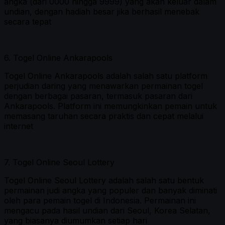
angka (dari 0000 hingga 9999) yang akan keluar dalam
undian, dengan hadiah besar jika berhasil menebak
secara tepat
6. Togel Online Ankarapools
Togel Online Ankarapools adalah salah satu platform
perjudian daring yang menawarkan permainan togel
dengan berbagai pasaran, termasuk pasaran dari
Ankarapools. Platform ini memungkinkan pemain untuk
memasang taruhan secara praktis dan cepat melalui
internet
7. Togel Online Seoul Lottery
Togel Online Seoul Lottery adalah salah satu bentuk
permainan judi angka yang populer dan banyak diminati
oleh para pemain togel di Indonesia. Permainan ini
mengacu pada hasil undian dari Seoul, Korea Selatan,
yang biasanya diumumkan setiap hari