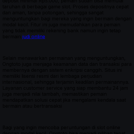
deposit minimal Rp5.000, pemain sudah bisa memulai
taruhan di berbagai game slot. Proses depositnya cepat
dan aman, tanpa potongan, sehingga sangat
menguntungkan bagi mereka yang ingin bermain dengan
modal kecil. Fitur ini juga memudahkan para pemain
yang tidak memiliki rekening bank namun ingin tetap
bermain
judi online
Selain menawarkan permainan yang menguntungkan,
Ongtoto juga menjaga keamanan data dan transaksi para
membernya dengan sistem enkripsi canggih. Situs ini
memiliki lisensi resmi dari lembaga perjudian
internasional, sehingga terjamin keadilan permainannya.
Layanan customer service yang siap membantu 24 jam
juga menjadi nilai tambah, memastikan pemain
mendapatkan solusi cepat jika mengalami kendala saat
bermain atau bertransaksi
Bagi yang ingin mencoba peruntungan di slot online
dengan modal kecil, Ongtoto bisa menjadi pilihan tepat.