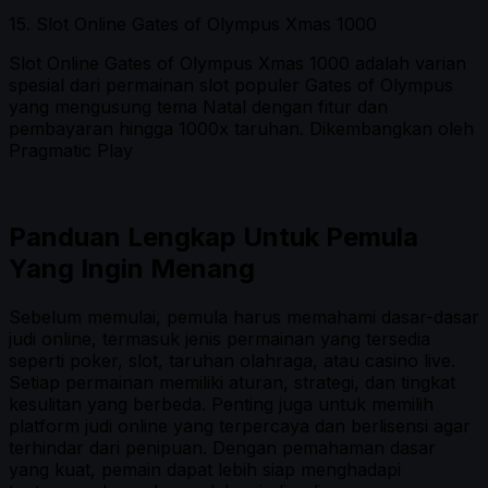
15. Slot Online Gates of Olympus Xmas 1000
Slot Online Gates of Olympus Xmas 1000 adalah varian
spesial dari permainan slot populer Gates of Olympus
yang mengusung tema Natal dengan fitur dan
pembayaran hingga 1000x taruhan. Dikembangkan oleh
Pragmatic Play
Panduan Lengkap Untuk Pemula
Yang Ingin Menang
Sebelum memulai, pemula harus memahami dasar-dasar
judi online, termasuk jenis permainan yang tersedia
seperti poker, slot, taruhan olahraga, atau casino live.
Setiap permainan memiliki aturan, strategi, dan tingkat
kesulitan yang berbeda. Penting juga untuk memilih
platform judi online yang terpercaya dan berlisensi agar
terhindar dari penipuan. Dengan pemahaman dasar
yang kuat, pemain dapat lebih siap menghadapi