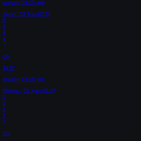
oregon 03.00 wib
Senin, 03 Agu
03.13
9
4
9
4
OR
3437
oregon 03.00 wib
Minggu, 02 Agu
03.07
0
2
2
7
OR