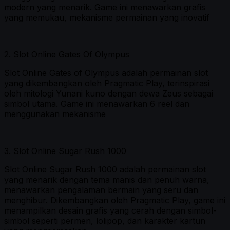
modern yang menarik. Game ini menawarkan grafis
yang memukau, mekanisme permainan yang inovatif
2. Slot Online Gates Of Olympus
Slot Online Gates of Olympus adalah permainan slot
yang dikembangkan oleh Pragmatic Play, terinspirasi
oleh mitologi Yunani kuno dengan dewa Zeus sebagai
simbol utama. Game ini menawarkan 6 reel dan
menggunakan mekanisme
3. Slot Online Sugar Rush 1000
Slot Online Sugar Rush 1000 adalah permainan slot
yang menarik dengan tema manis dan penuh warna,
menawarkan pengalaman bermain yang seru dan
menghibur. Dikembangkan oleh Pragmatic Play, game ini
menampilkan desain grafis yang cerah dengan simbol-
simbol seperti permen, lolipop, dan karakter kartun