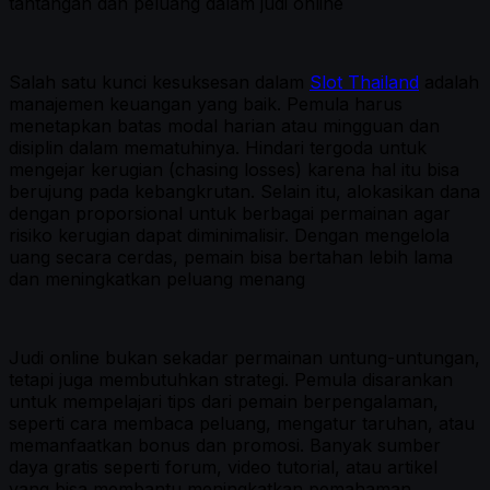
tantangan dan peluang dalam judi online
Salah satu kunci kesuksesan dalam
Slot Thailand
adalah
manajemen keuangan yang baik. Pemula harus
menetapkan batas modal harian atau mingguan dan
disiplin dalam mematuhinya. Hindari tergoda untuk
mengejar kerugian (chasing losses) karena hal itu bisa
berujung pada kebangkrutan. Selain itu, alokasikan dana
dengan proporsional untuk berbagai permainan agar
risiko kerugian dapat diminimalisir. Dengan mengelola
uang secara cerdas, pemain bisa bertahan lebih lama
dan meningkatkan peluang menang
Judi online bukan sekadar permainan untung-untungan,
tetapi juga membutuhkan strategi. Pemula disarankan
untuk mempelajari tips dari pemain berpengalaman,
seperti cara membaca peluang, mengatur taruhan, atau
memanfaatkan bonus dan promosi. Banyak sumber
daya gratis seperti forum, video tutorial, atau artikel
yang bisa membantu meningkatkan pemahaman.