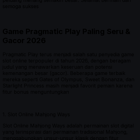
semoga sukses
Game Pragmatic Play Paling Seru &
Gacor 2026
Pragmatic Play terus menjadi salah satu penyedia game
slot online terpopuler di tahun 2026, dengan beragam
judul yang menawarkan keseruan dan potensi
kemenangan besar (gacor). Beberapa game terbaik
mereka seperti Gates of Olympus, Sweet Bonanza, dan
Starlight Princess masih menjadi favorit pemain karena
fitur bonus menguntungkan
1. Slot Online Mahjong Ways
Slot Online Mahjong Ways adalah permainan slot digital
yang terinspirasi dari permainan tradisional Mahjong,
menggabungkan unsur-unsur klasik dengan fitur