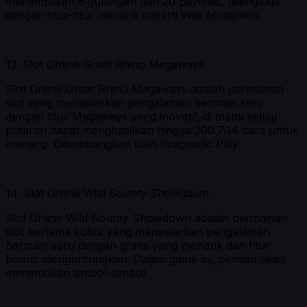
menampilkan 5 gulungan dan 20 paylines, dilengkapi
dengan fitur-fitur menarik seperti Wild Multipliers
13. Slot Online Great Rhino Megaways
Slot Online Great Rhino Megaways adalah permainan
slot yang menawarkan pengalaman bermain seru
dengan fitur Megaways yang inovatif, di mana setiap
putaran dapat menghasilkan hingga 200.704 cara untuk
menang. Dikembangkan oleh Pragmatic Play
14. Slot Online Wild Bounty Showdown
Slot Online Wild Bounty Showdown adalah permainan
slot bertema koboi yang menawarkan pengalaman
bermain seru dengan grafis yang menarik dan fitur
bonus menguntungkan. Dalam game ini, pemain akan
menemukan simbol-simbol