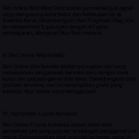
Slot online Wild West Gold adalah permainan judi digital
yang mengusung tema koboi dan kehidupan liar di
Amerika Barat. Dikembangkan oleh Pragmatic Play, slot
ini menawarkan 5 gulungan dengan 40 garis
pembayaran, dilengkapi fitur-fitur menarik
9. Slot Online Wild Bandito
Slot Online Wild Bandito adalah permainan slot yang
menawarkan pengalaman bermain seru dengan tema
koboi dan petualangan di Wild West. Dikembangkan oleh
provider ternama, slot ini menampilkan grafis yang
menarik, fitur bonus yang menggiurkan
10. Slot Online 5 Lions Bonanza
Slot Online 5 Lions Bonanza adalah salah satu
permainan slot yang populer di kalangan penggemar judi
online. Dikembangkan oleh provider ternama, game ini