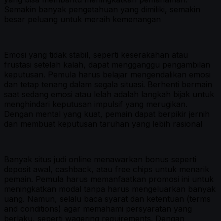
Semakin banyak pengetahuan yang dimiliki, semakin
besar peluang untuk meraih kemenangan
Emosi yang tidak stabil, seperti keserakahan atau
frustasi setelah kalah, dapat mengganggu pengambilan
keputusan. Pemula harus belajar mengendalikan emosi
dan tetap tenang dalam segala situasi. Berhenti bermain
saat sedang emosi atau lelah adalah langkah bijak untuk
menghindari keputusan impulsif yang merugikan.
Dengan mental yang kuat, pemain dapat berpikir jernih
dan membuat keputusan taruhan yang lebih rasional
Banyak situs judi online menawarkan bonus seperti
deposit awal, cashback, atau free chips untuk menarik
pemain. Pemula harus memanfaatkan promosi ini untuk
meningkatkan modal tanpa harus mengeluarkan banyak
uang. Namun, selalu baca syarat dan ketentuan (terms
and conditions) agar memahami persyaratan yang
berlaku, seperti wagering requirements. Dengan