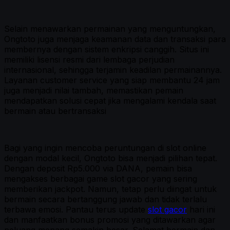
Selain menawarkan permainan yang menguntungkan,
Ongtoto juga menjaga keamanan data dan transaksi para
membernya dengan sistem enkripsi canggih. Situs ini
memiliki lisensi resmi dari lembaga perjudian
internasional, sehingga terjamin keadilan permainannya.
Layanan customer service yang siap membantu 24 jam
juga menjadi nilai tambah, memastikan pemain
mendapatkan solusi cepat jika mengalami kendala saat
bermain atau bertransaksi
Bagi yang ingin mencoba peruntungan di slot online
dengan modal kecil, Ongtoto bisa menjadi pilihan tepat.
Dengan deposit Rp5.000 via DANA, pemain bisa
mengakses berbagai game slot gacor yang sering
memberikan jackpot. Namun, tetap perlu diingat untuk
bermain secara bertanggung jawab dan tidak terlalu
terbawa emosi. Pantau terus update
slot gacor
hari ini
dan manfaatkan bonus promosi yang ditawarkan agar
peluang menang semakin besar. Selamat bermain dan