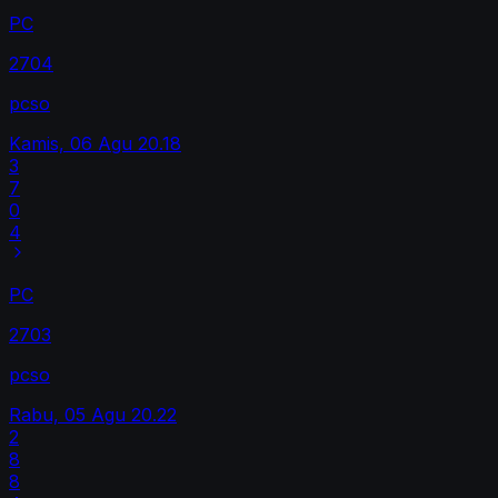
PC
2704
pcso
Kamis, 06 Agu
20.18
3
7
0
4
PC
2703
pcso
Rabu, 05 Agu
20.22
2
8
8