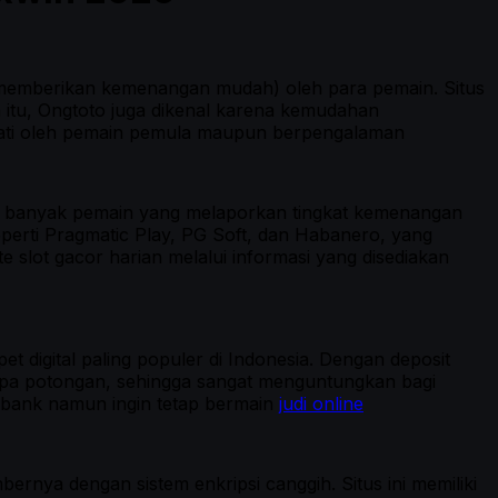
" (memberikan kemenangan mudah) oleh para pemain. Situs
 itu, Ongtoto juga dikenal karena kemudahan
inati oleh pemain pemula maupun berpengalaman
nya, banyak pemain yang melaporkan tingkat kemenangan
eperti Pragmatic Play, PG Soft, dan Habanero, yang
 slot gacor harian melalui informasi yang disediakan
igital paling populer di Indonesia. Dengan deposit
anpa potongan, sehingga sangat menguntungkan bagi
g bank namun ingin tetap bermain
judi online
ya dengan sistem enkripsi canggih. Situs ini memiliki