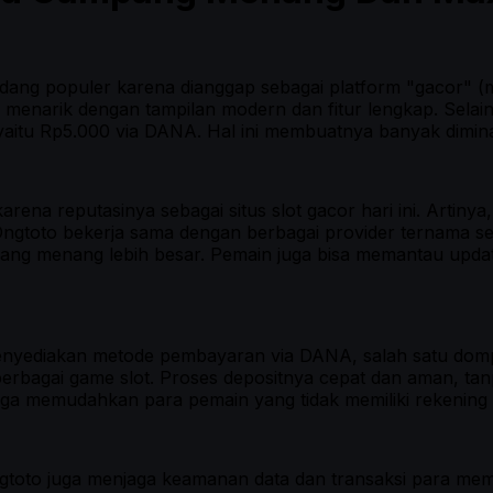
ni sedang populer karena dianggap sebagai platform "gacor
menarik dengan tampilan modern dan fitur lengkap. Selain
, yaitu Rp5.000 via DANA. Hal ini membuatnya banyak dim
arena reputasinya sebagai situs slot gacor hari ini. Arti
. Ongtoto bekerja sama dengan berbagai provider ternama s
uang menang lebih besar. Pemain juga bisa memantau update
ediakan metode pembayaran via DANA, salah satu dompet d
berbagai game slot. Proses depositnya cepat dan aman, t
 juga memudahkan para pemain yang tidak memiliki rekenin
o juga menjaga keamanan data dan transaksi para membern