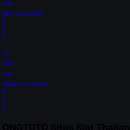
pcso
Rabu, 29 Jul
20.19
6
9
4
7
PC
2696
pcso
Selasa, 28 Jul
20.26
8
7
9
4
ONGTOTO Situs Slot Thail