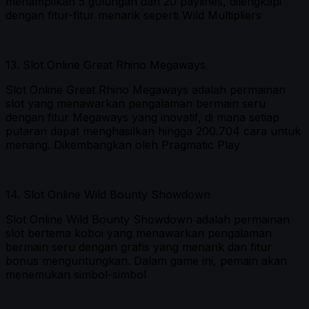
menampilkan 5 gulungan dan 20 paylines, dilengkapi
dengan fitur-fitur menarik seperti Wild Multipliers
13. Slot Online Great Rhino Megaways
Slot Online Great Rhino Megaways adalah permainan
slot yang menawarkan pengalaman bermain seru
dengan fitur Megaways yang inovatif, di mana setiap
putaran dapat menghasilkan hingga 200.704 cara untuk
menang. Dikembangkan oleh Pragmatic Play
14. Slot Online Wild Bounty Showdown
Slot Online Wild Bounty Showdown adalah permainan
slot bertema koboi yang menawarkan pengalaman
bermain seru dengan grafis yang menarik dan fitur
bonus menguntungkan. Dalam game ini, pemain akan
menemukan simbol-simbol