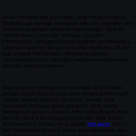
Selain menawarkan permainan yang menguntungkan,
Ongtoto juga menjaga keamanan data dan transaksi para
membernya dengan sistem enkripsi canggih. Situs ini
memiliki lisensi resmi dari lembaga perjudian
internasional, sehingga terjamin keadilan permainannya.
Layanan customer service yang siap membantu 24 jam
juga menjadi nilai tambah, memastikan pemain
mendapatkan solusi cepat jika mengalami kendala saat
bermain atau bertransaksi
Bagi yang ingin mencoba peruntungan di slot online
dengan modal kecil, Ongtoto bisa menjadi pilihan tepat.
Dengan deposit Rp5.000 via DANA, pemain bisa
mengakses berbagai game slot gacor yang sering
memberikan jackpot. Namun, tetap perlu diingat untuk
bermain secara bertanggung jawab dan tidak terlalu
terbawa emosi. Pantau terus update
slot gacor
hari ini
dan manfaatkan bonus promosi yang ditawarkan agar
peluang menang semakin besar. Selamat bermain dan