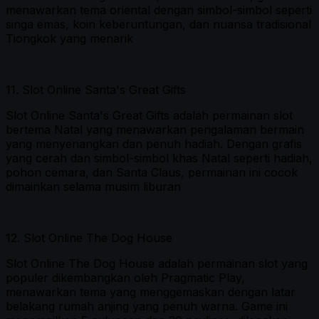
menawarkan tema oriental dengan simbol-simbol seperti
singa emas, koin keberuntungan, dan nuansa tradisional
Tiongkok yang menarik
11. Slot Online Santa's Great Gifts
Slot Online Santa's Great Gifts adalah permainan slot
bertema Natal yang menawarkan pengalaman bermain
yang menyenangkan dan penuh hadiah. Dengan grafis
yang cerah dan simbol-simbol khas Natal seperti hadiah,
pohon cemara, dan Santa Claus, permainan ini cocok
dimainkan selama musim liburan
12. Slot Online The Dog House
Slot Online The Dog House adalah permainan slot yang
populer dikembangkan oleh Pragmatic Play,
menawarkan tema yang menggemaskan dengan latar
belakang rumah anjing yang penuh warna. Game ini