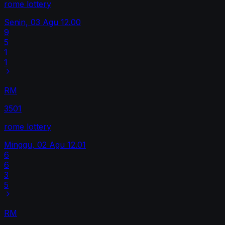
rome lottery
Senin, 03 Agu
12.00
9
5
1
1
RM
3501
rome lottery
Minggu, 02 Agu
12.01
6
6
3
5
RM