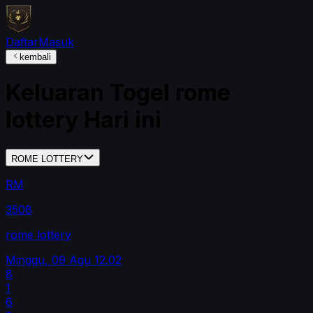
Daftar
Masuk
kembali
Keluaran Togel
rome
lottery
Hari ini
ROME LOTTERY
RM
3508
rome lottery
Minggu, 09 Agu
12.02
8
1
6