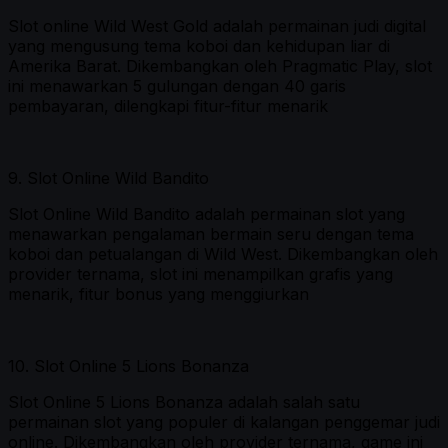
Slot online Wild West Gold adalah permainan judi digital
yang mengusung tema koboi dan kehidupan liar di
Amerika Barat. Dikembangkan oleh Pragmatic Play, slot
ini menawarkan 5 gulungan dengan 40 garis
pembayaran, dilengkapi fitur-fitur menarik
9. Slot Online Wild Bandito
Slot Online Wild Bandito adalah permainan slot yang
menawarkan pengalaman bermain seru dengan tema
koboi dan petualangan di Wild West. Dikembangkan oleh
provider ternama, slot ini menampilkan grafis yang
menarik, fitur bonus yang menggiurkan
10. Slot Online 5 Lions Bonanza
Slot Online 5 Lions Bonanza adalah salah satu
permainan slot yang populer di kalangan penggemar judi
online. Dikembangkan oleh provider ternama, game ini