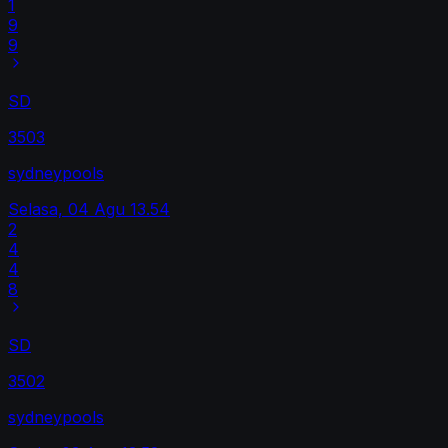
1
9
9
SD
3503
sydneypools
Selasa, 04 Agu
13.54
2
4
4
8
SD
3502
sydneypools