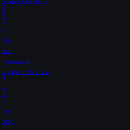
Senin, 03 Agu
13.52
7
0
3
7
SD
3501
sydneypools
Minggu, 02 Agu
13.52
9
1
3
5
SD
3500