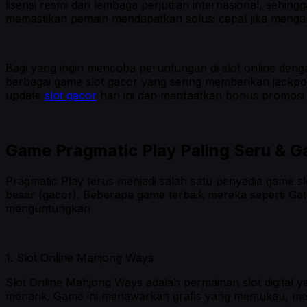
lisensi resmi dari lembaga perjudian internasional, sehi
memastikan pemain mendapatkan solusi cepat jika mengal
Bagi yang ingin mencoba peruntungan di slot online deng
berbagai game slot gacor yang sering memberikan jackpot
update
slot gacor
hari ini dan manfaatkan bonus promosi
Game Pragmatic Play Paling Seru & 
Pragmatic Play terus menjadi salah satu penyedia game 
besar (gacor). Beberapa game terbaik mereka seperti Gat
menguntungkan
1. Slot Online Mahjong Ways
Slot Online Mahjong Ways adalah permainan slot digital 
menarik. Game ini menawarkan grafis yang memukau, me