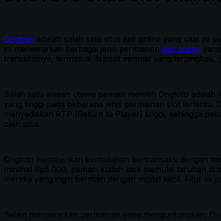
Ongtoto
adalah salah satu situs judi online yang saat i
ini menawarkan berbagai jenis permainan
slot online
yang 
transaksinya, termasuk deposit minimal yang terjangkau
Salah satu alasan utama pemain memilih Ongtoto adalah k
yang tinggi pada beberapa jenis permainan slot tertentu
menyediakan RTP (Return to Player) tinggi, sehingga pel
oleh situs
Ongtoto memberikan kemudahan bertransaksi dengan meny
minimal Rp5.000, pemain sudah bisa memulai taruhan di 
mereka yang ingin bermain dengan modal kecil. Fitur ini
Selain menawarkan permainan yang menguntungkan, Ongtot