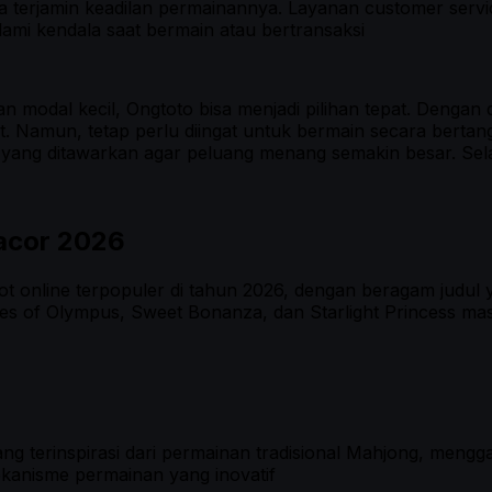
ngga terjamin keadilan permainannya. Layanan customer serv
ami kendala saat bermain atau bertransaksi
an modal kecil, Ongtoto bisa menjadi pilihan tepat. Denga
. Namun, tetap perlu diingat untuk bermain secara bertang
 yang ditawarkan agar peluang menang semakin besar. Se
Gacor 2026
slot online terpopuler di tahun 2026, dengan beragam ju
es of Olympus, Sweet Bonanza, dan Starlight Princess masi
yang terinspirasi dari permainan tradisional Mahjong, men
kanisme permainan yang inovatif