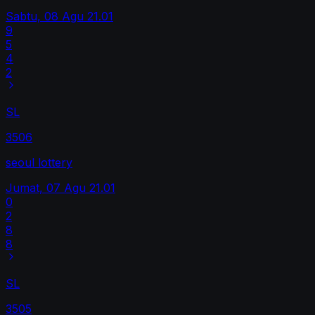
Sabtu, 08 Agu
21.01
9
5
4
2
SL
3506
seoul lottery
Jumat, 07 Agu
21.01
0
2
8
8
SL
3505