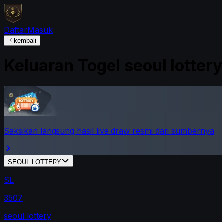
Daftar
Masuk
kembali
Keluaran Togel
seoul lottery
Saksikan langsung hasil live draw resmi dari sumbernya
SEOUL LOTTERY
SL
3507
seoul lottery