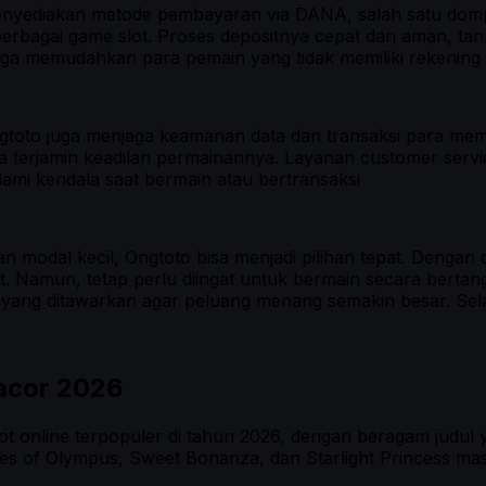
ediakan metode pembayaran via DANA, salah satu dompet d
berbagai game slot. Proses depositnya cepat dan aman, t
 juga memudahkan para pemain yang tidak memiliki rekenin
o juga menjaga keamanan data dan transaksi para membern
ngga terjamin keadilan permainannya. Layanan customer serv
ami kendala saat bermain atau bertransaksi
an modal kecil, Ongtoto bisa menjadi pilihan tepat. Denga
. Namun, tetap perlu diingat untuk bermain secara bertang
 yang ditawarkan agar peluang menang semakin besar. Se
Gacor 2026
slot online terpopuler di tahun 2026, dengan beragam ju
es of Olympus, Sweet Bonanza, dan Starlight Princess masi