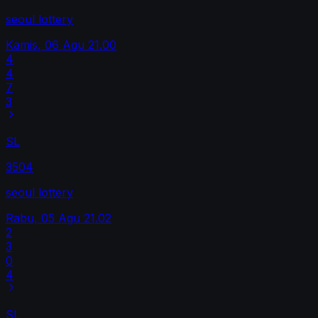
seoul lottery
Kamis, 06 Agu
21.00
4
4
7
3
SL
3504
seoul lottery
Rabu, 05 Agu
21.02
2
3
0
4
SL