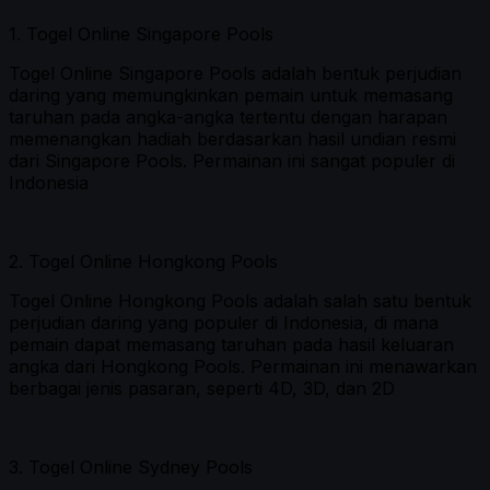
1. Togel Online Singapore Pools
Togel Online Singapore Pools adalah bentuk perjudian
daring yang memungkinkan pemain untuk memasang
taruhan pada angka-angka tertentu dengan harapan
memenangkan hadiah berdasarkan hasil undian resmi
dari Singapore Pools. Permainan ini sangat populer di
Indonesia
2. Togel Online Hongkong Pools
Togel Online Hongkong Pools adalah salah satu bentuk
perjudian daring yang populer di Indonesia, di mana
pemain dapat memasang taruhan pada hasil keluaran
angka dari Hongkong Pools. Permainan ini menawarkan
berbagai jenis pasaran, seperti 4D, 3D, dan 2D
3. Togel Online Sydney Pools