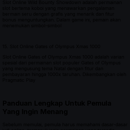
Slot Online Wild Bounty Showdown adalah permainan
slot bertema koboi yang menawarkan pengalaman
bermain seru dengan grafis yang menarik dan fitur
bonus menguntungkan. Dalam game ini, pemain akan
menemukan simbol-simbol
15. Slot Online Gates of Olympus Xmas 1000
Slot Online Gates of Olympus Xmas 1000 adalah varian
spesial dari permainan slot populer Gates of Olympus
yang mengusung tema Natal dengan fitur dan
pembayaran hingga 1000x taruhan. Dikembangkan oleh
Pragmatic Play
Panduan Lengkap Untuk Pemula
Yang Ingin Menang
Sebelum memulai, pemula harus memahami dasar-dasar