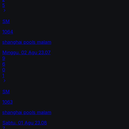
5
SM
1064
shanghai pools malam
Minggu, 02 Agu
23.07
9
6
0
1
SM
1063
shanghai pools malam
Sabtu, 01 Agu
23.08
7