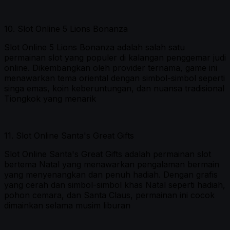
10. Slot Online 5 Lions Bonanza
Slot Online 5 Lions Bonanza adalah salah satu
permainan slot yang populer di kalangan penggemar judi
online. Dikembangkan oleh provider ternama, game ini
menawarkan tema oriental dengan simbol-simbol seperti
singa emas, koin keberuntungan, dan nuansa tradisional
Tiongkok yang menarik
11. Slot Online Santa's Great Gifts
Slot Online Santa's Great Gifts adalah permainan slot
bertema Natal yang menawarkan pengalaman bermain
yang menyenangkan dan penuh hadiah. Dengan grafis
yang cerah dan simbol-simbol khas Natal seperti hadiah,
pohon cemara, dan Santa Claus, permainan ini cocok
dimainkan selama musim liburan