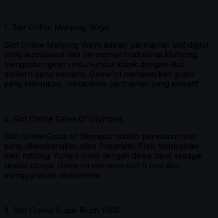
1. Slot Online Mahjong Ways
Slot Online Mahjong Ways adalah permainan slot digital
yang terinspirasi dari permainan tradisional Mahjong,
menggabungkan unsur-unsur klasik dengan fitur
modern yang menarik. Game ini menawarkan grafis
yang memukau, mekanisme permainan yang inovatif
2. Slot Online Gates Of Olympus
Slot Online Gates of Olympus adalah permainan slot
yang dikembangkan oleh Pragmatic Play, terinspirasi
oleh mitologi Yunani kuno dengan dewa Zeus sebagai
simbol utama. Game ini menawarkan 6 reel dan
menggunakan mekanisme
3. Slot Online Sugar Rush 1000