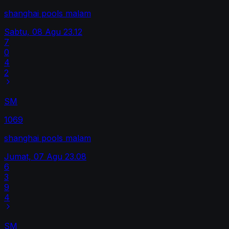
shanghai pools malam
Sabtu, 08 Agu
23.12
7
0
4
2
SM
1069
shanghai pools malam
Jumat, 07 Agu
23.08
6
3
9
4
SM