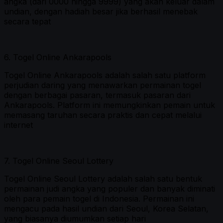
angka (dari 0000 hingga 9999) yang akan keluar dalam
undian, dengan hadiah besar jika berhasil menebak
secara tepat
6. Togel Online Ankarapools
Togel Online Ankarapools adalah salah satu platform
perjudian daring yang menawarkan permainan togel
dengan berbagai pasaran, termasuk pasaran dari
Ankarapools. Platform ini memungkinkan pemain untuk
memasang taruhan secara praktis dan cepat melalui
internet
7. Togel Online Seoul Lottery
Togel Online Seoul Lottery adalah salah satu bentuk
permainan judi angka yang populer dan banyak diminati
oleh para pemain togel di Indonesia. Permainan ini
mengacu pada hasil undian dari Seoul, Korea Selatan,
yang biasanya diumumkan setiap hari