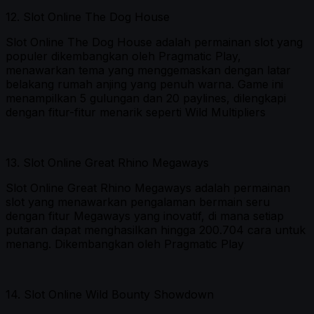
12. Slot Online The Dog House
Slot Online The Dog House adalah permainan slot yang
populer dikembangkan oleh Pragmatic Play,
menawarkan tema yang menggemaskan dengan latar
belakang rumah anjing yang penuh warna. Game ini
menampilkan 5 gulungan dan 20 paylines, dilengkapi
dengan fitur-fitur menarik seperti Wild Multipliers
13. Slot Online Great Rhino Megaways
Slot Online Great Rhino Megaways adalah permainan
slot yang menawarkan pengalaman bermain seru
dengan fitur Megaways yang inovatif, di mana setiap
putaran dapat menghasilkan hingga 200.704 cara untuk
menang. Dikembangkan oleh Pragmatic Play
14. Slot Online Wild Bounty Showdown