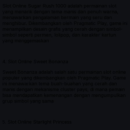
Slot Online Sugar Rush 1000 adalah permainan slot
yang menarik dengan tema manis dan penuh warna,
menawarkan pengalaman bermain yang seru dan
menghibur. Dikembangkan oleh Pragmatic Play, game ini
menampilkan desain grafis yang cerah dengan simbol-
simbol seperti permen, lolipop, dan karakter kartun
yang menggemaskan
4. Slot Online Sweet Bonanza
Sweet Bonanza adalah salah satu permainan slot online
populer yang dikembangkan oleh Pragmatic Play. Game
ini menawarkan tema buah-buahan yang cerah dan
manis dengan mekanisme cluster pays, di mana pemain
bisa mendapatkan kemenangan dengan mengumpulkan
grup simbol yang sama
5. Slot Online Starlight Princess