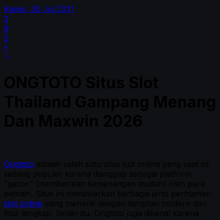
Kamis, 30 Jul
23.11
3
9
5
1
ONGTOTO Situs Slot
Thailand Gampang Menang
Dan Maxwin 2026
Ongtoto
adalah salah satu situs judi online yang saat ini
sedang populer karena dianggap sebagai platform
"gacor" (memberikan kemenangan mudah) oleh para
pemain. Situs ini menawarkan berbagai jenis permainan
slot online
yang menarik dengan tampilan modern dan
fitur lengkap. Selain itu, Ongtoto juga dikenal karena