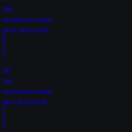
1068
shanghai pools malam
Kamis, 06 Agu
23.08
0
6
2
0
SM
1067
shanghai pools malam
Rabu, 05 Agu
23.08
3
4
5
7