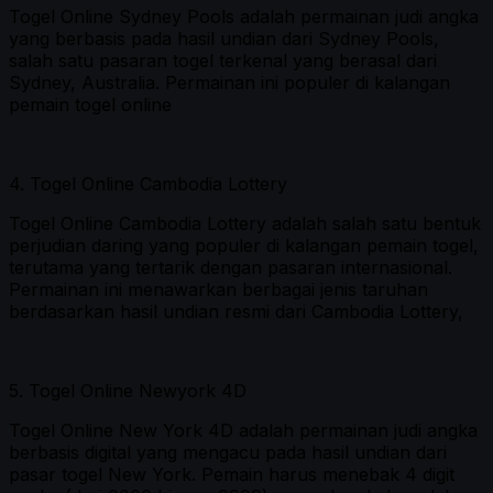
Togel Online Sydney Pools adalah permainan judi angka
yang berbasis pada hasil undian dari Sydney Pools,
salah satu pasaran togel terkenal yang berasal dari
Sydney, Australia. Permainan ini populer di kalangan
pemain togel online
4. Togel Online Cambodia Lottery
Togel Online Cambodia Lottery adalah salah satu bentuk
perjudian daring yang populer di kalangan pemain togel,
terutama yang tertarik dengan pasaran internasional.
Permainan ini menawarkan berbagai jenis taruhan
berdasarkan hasil undian resmi dari Cambodia Lottery,
5. Togel Online Newyork 4D
Togel Online New York 4D adalah permainan judi angka
berbasis digital yang mengacu pada hasil undian dari
pasar togel New York. Pemain harus menebak 4 digit