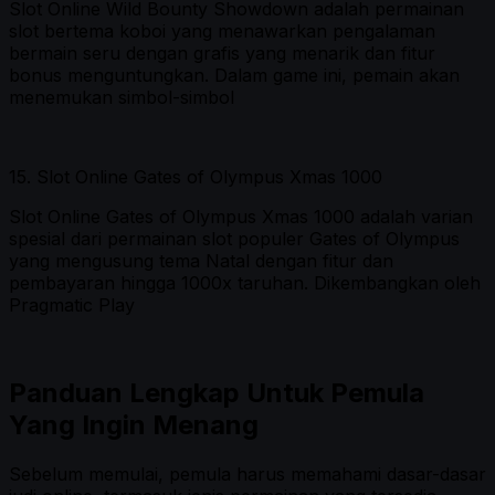
Slot Online Wild Bounty Showdown adalah permainan
slot bertema koboi yang menawarkan pengalaman
bermain seru dengan grafis yang menarik dan fitur
bonus menguntungkan. Dalam game ini, pemain akan
menemukan simbol-simbol
15. Slot Online Gates of Olympus Xmas 1000
Slot Online Gates of Olympus Xmas 1000 adalah varian
spesial dari permainan slot populer Gates of Olympus
yang mengusung tema Natal dengan fitur dan
pembayaran hingga 1000x taruhan. Dikembangkan oleh
Pragmatic Play
Panduan Lengkap Untuk Pemula
Yang Ingin Menang
Sebelum memulai, pemula harus memahami dasar-dasar