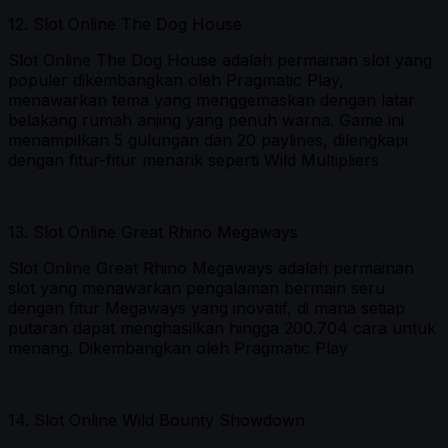
12. Slot Online The Dog House
Slot Online The Dog House adalah permainan slot yang
populer dikembangkan oleh Pragmatic Play,
menawarkan tema yang menggemaskan dengan latar
belakang rumah anjing yang penuh warna. Game ini
menampilkan 5 gulungan dan 20 paylines, dilengkapi
dengan fitur-fitur menarik seperti Wild Multipliers
13. Slot Online Great Rhino Megaways
Slot Online Great Rhino Megaways adalah permainan
slot yang menawarkan pengalaman bermain seru
dengan fitur Megaways yang inovatif, di mana setiap
putaran dapat menghasilkan hingga 200.704 cara untuk
menang. Dikembangkan oleh Pragmatic Play
14. Slot Online Wild Bounty Showdown