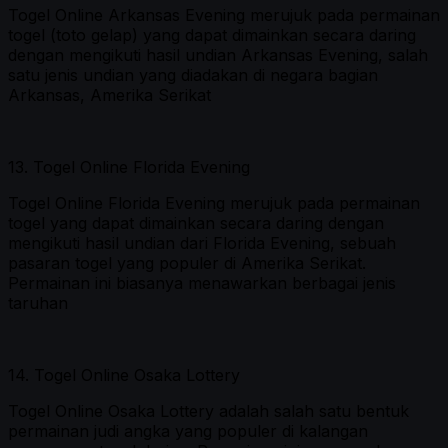
Togel Online Arkansas Evening merujuk pada permainan
togel (toto gelap) yang dapat dimainkan secara daring
dengan mengikuti hasil undian Arkansas Evening, salah
satu jenis undian yang diadakan di negara bagian
Arkansas, Amerika Serikat
13. Togel Online Florida Evening
Togel Online Florida Evening merujuk pada permainan
togel yang dapat dimainkan secara daring dengan
mengikuti hasil undian dari Florida Evening, sebuah
pasaran togel yang populer di Amerika Serikat.
Permainan ini biasanya menawarkan berbagai jenis
taruhan
14. Togel Online Osaka Lottery
Togel Online Osaka Lottery adalah salah satu bentuk
permainan judi angka yang populer di kalangan