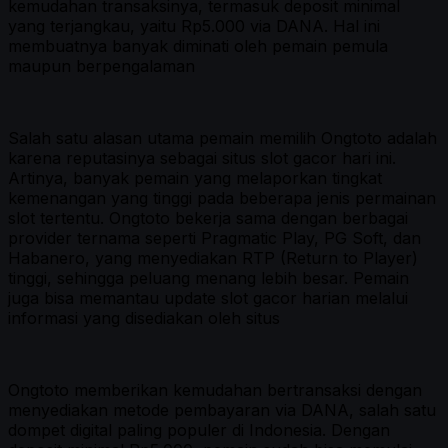
kemudahan transaksinya, termasuk deposit minimal
yang terjangkau, yaitu Rp5.000 via DANA. Hal ini
membuatnya banyak diminati oleh pemain pemula
maupun berpengalaman
Salah satu alasan utama pemain memilih Ongtoto adalah
karena reputasinya sebagai situs slot gacor hari ini.
Artinya, banyak pemain yang melaporkan tingkat
kemenangan yang tinggi pada beberapa jenis permainan
slot tertentu. Ongtoto bekerja sama dengan berbagai
provider ternama seperti Pragmatic Play, PG Soft, dan
Habanero, yang menyediakan RTP (Return to Player)
tinggi, sehingga peluang menang lebih besar. Pemain
juga bisa memantau update slot gacor harian melalui
informasi yang disediakan oleh situs
Ongtoto memberikan kemudahan bertransaksi dengan
menyediakan metode pembayaran via DANA, salah satu
dompet digital paling populer di Indonesia. Dengan