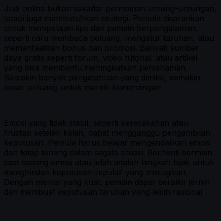
Judi online bukan sekadar permainan untung-untungan,
tetapi juga membutuhkan strategi. Pemula disarankan
untuk mempelajari tips dari pemain berpengalaman,
seperti cara membaca peluang, mengatur taruhan, atau
memanfaatkan bonus dan promosi. Banyak sumber
daya gratis seperti forum, video tutorial, atau artikel
yang bisa membantu meningkatkan pemahaman.
Semakin banyak pengetahuan yang dimiliki, semakin
besar peluang untuk meraih kemenangan
Emosi yang tidak stabil, seperti keserakahan atau
frustasi setelah kalah, dapat mengganggu pengambilan
keputusan. Pemula harus belajar mengendalikan emosi
dan tetap tenang dalam segala situasi. Berhenti bermain
saat sedang emosi atau lelah adalah langkah bijak untuk
menghindari keputusan impulsif yang merugikan.
Dengan mental yang kuat, pemain dapat berpikir jernih
dan membuat keputusan taruhan yang lebih rasional