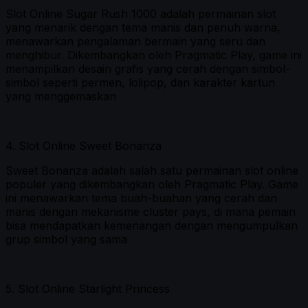
Slot Online Sugar Rush 1000 adalah permainan slot
yang menarik dengan tema manis dan penuh warna,
menawarkan pengalaman bermain yang seru dan
menghibur. Dikembangkan oleh Pragmatic Play, game ini
menampilkan desain grafis yang cerah dengan simbol-
simbol seperti permen, lolipop, dan karakter kartun
yang menggemaskan
4. Slot Online Sweet Bonanza
Sweet Bonanza adalah salah satu permainan slot online
populer yang dikembangkan oleh Pragmatic Play. Game
ini menawarkan tema buah-buahan yang cerah dan
manis dengan mekanisme cluster pays, di mana pemain
bisa mendapatkan kemenangan dengan mengumpulkan
grup simbol yang sama
5. Slot Online Starlight Princess