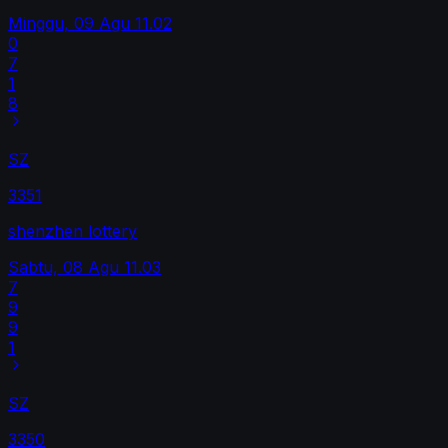
Minggu, 09 Agu
11.02
0
7
1
8
SZ
3351
shenzhen lottery
Sabtu, 08 Agu
11.03
7
9
9
1
SZ
3350