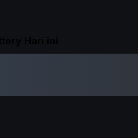
ttery
Hari ini