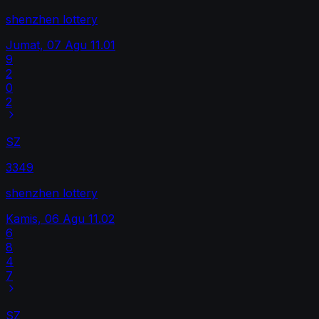
shenzhen lottery
Jumat, 07 Agu
11.01
9
2
0
2
SZ
3349
shenzhen lottery
Kamis, 06 Agu
11.02
6
8
4
7
SZ