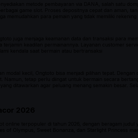
ediakan metode pembayaran via DANA, salah satu dompet d
berbagai game slot. Proses depositnya cepat dan aman, t
 juga memudahkan para pemain yang tidak memiliki rekenin
o juga menjaga keamanan data dan transaksi para membern
ngga terjamin keadilan permainannya. Layanan customer serv
ami kendala saat bermain atau bertransaksi
an modal kecil, Ongtoto bisa menjadi pilihan tepat. Denga
. Namun, tetap perlu diingat untuk bermain secara bertang
 yang ditawarkan agar peluang menang semakin besar. Se
Gacor 2026
slot online terpopuler di tahun 2026, dengan beragam ju
es of Olympus, Sweet Bonanza, dan Starlight Princess masi