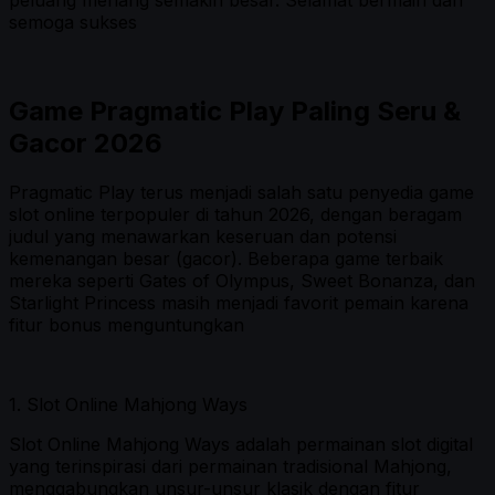
semoga sukses
Game Pragmatic Play Paling Seru &
Gacor 2026
Pragmatic Play terus menjadi salah satu penyedia game
slot online terpopuler di tahun 2026, dengan beragam
judul yang menawarkan keseruan dan potensi
kemenangan besar (gacor). Beberapa game terbaik
mereka seperti Gates of Olympus, Sweet Bonanza, dan
Starlight Princess masih menjadi favorit pemain karena
fitur bonus menguntungkan
1. Slot Online Mahjong Ways
Slot Online Mahjong Ways adalah permainan slot digital
yang terinspirasi dari permainan tradisional Mahjong,
menggabungkan unsur-unsur klasik dengan fitur