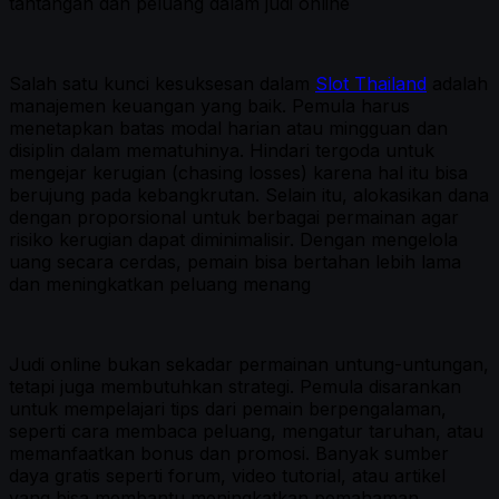
tantangan dan peluang dalam judi online
Salah satu kunci kesuksesan dalam
Slot Thailand
adalah
manajemen keuangan yang baik. Pemula harus
menetapkan batas modal harian atau mingguan dan
disiplin dalam mematuhinya. Hindari tergoda untuk
mengejar kerugian (chasing losses) karena hal itu bisa
berujung pada kebangkrutan. Selain itu, alokasikan dana
dengan proporsional untuk berbagai permainan agar
risiko kerugian dapat diminimalisir. Dengan mengelola
uang secara cerdas, pemain bisa bertahan lebih lama
dan meningkatkan peluang menang
Judi online bukan sekadar permainan untung-untungan,
tetapi juga membutuhkan strategi. Pemula disarankan
untuk mempelajari tips dari pemain berpengalaman,
seperti cara membaca peluang, mengatur taruhan, atau
memanfaatkan bonus dan promosi. Banyak sumber
daya gratis seperti forum, video tutorial, atau artikel
yang bisa membantu meningkatkan pemahaman.