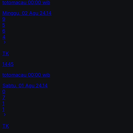
totomacau 00:00 wib
Minggu, 02 Agu
24.14
9
5
6
4
TK
1445
totomacau 00:00 wib
Sabtu, 01 Agu
24.14
0
7
1
1
TK