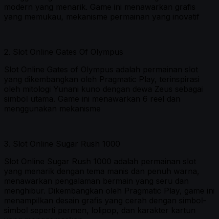
modern yang menarik. Game ini menawarkan grafis
yang memukau, mekanisme permainan yang inovatif
2. Slot Online Gates Of Olympus
Slot Online Gates of Olympus adalah permainan slot
yang dikembangkan oleh Pragmatic Play, terinspirasi
oleh mitologi Yunani kuno dengan dewa Zeus sebagai
simbol utama. Game ini menawarkan 6 reel dan
menggunakan mekanisme
3. Slot Online Sugar Rush 1000
Slot Online Sugar Rush 1000 adalah permainan slot
yang menarik dengan tema manis dan penuh warna,
menawarkan pengalaman bermain yang seru dan
menghibur. Dikembangkan oleh Pragmatic Play, game ini
menampilkan desain grafis yang cerah dengan simbol-
simbol seperti permen, lolipop, dan karakter kartun