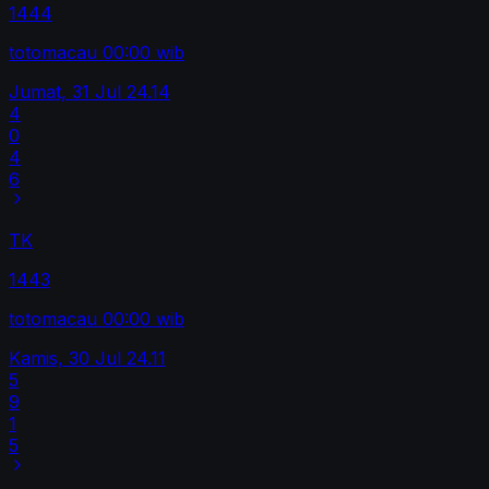
1444
totomacau 00:00 wib
Jumat, 31 Jul
24.14
4
0
4
6
TK
1443
totomacau 00:00 wib
Kamis, 30 Jul
24.11
5
9
1
5