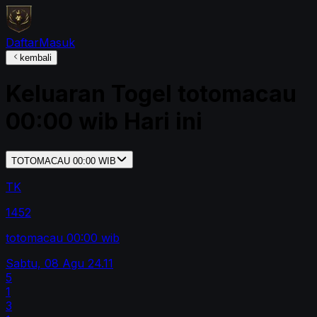
Daftar
Masuk
kembali
Keluaran Togel
totomacau
00:00 wib
Hari ini
TOTOMACAU 00:00 WIB
TK
1452
totomacau 00:00 wib
Sabtu, 08 Agu
24.11
5
1
3