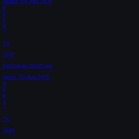
Selasa, 04 Agu
24.12
9
5
5
4
TK
1447
totomacau 00:00 wib
Senin, 03 Agu
24.12
4
0
9
4
TK
1446