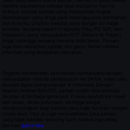
karena reputasinya sebagai situs slot gacor hari ini.
Artinya, banyak pemain yang melaporkan tingkat
kemenangan yang tinggi pada beberapa jenis permainan
slot tertentu. Ongtoto bekerja sama dengan berbagai
provider ternama seperti Pragmatic Play, PG Soft, dan
Habanero, yang menyediakan RTP (Return to Player)
tinggi, sehingga peluang menang lebih besar. Pemain
juga bisa memantau update slot gacor harian melalui
informasi yang disediakan oleh situs
Ongtoto memberikan kemudahan bertransaksi dengan
menyediakan metode pembayaran via DANA, salah satu
dompet digital paling populer di Indonesia. Dengan
deposit minimal Rp5.000, pemain sudah bisa memulai
taruhan di berbagai game slot. Proses depositnya cepat
dan aman, tanpa potongan, sehingga sangat
menguntungkan bagi mereka yang ingin bermain dengan
modal kecil. Fitur ini juga memudahkan para pemain
yang tidak memiliki rekening bank namun ingin tetap
bermain
judi online