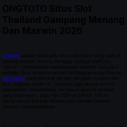
ONGTOTO Situs Slot
Thailand Gampang Menang
Dan Maxwin 2026
Ongtoto
adalah salah satu situs judi online yang saat ini
sedang populer karena dianggap sebagai platform
"gacor" (memberikan kemenangan mudah) oleh para
pemain. Situs ini menawarkan berbagai jenis permainan
slot online
yang menarik dengan tampilan modern dan
fitur lengkap. Selain itu, Ongtoto juga dikenal karena
kemudahan transaksinya, termasuk deposit minimal
yang terjangkau, yaitu Rp5.000 via DANA. Hal ini
membuatnya banyak diminati oleh pemain pemula
maupun berpengalaman
Salah satu alasan utama pemain memilih Ongtoto adalah