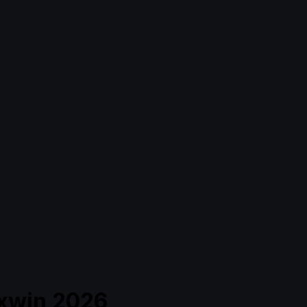
xwin 2026