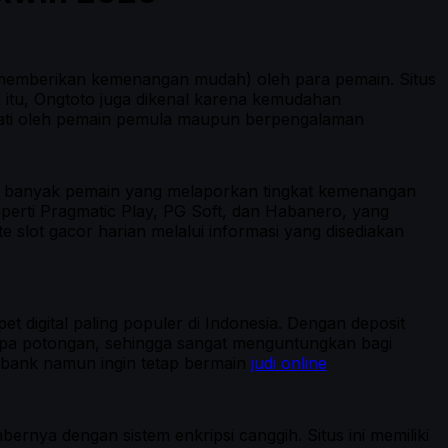
" (memberikan kemenangan mudah) oleh para pemain. Situs
 itu, Ongtoto juga dikenal karena kemudahan
inati oleh pemain pemula maupun berpengalaman
nya, banyak pemain yang melaporkan tingkat kemenangan
eperti Pragmatic Play, PG Soft, dan Habanero, yang
 slot gacor harian melalui informasi yang disediakan
igital paling populer di Indonesia. Dengan deposit
anpa potongan, sehingga sangat menguntungkan bagi
g bank namun ingin tetap bermain
judi online
ya dengan sistem enkripsi canggih. Situs ini memiliki