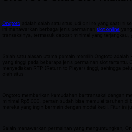
Ongtoto
adalah salah satu situs judi online yang saat i
ini menawarkan berbagai jenis permainan
slot online
yang 
transaksinya, termasuk deposit minimal yang terjangkau
Salah satu alasan utama pemain memilih Ongtoto adalah k
yang tinggi pada beberapa jenis permainan slot tertentu
menyediakan RTP (Return to Player) tinggi, sehingga pel
oleh situs
Ongtoto memberikan kemudahan bertransaksi dengan meny
minimal Rp5.000, pemain sudah bisa memulai taruhan di 
mereka yang ingin bermain dengan modal kecil. Fitur ini
Selain menawarkan permainan yang menguntungkan, Ongtot