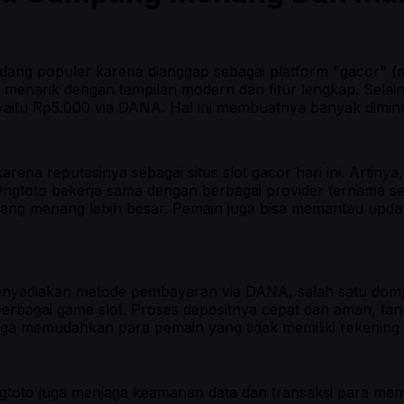
ni sedang populer karena dianggap sebagai platform "gacor
menarik dengan tampilan modern dan fitur lengkap. Selain
, yaitu Rp5.000 via DANA. Hal ini membuatnya banyak dim
arena reputasinya sebagai situs slot gacor hari ini. Arti
. Ongtoto bekerja sama dengan berbagai provider ternama s
uang menang lebih besar. Pemain juga bisa memantau update
ediakan metode pembayaran via DANA, salah satu dompet d
berbagai game slot. Proses depositnya cepat dan aman, t
 juga memudahkan para pemain yang tidak memiliki rekenin
o juga menjaga keamanan data dan transaksi para membern