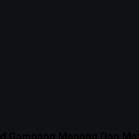
and Gampang Menang Dan Ma