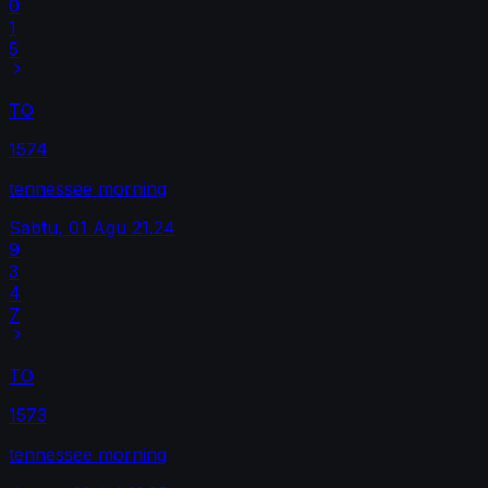
0
1
5
TO
1574
tennessee morning
Sabtu, 01 Agu
21.24
9
3
4
7
TO
1573
tennessee morning