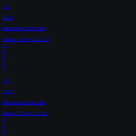
TO
1578
tennessee morning
Kamis, 06 Agu
21.23
4
0
0
0
TO
1577
tennessee morning
Rabu, 05 Agu
21.22
4
7
3