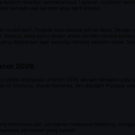
ngga terjamin keadilan permainannya. Layanan customer serv
ami kendala saat bermain atau bertransaksi
an modal kecil, Ongtoto bisa menjadi pilihan tepat. Denga
. Namun, tetap perlu diingat untuk bermain secara bertang
 yang ditawarkan agar peluang menang semakin besar. Se
Gacor 2026
slot online terpopuler di tahun 2026, dengan beragam ju
es of Olympus, Sweet Bonanza, dan Starlight Princess masi
yang terinspirasi dari permainan tradisional Mahjong, men
kanisme permainan yang inovatif