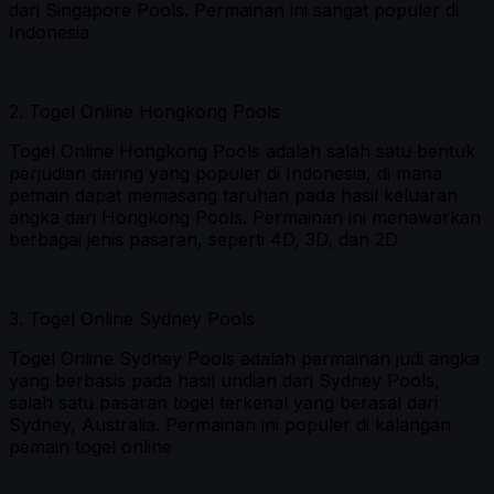
dari Singapore Pools. Permainan ini sangat populer di
Indonesia
2. Togel Online Hongkong Pools
Togel Online Hongkong Pools adalah salah satu bentuk
perjudian daring yang populer di Indonesia, di mana
pemain dapat memasang taruhan pada hasil keluaran
angka dari Hongkong Pools. Permainan ini menawarkan
berbagai jenis pasaran, seperti 4D, 3D, dan 2D
3. Togel Online Sydney Pools
Togel Online Sydney Pools adalah permainan judi angka
yang berbasis pada hasil undian dari Sydney Pools,
salah satu pasaran togel terkenal yang berasal dari
Sydney, Australia. Permainan ini populer di kalangan
pemain togel online