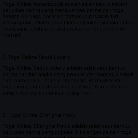
Togel Online Ankarapools adalah salah satu platform
perjudian daring yang menawarkan permainan togel
dengan berbagai pasaran, termasuk pasaran dari
Ankarapools. Platform ini memungkinkan pemain untuk
memasang taruhan secara praktis dan cepat melalui
internet
7. Togel Online Seoul Lottery
Togel Online Seoul Lottery adalah salah satu bentuk
permainan judi angka yang populer dan banyak diminati
oleh para pemain togel di Indonesia. Permainan ini
mengacu pada hasil undian dari Seoul, Korea Selatan,
yang biasanya diumumkan setiap hari
8. Togel Online Shanghai Pools
Togel Online Shanghai Pools adalah salah satu bentuk
perjudian daring yang populer di kalangan pemain togel,