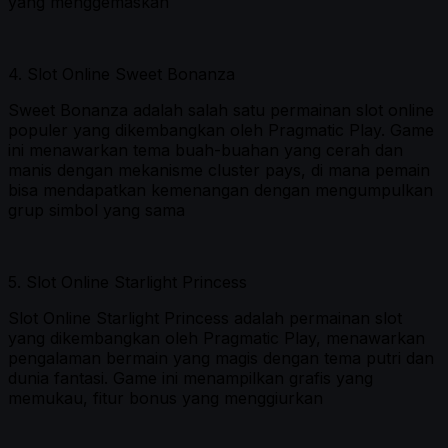
yang menggemaskan
4. Slot Online Sweet Bonanza
Sweet Bonanza adalah salah satu permainan slot online
populer yang dikembangkan oleh Pragmatic Play. Game
ini menawarkan tema buah-buahan yang cerah dan
manis dengan mekanisme cluster pays, di mana pemain
bisa mendapatkan kemenangan dengan mengumpulkan
grup simbol yang sama
5. Slot Online Starlight Princess
Slot Online Starlight Princess adalah permainan slot
yang dikembangkan oleh Pragmatic Play, menawarkan
pengalaman bermain yang magis dengan tema putri dan
dunia fantasi. Game ini menampilkan grafis yang
memukau, fitur bonus yang menggiurkan