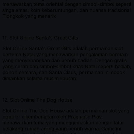
menawarkan tema oriental dengan simbol-simbol seperti
singa emas, koin keberuntungan, dan nuansa tradisional
Tiongkok yang menarik
11. Slot Online Santa's Great Gifts
Slot Online Santa's Great Gifts adalah permainan slot
bertema Natal yang menawarkan pengalaman bermain
yang menyenangkan dan penuh hadiah. Dengan grafis
yang cerah dan simbol-simbol khas Natal seperti hadiah,
pohon cemara, dan Santa Claus, permainan ini cocok
dimainkan selama musim liburan
12. Slot Online The Dog House
Slot Online The Dog House adalah permainan slot yang
populer dikembangkan oleh Pragmatic Play,
menawarkan tema yang menggemaskan dengan latar
belakang rumah anjing yang penuh warna. Game ini