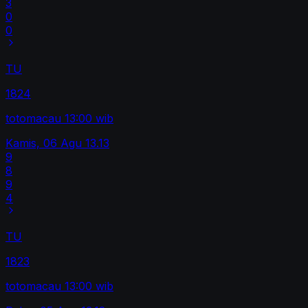
3
0
0
TU
1824
totomacau 13:00 wib
Kamis, 06 Agu
13.13
9
8
9
4
TU
1823
totomacau 13:00 wib