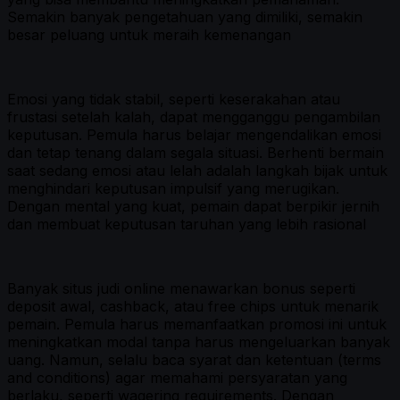
Semakin banyak pengetahuan yang dimiliki, semakin
besar peluang untuk meraih kemenangan
Emosi yang tidak stabil, seperti keserakahan atau
frustasi setelah kalah, dapat mengganggu pengambilan
keputusan. Pemula harus belajar mengendalikan emosi
dan tetap tenang dalam segala situasi. Berhenti bermain
saat sedang emosi atau lelah adalah langkah bijak untuk
menghindari keputusan impulsif yang merugikan.
Dengan mental yang kuat, pemain dapat berpikir jernih
dan membuat keputusan taruhan yang lebih rasional
Banyak situs judi online menawarkan bonus seperti
deposit awal, cashback, atau free chips untuk menarik
pemain. Pemula harus memanfaatkan promosi ini untuk
meningkatkan modal tanpa harus mengeluarkan banyak
uang. Namun, selalu baca syarat dan ketentuan (terms
and conditions) agar memahami persyaratan yang
berlaku, seperti wagering requirements. Dengan