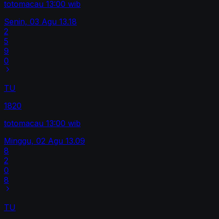
totomacau 13:00 wib
Senin, 03 Agu
13.18
2
5
9
0
TU
1820
totomacau 13:00 wib
Minggu, 02 Agu
13.09
8
2
0
8
TU