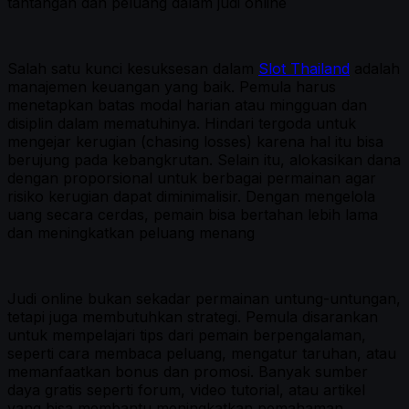
tantangan dan peluang dalam judi online
Salah satu kunci kesuksesan dalam
Slot Thailand
adalah
manajemen keuangan yang baik. Pemula harus
menetapkan batas modal harian atau mingguan dan
disiplin dalam mematuhinya. Hindari tergoda untuk
mengejar kerugian (chasing losses) karena hal itu bisa
berujung pada kebangkrutan. Selain itu, alokasikan dana
dengan proporsional untuk berbagai permainan agar
risiko kerugian dapat diminimalisir. Dengan mengelola
uang secara cerdas, pemain bisa bertahan lebih lama
dan meningkatkan peluang menang
Judi online bukan sekadar permainan untung-untungan,
tetapi juga membutuhkan strategi. Pemula disarankan
untuk mempelajari tips dari pemain berpengalaman,
seperti cara membaca peluang, mengatur taruhan, atau
memanfaatkan bonus dan promosi. Banyak sumber
daya gratis seperti forum, video tutorial, atau artikel
yang bisa membantu meningkatkan pemahaman.