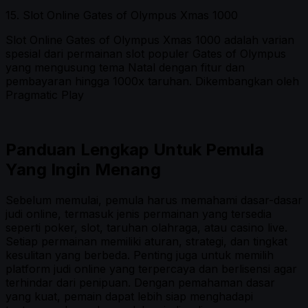
15. Slot Online Gates of Olympus Xmas 1000
Slot Online Gates of Olympus Xmas 1000 adalah varian
spesial dari permainan slot populer Gates of Olympus
yang mengusung tema Natal dengan fitur dan
pembayaran hingga 1000x taruhan. Dikembangkan oleh
Pragmatic Play
Panduan Lengkap Untuk Pemula
Yang Ingin Menang
Sebelum memulai, pemula harus memahami dasar-dasar
judi online, termasuk jenis permainan yang tersedia
seperti poker, slot, taruhan olahraga, atau casino live.
Setiap permainan memiliki aturan, strategi, dan tingkat
kesulitan yang berbeda. Penting juga untuk memilih
platform judi online yang terpercaya dan berlisensi agar
terhindar dari penipuan. Dengan pemahaman dasar
yang kuat, pemain dapat lebih siap menghadapi