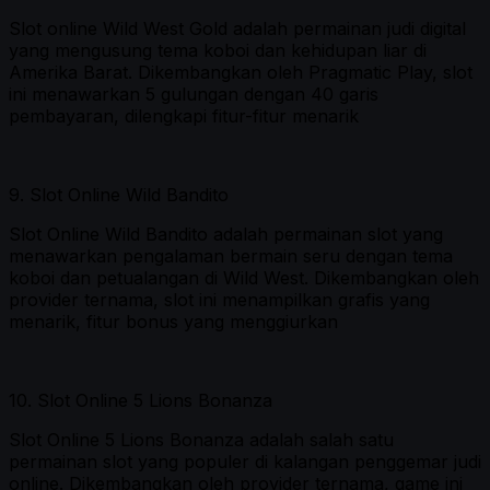
Slot online Wild West Gold adalah permainan judi digital
yang mengusung tema koboi dan kehidupan liar di
Amerika Barat. Dikembangkan oleh Pragmatic Play, slot
ini menawarkan 5 gulungan dengan 40 garis
pembayaran, dilengkapi fitur-fitur menarik
9. Slot Online Wild Bandito
Slot Online Wild Bandito adalah permainan slot yang
menawarkan pengalaman bermain seru dengan tema
koboi dan petualangan di Wild West. Dikembangkan oleh
provider ternama, slot ini menampilkan grafis yang
menarik, fitur bonus yang menggiurkan
10. Slot Online 5 Lions Bonanza
Slot Online 5 Lions Bonanza adalah salah satu
permainan slot yang populer di kalangan penggemar judi
online. Dikembangkan oleh provider ternama, game ini