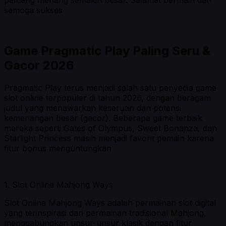
semoga sukses
Game Pragmatic Play Paling Seru &
Gacor 2026
Pragmatic Play terus menjadi salah satu penyedia game
slot online terpopuler di tahun 2026, dengan beragam
judul yang menawarkan keseruan dan potensi
kemenangan besar (gacor). Beberapa game terbaik
mereka seperti Gates of Olympus, Sweet Bonanza, dan
Starlight Princess masih menjadi favorit pemain karena
fitur bonus menguntungkan
1. Slot Online Mahjong Ways
Slot Online Mahjong Ways adalah permainan slot digital
yang terinspirasi dari permainan tradisional Mahjong,
menggabungkan unsur-unsur klasik dengan fitur