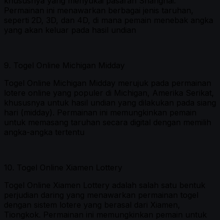
khususnya yang menyukai pasaran Shanghai.
Permainan ini menawarkan berbagai jenis taruhan,
seperti 2D, 3D, dan 4D, di mana pemain menebak angka
yang akan keluar pada hasil undian
9. Togel Online Michigan Midday
Togel Online Michigan Midday merujuk pada permainan
lotere online yang populer di Michigan, Amerika Serikat,
khususnya untuk hasil undian yang dilakukan pada siang
hari (midday). Permainan ini memungkinkan pemain
untuk memasang taruhan secara digital dengan memilih
angka-angka tertentu
10. Togel Online Xiamen Lottery
Togel Online Xiamen Lottery adalah salah satu bentuk
perjudian daring yang menawarkan permainan togel
dengan sistem lotere yang berasal dari Xiamen,
Tiongkok. Permainan ini memungkinkan pemain untuk