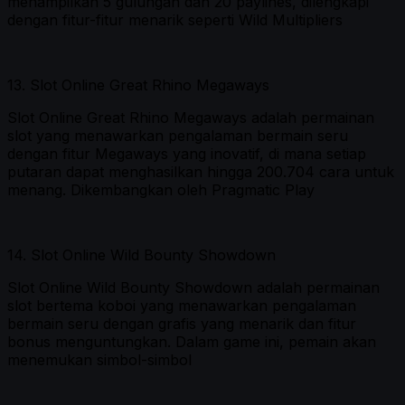
menampilkan 5 gulungan dan 20 paylines, dilengkapi
dengan fitur-fitur menarik seperti Wild Multipliers
13. Slot Online Great Rhino Megaways
Slot Online Great Rhino Megaways adalah permainan
slot yang menawarkan pengalaman bermain seru
dengan fitur Megaways yang inovatif, di mana setiap
putaran dapat menghasilkan hingga 200.704 cara untuk
menang. Dikembangkan oleh Pragmatic Play
14. Slot Online Wild Bounty Showdown
Slot Online Wild Bounty Showdown adalah permainan
slot bertema koboi yang menawarkan pengalaman
bermain seru dengan grafis yang menarik dan fitur
bonus menguntungkan. Dalam game ini, pemain akan
menemukan simbol-simbol