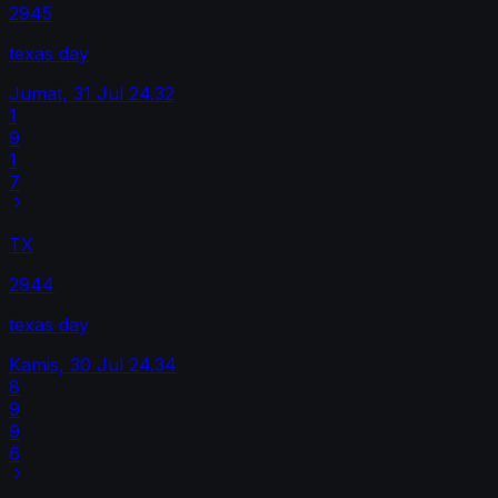
2945
texas day
Jumat, 31 Jul
24.32
1
9
1
7
TX
2944
texas day
Kamis, 30 Jul
24.34
8
9
9
6