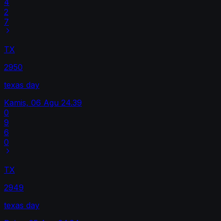
4
2
7
TX
2950
texas day
Kamis, 06 Agu
24.39
0
9
6
0
TX
2949
texas day