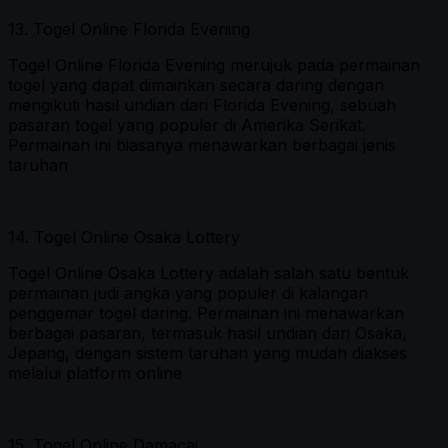
13. Togel Online Florida Evening
Togel Online Florida Evening merujuk pada permainan
togel yang dapat dimainkan secara daring dengan
mengikuti hasil undian dari Florida Evening, sebuah
pasaran togel yang populer di Amerika Serikat.
Permainan ini biasanya menawarkan berbagai jenis
taruhan
14. Togel Online Osaka Lottery
Togel Online Osaka Lottery adalah salah satu bentuk
permainan judi angka yang populer di kalangan
penggemar togel daring. Permainan ini menawarkan
berbagai pasaran, termasuk hasil undian dari Osaka,
Jepang, dengan sistem taruhan yang mudah diakses
melalui platform online
15. Togel Online Damacai