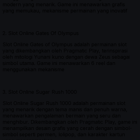
modern yang menarik. Game ini menawarkan grafis
yang memukau, mekanisme permainan yang inovatif
2. Slot Online Gates Of Olympus
Slot Online Gates of Olympus adalah permainan slot
yang dikembangkan oleh Pragmatic Play, terinspirasi
oleh mitologi Yunani kuno dengan dewa Zeus sebagai
simbol utama. Game ini menawarkan 6 reel dan
menggunakan mekanisme
3. Slot Online Sugar Rush 1000
Slot Online Sugar Rush 1000 adalah permainan slot
yang menarik dengan tema manis dan penuh warna,
menawarkan pengalaman bermain yang seru dan
menghibur. Dikembangkan oleh Pragmatic Play, game ini
menampilkan desain grafis yang cerah dengan simbol-
simbol seperti permen, lolipop, dan karakter kartun