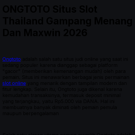
ONGTOTO Situs Slot
Thailand Gampang Menang
Dan Maxwin 2026
Ongtoto
adalah salah satu situs judi online yang saat ini
sedang populer karena dianggap sebagai platform
"gacor" (memberikan kemenangan mudah) oleh para
pemain. Situs ini menawarkan berbagai jenis permainan
slot online
yang menarik dengan tampilan modern dan
fitur lengkap. Selain itu, Ongtoto juga dikenal karena
kemudahan transaksinya, termasuk deposit minimal
yang terjangkau, yaitu Rp5.000 via DANA. Hal ini
membuatnya banyak diminati oleh pemain pemula
maupun berpengalaman
Salah satu alasan utama pemain memilih Ongtoto adalah