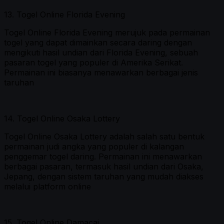
13. Togel Online Florida Evening
Togel Online Florida Evening merujuk pada permainan
togel yang dapat dimainkan secara daring dengan
mengikuti hasil undian dari Florida Evening, sebuah
pasaran togel yang populer di Amerika Serikat.
Permainan ini biasanya menawarkan berbagai jenis
taruhan
14. Togel Online Osaka Lottery
Togel Online Osaka Lottery adalah salah satu bentuk
permainan judi angka yang populer di kalangan
penggemar togel daring. Permainan ini menawarkan
berbagai pasaran, termasuk hasil undian dari Osaka,
Jepang, dengan sistem taruhan yang mudah diakses
melalui platform online
15. Togel Online Damacai