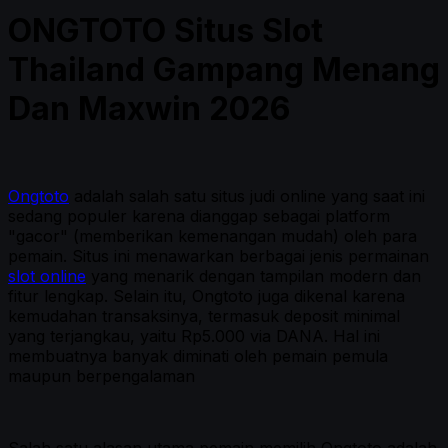
ONGTOTO Situs Slot
Thailand Gampang Menang
Dan Maxwin 2026
Ongtoto
adalah salah satu situs judi online yang saat ini
sedang populer karena dianggap sebagai platform
"gacor" (memberikan kemenangan mudah) oleh para
pemain. Situs ini menawarkan berbagai jenis permainan
slot online
yang menarik dengan tampilan modern dan
fitur lengkap. Selain itu, Ongtoto juga dikenal karena
kemudahan transaksinya, termasuk deposit minimal
yang terjangkau, yaitu Rp5.000 via DANA. Hal ini
membuatnya banyak diminati oleh pemain pemula
maupun berpengalaman
Salah satu alasan utama pemain memilih Ongtoto adalah