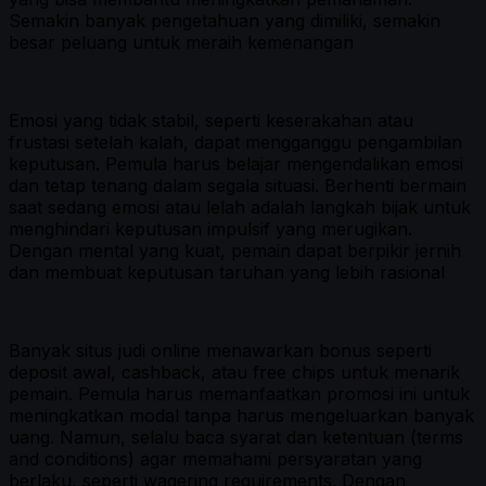
Semakin banyak pengetahuan yang dimiliki, semakin
besar peluang untuk meraih kemenangan
Emosi yang tidak stabil, seperti keserakahan atau
frustasi setelah kalah, dapat mengganggu pengambilan
keputusan. Pemula harus belajar mengendalikan emosi
dan tetap tenang dalam segala situasi. Berhenti bermain
saat sedang emosi atau lelah adalah langkah bijak untuk
menghindari keputusan impulsif yang merugikan.
Dengan mental yang kuat, pemain dapat berpikir jernih
dan membuat keputusan taruhan yang lebih rasional
Banyak situs judi online menawarkan bonus seperti
deposit awal, cashback, atau free chips untuk menarik
pemain. Pemula harus memanfaatkan promosi ini untuk
meningkatkan modal tanpa harus mengeluarkan banyak
uang. Namun, selalu baca syarat dan ketentuan (terms
and conditions) agar memahami persyaratan yang
berlaku, seperti wagering requirements. Dengan