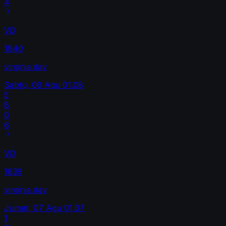
4
VD
1840
virginia day
Sabtu, 08 Agu
01.08
5
8
0
6
VD
1839
virginia day
Jumat, 07 Agu
01.07
1