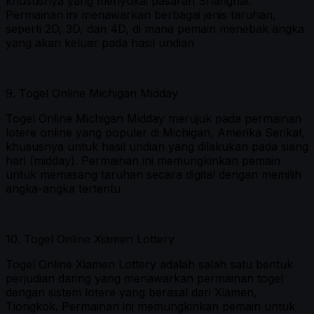
khususnya yang menyukai pasaran Shanghai.
Permainan ini menawarkan berbagai jenis taruhan,
seperti 2D, 3D, dan 4D, di mana pemain menebak angka
yang akan keluar pada hasil undian
9. Togel Online Michigan Midday
Togel Online Michigan Midday merujuk pada permainan
lotere online yang populer di Michigan, Amerika Serikat,
khususnya untuk hasil undian yang dilakukan pada siang
hari (midday). Permainan ini memungkinkan pemain
untuk memasang taruhan secara digital dengan memilih
angka-angka tertentu
10. Togel Online Xiamen Lottery
Togel Online Xiamen Lottery adalah salah satu bentuk
perjudian daring yang menawarkan permainan togel
dengan sistem lotere yang berasal dari Xiamen,
Tiongkok. Permainan ini memungkinkan pemain untuk