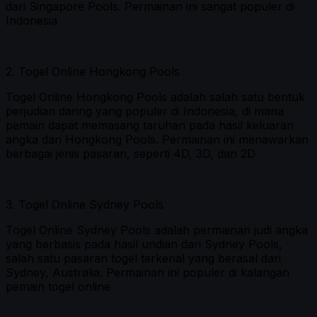
dari Singapore Pools. Permainan ini sangat populer di
Indonesia
2. Togel Online Hongkong Pools
Togel Online Hongkong Pools adalah salah satu bentuk
perjudian daring yang populer di Indonesia, di mana
pemain dapat memasang taruhan pada hasil keluaran
angka dari Hongkong Pools. Permainan ini menawarkan
berbagai jenis pasaran, seperti 4D, 3D, dan 2D
3. Togel Online Sydney Pools
Togel Online Sydney Pools adalah permainan judi angka
yang berbasis pada hasil undian dari Sydney Pools,
salah satu pasaran togel terkenal yang berasal dari
Sydney, Australia. Permainan ini populer di kalangan
pemain togel online