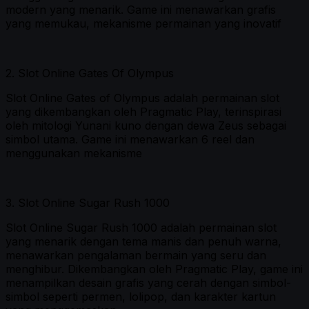
modern yang menarik. Game ini menawarkan grafis
yang memukau, mekanisme permainan yang inovatif
2. Slot Online Gates Of Olympus
Slot Online Gates of Olympus adalah permainan slot
yang dikembangkan oleh Pragmatic Play, terinspirasi
oleh mitologi Yunani kuno dengan dewa Zeus sebagai
simbol utama. Game ini menawarkan 6 reel dan
menggunakan mekanisme
3. Slot Online Sugar Rush 1000
Slot Online Sugar Rush 1000 adalah permainan slot
yang menarik dengan tema manis dan penuh warna,
menawarkan pengalaman bermain yang seru dan
menghibur. Dikembangkan oleh Pragmatic Play, game ini
menampilkan desain grafis yang cerah dengan simbol-
simbol seperti permen, lolipop, dan karakter kartun