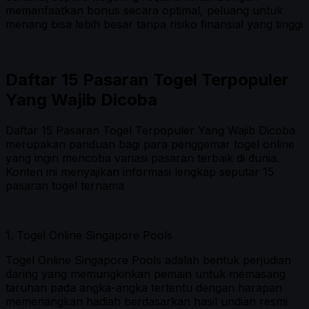
memanfaatkan bonus secara optimal, peluang untuk
menang bisa lebih besar tanpa risiko finansial yang tinggi
Daftar 15 Pasaran Togel Terpopuler
Yang Wajib Dicoba
Daftar 15 Pasaran Togel Terpopuler Yang Wajib Dicoba
merupakan panduan bagi para penggemar togel online
yang ingin mencoba variasi pasaran terbaik di dunia.
Konten ini menyajikan informasi lengkap seputar 15
pasaran togel ternama
1. Togel Online Singapore Pools
Togel Online Singapore Pools adalah bentuk perjudian
daring yang memungkinkan pemain untuk memasang
taruhan pada angka-angka tertentu dengan harapan
memenangkan hadiah berdasarkan hasil undian resmi