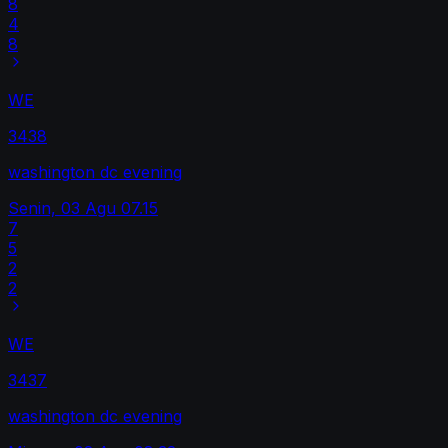
8
4
8
WE
3438
washington dc evening
Senin, 03 Agu
07.15
7
5
2
2
WE
3437
washington dc evening