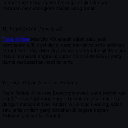
memasang taruhan pada berbagai angka dengan
harapan memenangkan hadiah uang tunai
11. Togel Online Mancity 4D
Togel Online
Mancity 4D adalah salah satu jenis
permainan judi togel digital yang mengacu pada pasaran
Manchester City (Mancity) dengan sistem 4 digit. Pemain
harus menebak angka keluaran 4D (0000-9999) yang
diundi berdasarkan hasil tertentu
12. Togel Online Arkansas Evening
Togel Online Arkansas Evening merujuk pada permainan
togel (toto gelap) yang dapat dimainkan secara daring
dengan mengikuti hasil undian Arkansas Evening, salah
satu jenis undian yang diadakan di negara bagian
Arkansas, Amerika Serikat