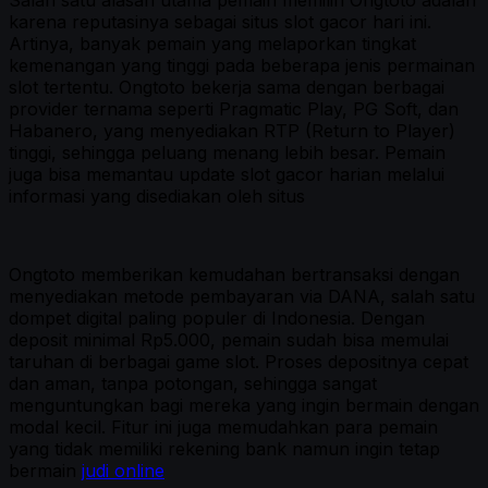
karena reputasinya sebagai situs slot gacor hari ini.
Artinya, banyak pemain yang melaporkan tingkat
kemenangan yang tinggi pada beberapa jenis permainan
slot tertentu. Ongtoto bekerja sama dengan berbagai
provider ternama seperti Pragmatic Play, PG Soft, dan
Habanero, yang menyediakan RTP (Return to Player)
tinggi, sehingga peluang menang lebih besar. Pemain
juga bisa memantau update slot gacor harian melalui
informasi yang disediakan oleh situs
Ongtoto memberikan kemudahan bertransaksi dengan
menyediakan metode pembayaran via DANA, salah satu
dompet digital paling populer di Indonesia. Dengan
deposit minimal Rp5.000, pemain sudah bisa memulai
taruhan di berbagai game slot. Proses depositnya cepat
dan aman, tanpa potongan, sehingga sangat
menguntungkan bagi mereka yang ingin bermain dengan
modal kecil. Fitur ini juga memudahkan para pemain
yang tidak memiliki rekening bank namun ingin tetap
bermain
judi online