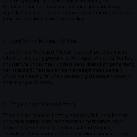
khususnya yang menyukai pasaran Shanghai.
Permainan ini menawarkan berbagai jenis taruhan,
seperti 2D, 3D, dan 4D, di mana pemain menebak angka
yang akan keluar pada hasil undian
9. Togel Online Michigan Midday
Togel Online Michigan Midday merujuk pada permainan
lotere online yang populer di Michigan, Amerika Serikat,
khususnya untuk hasil undian yang dilakukan pada siang
hari (midday). Permainan ini memungkinkan pemain
untuk memasang taruhan secara digital dengan memilih
angka-angka tertentu
10. Togel Online Xiamen Lottery
Togel Online Xiamen Lottery adalah salah satu bentuk
perjudian daring yang menawarkan permainan togel
dengan sistem lotere yang berasal dari Xiamen,
Tiongkok. Permainan ini memungkinkan pemain untuk