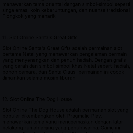
menawarkan tema oriental dengan simbol-simbol seperti
singa emas, koin keberuntungan, dan nuansa tradisional
Tiongkok yang menarik
11. Slot Online Santa's Great Gifts
Slot Online Santa's Great Gifts adalah permainan slot
bertema Natal yang menawarkan pengalaman bermain
yang menyenangkan dan penuh hadiah. Dengan grafis
yang cerah dan simbol-simbol khas Natal seperti hadiah,
pohon cemara, dan Santa Claus, permainan ini cocok
dimainkan selama musim liburan
12. Slot Online The Dog House
Slot Online The Dog House adalah permainan slot yang
populer dikembangkan oleh Pragmatic Play,
menawarkan tema yang menggemaskan dengan latar
belakang rumah anjing yang penuh warna. Game ini