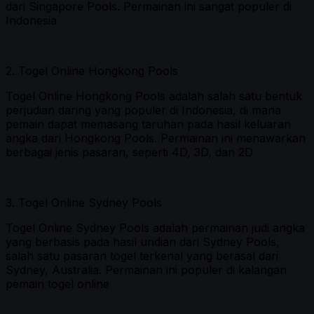
dari Singapore Pools. Permainan ini sangat populer di
Indonesia
2. Togel Online Hongkong Pools
Togel Online Hongkong Pools adalah salah satu bentuk
perjudian daring yang populer di Indonesia, di mana
pemain dapat memasang taruhan pada hasil keluaran
angka dari Hongkong Pools. Permainan ini menawarkan
berbagai jenis pasaran, seperti 4D, 3D, dan 2D
3. Togel Online Sydney Pools
Togel Online Sydney Pools adalah permainan judi angka
yang berbasis pada hasil undian dari Sydney Pools,
salah satu pasaran togel terkenal yang berasal dari
Sydney, Australia. Permainan ini populer di kalangan
pemain togel online