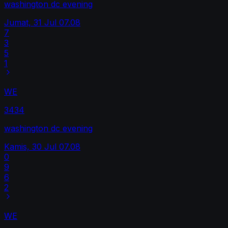
washington dc evening
Jumat, 31 Jul
07.08
7
3
5
1
WE
3434
washington dc evening
Kamis, 30 Jul
07.08
0
9
6
2
WE