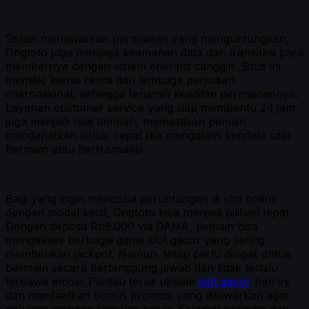
Selain menawarkan permainan yang menguntungkan,
Ongtoto juga menjaga keamanan data dan transaksi para
membernya dengan sistem enkripsi canggih. Situs ini
memiliki lisensi resmi dari lembaga perjudian
internasional, sehingga terjamin keadilan permainannya.
Layanan customer service yang siap membantu 24 jam
juga menjadi nilai tambah, memastikan pemain
mendapatkan solusi cepat jika mengalami kendala saat
bermain atau bertransaksi
Bagi yang ingin mencoba peruntungan di slot online
dengan modal kecil, Ongtoto bisa menjadi pilihan tepat.
Dengan deposit Rp5.000 via DANA, pemain bisa
mengakses berbagai game slot gacor yang sering
memberikan jackpot. Namun, tetap perlu diingat untuk
bermain secara bertanggung jawab dan tidak terlalu
terbawa emosi. Pantau terus update
slot gacor
hari ini
dan manfaatkan bonus promosi yang ditawarkan agar
peluang menang semakin besar. Selamat bermain dan