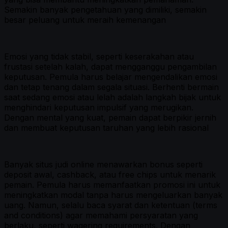
Semakin banyak pengetahuan yang dimiliki, semakin
besar peluang untuk meraih kemenangan
Emosi yang tidak stabil, seperti keserakahan atau
frustasi setelah kalah, dapat mengganggu pengambilan
keputusan. Pemula harus belajar mengendalikan emosi
dan tetap tenang dalam segala situasi. Berhenti bermain
saat sedang emosi atau lelah adalah langkah bijak untuk
menghindari keputusan impulsif yang merugikan.
Dengan mental yang kuat, pemain dapat berpikir jernih
dan membuat keputusan taruhan yang lebih rasional
Banyak situs judi online menawarkan bonus seperti
deposit awal, cashback, atau free chips untuk menarik
pemain. Pemula harus memanfaatkan promosi ini untuk
meningkatkan modal tanpa harus mengeluarkan banyak
uang. Namun, selalu baca syarat dan ketentuan (terms
and conditions) agar memahami persyaratan yang
berlaku, seperti wagering requirements. Dengan