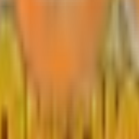
ngkapi fitur-fitur menarik
enawarkan pengalaman bermain seru dengan tema koboi dan
r bonus yang menggiurkan
n slot yang populer di kalangan penggemar judi online. D
koin keberuntungan, dan nuansa tradisional Tiongkok yang
 bertema Natal yang menawarkan pengalaman bermain yang 
n cemara, dan Santa Claus, permainan ini cocok dimainkan