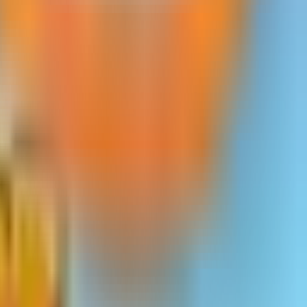
 petualangan di Wild West. Dikembangkan oleh provider
ikembangkan oleh provider ternama, game ini menawarkan
 menarik
menyenangkan dan penuh hadiah. Dengan grafis yang
 selama musim liburan