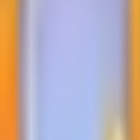
Selain menawarkan permainan yang menguntungkan, Ongtot
lisensi resmi dari lembaga perjudian internasional, sehi
memastikan pemain mendapatkan solusi cepat jika mengal
Bagi yang ingin mencoba peruntungan di slot online deng
berbagai game slot gacor yang sering memberikan jackpot
update
slot gacor
hari ini dan manfaatkan bonus promosi
Game Pragmatic Play Paling Seru & 
Pragmatic Play terus menjadi salah satu penyedia game 
besar (gacor). Beberapa game terbaik mereka seperti Gat
menguntungkan
1. Slot Online Mahjong Ways
Slot Online Mahjong Ways adalah permainan slot digital 