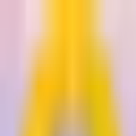
Daftar
Masuk
casino
Cari Permainan
lightning roulette
crazy time
spire+
clash of clans super scatter super rich
clash of clans super rich
crash game
for you
slot
live casino
4
arcade
fishing
2603
635
104
21
Provider :
All
Fishing God
Spade Gaming
Fishing War
Spade Gaming
Alien Hunter
Spade Gaming