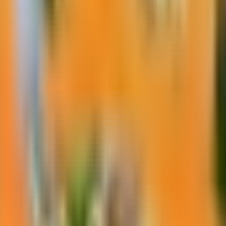
kanisme permainan yang inovatif
 dikembangkan oleh Pragmatic Play, terinspirasi oleh mito
me
ng menarik dengan tema manis dan penuh warna, menawark
 desain grafis yang cerah dengan simbol-simbol seperti 
 populer yang dikembangkan oleh Pragmatic Play. Game i
mendapatkan kemenangan dengan mengumpulkan grup simb