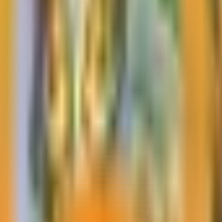
o juga menjaga keamanan data dan transaksi para membern
ngga terjamin keadilan permainannya. Layanan customer serv
ami kendala saat bermain atau bertransaksi
an modal kecil, Ongtoto bisa menjadi pilihan tepat. Denga
. Namun, tetap perlu diingat untuk bermain secara bertang
 yang ditawarkan agar peluang menang semakin besar. Se
Gacor 2026
slot online terpopuler di tahun 2026, dengan beragam ju
es of Olympus, Sweet Bonanza, dan Starlight Princess masi
yang terinspirasi dari permainan tradisional Mahjong, men