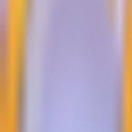
ONGTOTO Situs Slot Thail
Ongtoto
adalah salah satu situs judi online yang saat i
ini menawarkan berbagai jenis permainan
slot online
yang 
transaksinya, termasuk deposit minimal yang terjangkau
Salah satu alasan utama pemain memilih Ongtoto adalah k
yang tinggi pada beberapa jenis permainan slot tertentu
menyediakan RTP (Return to Player) tinggi, sehingga pel
oleh situs
Ongtoto memberikan kemudahan bertransaksi dengan meny
minimal Rp5.000, pemain sudah bisa memulai taruhan di 
mereka yang ingin bermain dengan modal kecil. Fitur ini