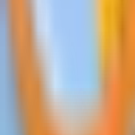
5. Slot Online Starlight Princess
Slot Online Starlight Princess adalah permainan slot y
fantasi. Game ini menampilkan grafis yang memukau, fit
6. Slot Online Lucky Neko
Slot Online Lucky Neko adalah permainan mesin slot d
keberuntungan. Dikembangkan oleh PG Soft, game ini me
7. Slot Online Gates Of Gatot Kaca
Slot Online Gates of Gatot Kaca adalah permainan slot y
menawarkan grafis yang memukau, fitur bonus menarik, s
8. Slot Online Wild West Gold
Slot online Wild West Gold adalah permainan judi digital