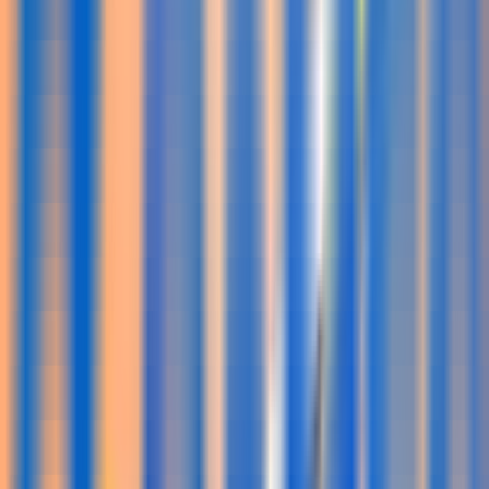
seperti cara membaca peluang, mengatur taruhan, atau
memanfaatkan bonus dan promosi. Banyak sumber
daya gratis seperti forum, video tutorial, atau artikel
yang bisa membantu meningkatkan pemahaman.
Semakin banyak pengetahuan yang dimiliki, semakin
besar peluang untuk meraih kemenangan
Emosi yang tidak stabil, seperti keserakahan atau
frustasi setelah kalah, dapat mengganggu pengambilan
keputusan. Pemula harus belajar mengendalikan emosi
dan tetap tenang dalam segala situasi. Berhenti bermain
saat sedang emosi atau lelah adalah langkah bijak untuk
menghindari keputusan impulsif yang merugikan.
Dengan mental yang kuat, pemain dapat berpikir jernih
dan membuat keputusan taruhan yang lebih rasional
Banyak situs judi online menawarkan bonus seperti
deposit awal, cashback, atau free chips untuk menarik
pemain. Pemula harus memanfaatkan promosi ini untuk