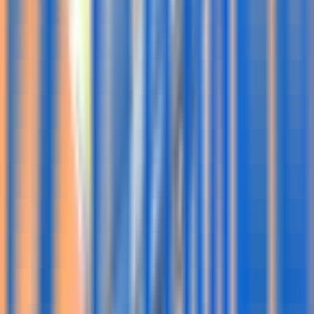
Togel Online Singapore Pools adalah bentuk perjudian
daring yang memungkinkan pemain untuk memasang
taruhan pada angka-angka tertentu dengan harapan
memenangkan hadiah berdasarkan hasil undian resmi
dari Singapore Pools. Permainan ini sangat populer di
Indonesia
2. Togel Online Hongkong Pools
Togel Online Hongkong Pools adalah salah satu bentuk
perjudian daring yang populer di Indonesia, di mana
pemain dapat memasang taruhan pada hasil keluaran
angka dari Hongkong Pools. Permainan ini menawarkan
berbagai jenis pasaran, seperti 4D, 3D, dan 2D
3. Togel Online Sydney Pools
Togel Online Sydney Pools adalah permainan judi angka
yang berbasis pada hasil undian dari Sydney Pools,
salah satu pasaran togel terkenal yang berasal dari