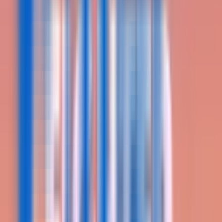
menghibur. Dikembangkan oleh Pragmatic Play, game ini
menampilkan desain grafis yang cerah dengan simbol-
simbol seperti permen, lolipop, dan karakter kartun
yang menggemaskan
4. Slot Online Sweet Bonanza
Sweet Bonanza adalah salah satu permainan slot online
populer yang dikembangkan oleh Pragmatic Play. Game
ini menawarkan tema buah-buahan yang cerah dan
manis dengan mekanisme cluster pays, di mana pemain
bisa mendapatkan kemenangan dengan mengumpulkan
grup simbol yang sama
5. Slot Online Starlight Princess
Slot Online Starlight Princess adalah permainan slot
yang dikembangkan oleh Pragmatic Play, menawarkan
pengalaman bermain yang magis dengan tema putri dan