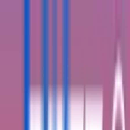
Daftar
Masuk
casino
Cari Permainan
spire+
lightning baccarat
fire in the hole 3
limbo+
koi gate
crash game
for you
slot
live casino
4
arcade
fishing
2603
635
104
21
Provider :
All
Clash of Clans Super Mines SUPER RICH
SUPER RICH
Roulette
Pragmatic Play
American Blackjack
Pragmatic Play