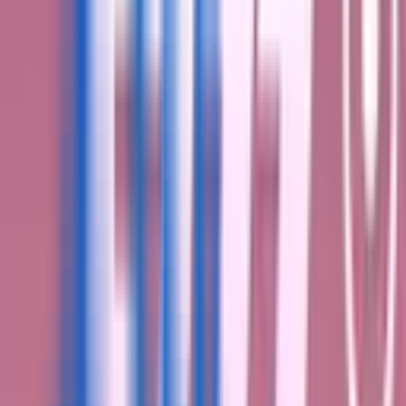
/
104
Game
Page
1
of
5
ONGTOTO Situs Slot
Thailand Gampang Menang
Dan Maxwin 2026
Ongtoto
adalah salah satu situs judi online yang saat ini
sedang populer karena dianggap sebagai platform
"gacor" (memberikan kemenangan mudah) oleh para
pemain. Situs ini menawarkan berbagai jenis permainan
slot online
yang menarik dengan tampilan modern dan
fitur lengkap. Selain itu, Ongtoto juga dikenal karena
kemudahan transaksinya, termasuk deposit minimal
yang terjangkau, yaitu Rp5.000 via DANA. Hal ini
membuatnya banyak diminati oleh pemain pemula