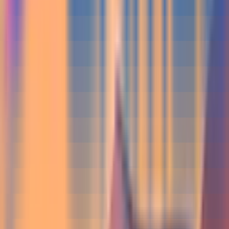
satu jenis undian yang diadakan di negara bagian
Arkansas, Amerika Serikat
13. Togel Online Florida Evening
Togel Online Florida Evening merujuk pada permainan
togel yang dapat dimainkan secara daring dengan
mengikuti hasil undian dari Florida Evening, sebuah
pasaran togel yang populer di Amerika Serikat.
Permainan ini biasanya menawarkan berbagai jenis
taruhan
14. Togel Online Osaka Lottery
Togel Online Osaka Lottery adalah salah satu bentuk
permainan judi angka yang populer di kalangan
penggemar togel daring. Permainan ini menawarkan
berbagai pasaran, termasuk hasil undian dari Osaka,
Jepang, dengan sistem taruhan yang mudah diakses