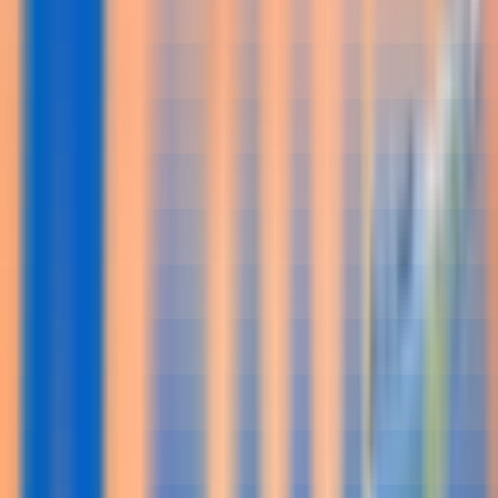
bonus menguntungkan. Dalam game ini, pemain akan
menemukan simbol-simbol
15. Slot Online Gates of Olympus Xmas 1000
Slot Online Gates of Olympus Xmas 1000 adalah varian
spesial dari permainan slot populer Gates of Olympus
yang mengusung tema Natal dengan fitur dan
pembayaran hingga 1000x taruhan. Dikembangkan oleh
Pragmatic Play
Panduan Lengkap Untuk Pemula
Yang Ingin Menang
Sebelum memulai, pemula harus memahami dasar-dasar
judi online, termasuk jenis permainan yang tersedia
seperti poker, slot, taruhan olahraga, atau casino live.
Setiap permainan memiliki aturan, strategi, dan tingkat