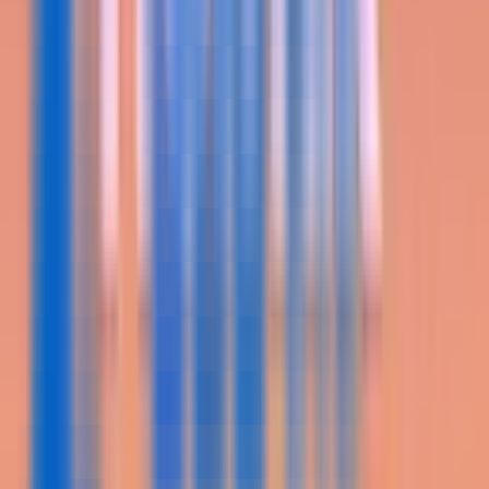
8. Slot Online Wild West Gold
Slot online Wild West Gold adalah permainan judi digital
yang mengusung tema koboi dan kehidupan liar di
Amerika Barat. Dikembangkan oleh Pragmatic Play, slot
ini menawarkan 5 gulungan dengan 40 garis
pembayaran, dilengkapi fitur-fitur menarik
9. Slot Online Wild Bandito
Slot Online Wild Bandito adalah permainan slot yang
menawarkan pengalaman bermain seru dengan tema
koboi dan petualangan di Wild West. Dikembangkan oleh
provider ternama, slot ini menampilkan grafis yang
menarik, fitur bonus yang menggiurkan
10. Slot Online 5 Lions Bonanza