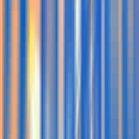
meningkatkan modal tanpa harus mengeluarkan banyak
uang. Namun, selalu baca syarat dan ketentuan (terms
and conditions) agar memahami persyaratan yang
berlaku, seperti wagering requirements. Dengan
memanfaatkan bonus secara optimal, peluang untuk
menang bisa lebih besar tanpa risiko finansial yang tinggi
Daftar 15 Pasaran Togel Terpopuler
Yang Wajib Dicoba
Daftar 15 Pasaran Togel Terpopuler Yang Wajib Dicoba
merupakan panduan bagi para penggemar togel online
yang ingin mencoba variasi pasaran terbaik di dunia.
Konten ini menyajikan informasi lengkap seputar 15
pasaran togel ternama
1. Togel Online Singapore Pools