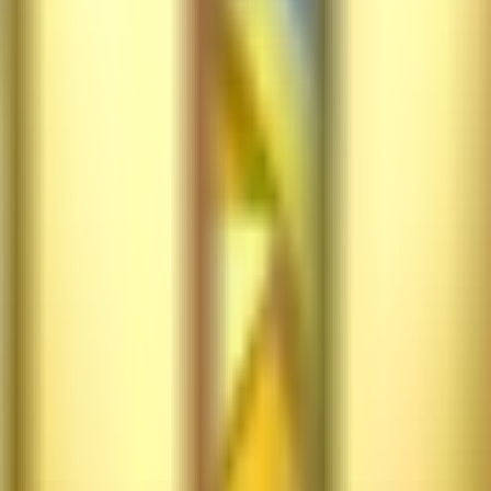
ediakan metode pembayaran via DANA, salah satu dompet d
berbagai game slot. Proses depositnya cepat dan aman, t
 juga memudahkan para pemain yang tidak memiliki rekenin
o juga menjaga keamanan data dan transaksi para membern
ngga terjamin keadilan permainannya. Layanan customer serv
ami kendala saat bermain atau bertransaksi
an modal kecil, Ongtoto bisa menjadi pilihan tepat. Denga
. Namun, tetap perlu diingat untuk bermain secara bertang
 yang ditawarkan agar peluang menang semakin besar. Se
Gacor 2026
slot online terpopuler di tahun 2026, dengan beragam ju
es of Olympus, Sweet Bonanza, dan Starlight Princess masi