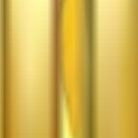
yang terinspirasi dari permainan tradisional Mahjong, men
kanisme permainan yang inovatif
 dikembangkan oleh Pragmatic Play, terinspirasi oleh mito
me
ng menarik dengan tema manis dan penuh warna, menawark
 desain grafis yang cerah dengan simbol-simbol seperti 