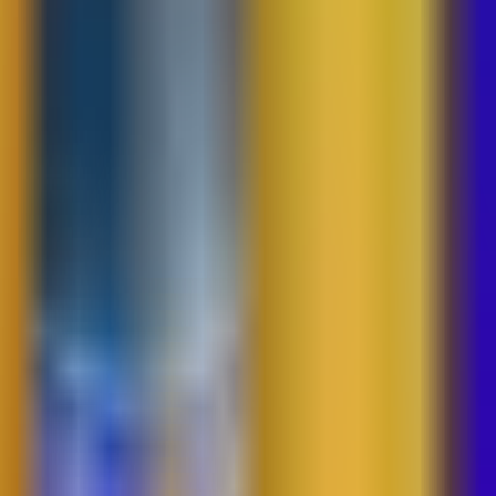
ni menawarkan tema buah-buahan yang cerah dan manis
ol yang sama
aman bermain yang magis dengan tema putri dan dunia
engan karakter kucing (neko) yang dianggap membawa
t Kaca. Dikembangkan oleh provider ternama, game ini