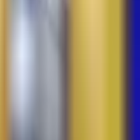
igital paling populer di Indonesia. Dengan deposit
anpa potongan, sehingga sangat menguntungkan bagi
g bank namun ingin tetap bermain
judi online
ya dengan sistem enkripsi canggih. Situs ini memiliki
ice yang siap membantu 24 jam juga menjadi nilai tambah,
n deposit Rp5.000 via DANA, pemain bisa mengakses
gung jawab dan tidak terlalu terbawa emosi. Pantau terus
lamat bermain dan semoga sukses
dul yang menawarkan keseruan dan potensi kemenangan
h menjadi favorit pemain karena fitur bonus