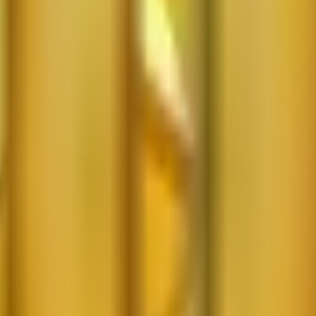
 populer yang dikembangkan oleh Pragmatic Play. Game i
mendapatkan kemenangan dengan mengumpulkan grup simb
ang dikembangkan oleh Pragmatic Play, menawarkan pengal
ur bonus yang menggiurkan
igital yang menawarkan tema Jepang yang menggemaskan d
nampilkan grafis yang cerah dan animasi yang menarik
ang terinspirasi oleh legenda pahlawan wayang Jawa, Gato