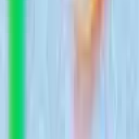
berbagai pasaran, termasuk hasil undian dari Osaka,
Jepang, dengan sistem taruhan yang mudah diakses
melalui platform online
15. Togel Online Damacai
Togel Online Damacai adalah salah satu bentuk
perjudian daring yang populer di Indonesia, khususnya
bagi penggemar permainan angka. Damacai sendiri
merupakan salah satu pasaran togel yang banyak
diminati karena menyediakan berbagai jenis taruhan
dengan hadiah yang menggiurkan
Lihat Semua
home
explore
promo