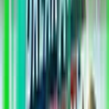
1. Togel Online Singapore Pools
Togel Online Singapore Pools adalah bentuk perjudian
daring yang memungkinkan pemain untuk memasang
taruhan pada angka-angka tertentu dengan harapan
memenangkan hadiah berdasarkan hasil undian resmi
dari Singapore Pools. Permainan ini sangat populer di
Indonesia
2. Togel Online Hongkong Pools
Togel Online Hongkong Pools adalah salah satu bentuk
perjudian daring yang populer di Indonesia, di mana
pemain dapat memasang taruhan pada hasil keluaran
angka dari Hongkong Pools. Permainan ini menawarkan
berbagai jenis pasaran, seperti 4D, 3D, dan 2D
3. Togel Online Sydney Pools
Togel Online Sydney Pools adalah permainan judi angka