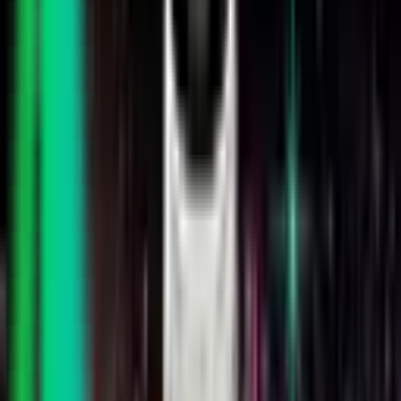
taruhan di berbagai game slot. Proses depositnya cepat
dan aman, tanpa potongan, sehingga sangat
menguntungkan bagi mereka yang ingin bermain dengan
modal kecil. Fitur ini juga memudahkan para pemain
yang tidak memiliki rekening bank namun ingin tetap
bermain
judi online
Selain menawarkan permainan yang menguntungkan,
Ongtoto juga menjaga keamanan data dan transaksi para
membernya dengan sistem enkripsi canggih. Situs ini
memiliki lisensi resmi dari lembaga perjudian
internasional, sehingga terjamin keadilan permainannya.
Layanan customer service yang siap membantu 24 jam
juga menjadi nilai tambah, memastikan pemain
mendapatkan solusi cepat jika mengalami kendala saat
bermain atau bertransaksi
Bagi yang ingin mencoba peruntungan di slot online
dengan modal kecil, Ongtoto bisa menjadi pilihan tepat.