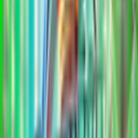
seperti poker, slot, taruhan olahraga, atau casino live.
Setiap permainan memiliki aturan, strategi, dan tingkat
kesulitan yang berbeda. Penting juga untuk memilih
platform judi online yang terpercaya dan berlisensi agar
terhindar dari penipuan. Dengan pemahaman dasar
yang kuat, pemain dapat lebih siap menghadapi
tantangan dan peluang dalam judi online
Salah satu kunci kesuksesan dalam
Slot Thailand
adalah
manajemen keuangan yang baik. Pemula harus
menetapkan batas modal harian atau mingguan dan
disiplin dalam mematuhinya. Hindari tergoda untuk
mengejar kerugian (chasing losses) karena hal itu bisa
berujung pada kebangkrutan. Selain itu, alokasikan dana
dengan proporsional untuk berbagai permainan agar
risiko kerugian dapat diminimalisir. Dengan mengelola
uang secara cerdas, pemain bisa bertahan lebih lama
dan meningkatkan peluang menang