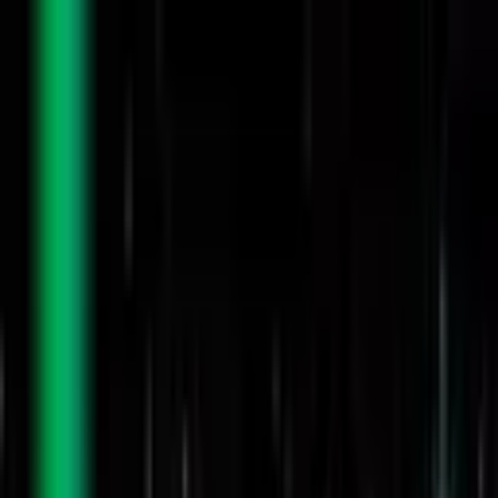
Daftar
Masuk
casino
Cari Permainan
fury of anubis
plinko+
clash of clans super rich
spire+
lightning roulette
crash game
for you
slot
live casino
4
arcade
fishing
2603
635
104
21
Provider :
Microgaming
Filter :
TERKENAL
Mega Money Wheel
Microgaming