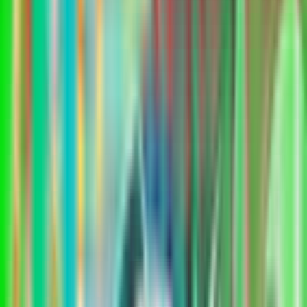
12. Slot Online The Dog House
Slot Online The Dog House adalah permainan slot yang
populer dikembangkan oleh Pragmatic Play,
menawarkan tema yang menggemaskan dengan latar
belakang rumah anjing yang penuh warna. Game ini
menampilkan 5 gulungan dan 20 paylines, dilengkapi
dengan fitur-fitur menarik seperti Wild Multipliers
13. Slot Online Great Rhino Megaways
Slot Online Great Rhino Megaways adalah permainan
slot yang menawarkan pengalaman bermain seru
dengan fitur Megaways yang inovatif, di mana setiap
putaran dapat menghasilkan hingga 200.704 cara untuk
menang. Dikembangkan oleh Pragmatic Play
14. Slot Online Wild Bounty Showdown
Slot Online Wild Bounty Showdown adalah permainan