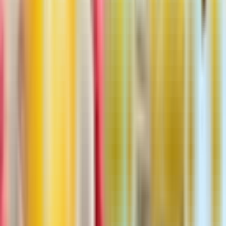
slot bertema koboi yang menawarkan pengalaman
bermain seru dengan grafis yang menarik dan fitur
bonus menguntungkan. Dalam game ini, pemain akan
menemukan simbol-simbol
15. Slot Online Gates of Olympus Xmas 1000
Slot Online Gates of Olympus Xmas 1000 adalah varian
spesial dari permainan slot populer Gates of Olympus
yang mengusung tema Natal dengan fitur dan
pembayaran hingga 1000x taruhan. Dikembangkan oleh
Pragmatic Play
Panduan Lengkap Untuk Pemula
Yang Ingin Menang
Sebelum memulai, pemula harus memahami dasar-dasar
judi online, termasuk jenis permainan yang tersedia