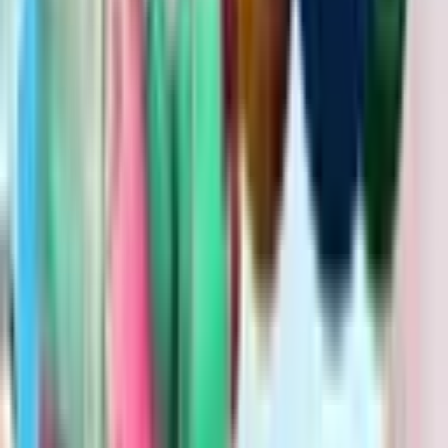
berbagai pasaran, termasuk hasil undian dari Osaka,
Jepang, dengan sistem taruhan yang mudah diakses
melalui platform online
15. Togel Online Damacai
Togel Online Damacai adalah salah satu bentuk
perjudian daring yang populer di Indonesia, khususnya
bagi penggemar permainan angka. Damacai sendiri
merupakan salah satu pasaran togel yang banyak
diminati karena menyediakan berbagai jenis taruhan
dengan hadiah yang menggiurkan
Lihat Semua
home
explore
promo