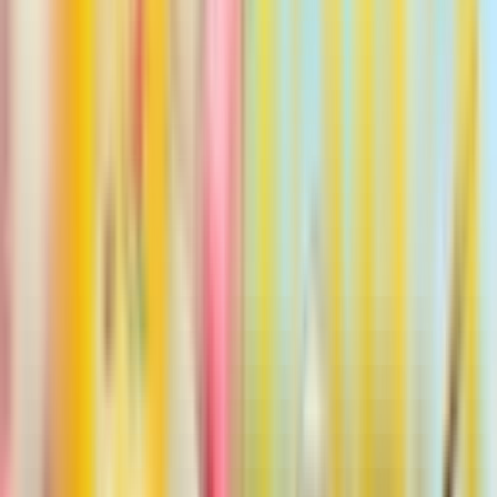
12. Slot Online The Dog House
Slot Online The Dog House adalah permainan slot yang
populer dikembangkan oleh Pragmatic Play,
menawarkan tema yang menggemaskan dengan latar
belakang rumah anjing yang penuh warna. Game ini
menampilkan 5 gulungan dan 20 paylines, dilengkapi
dengan fitur-fitur menarik seperti Wild Multipliers
13. Slot Online Great Rhino Megaways
Slot Online Great Rhino Megaways adalah permainan
slot yang menawarkan pengalaman bermain seru
dengan fitur Megaways yang inovatif, di mana setiap
putaran dapat menghasilkan hingga 200.704 cara untuk
menang. Dikembangkan oleh Pragmatic Play
14. Slot Online Wild Bounty Showdown
Slot Online Wild Bounty Showdown adalah permainan