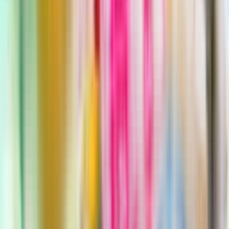
yang berbasis pada hasil undian dari Sydney Pools,
salah satu pasaran togel terkenal yang berasal dari
Sydney, Australia. Permainan ini populer di kalangan
pemain togel online
4. Togel Online Cambodia Lottery
Togel Online Cambodia Lottery adalah salah satu bentuk
perjudian daring yang populer di kalangan pemain togel,
terutama yang tertarik dengan pasaran internasional.
Permainan ini menawarkan berbagai jenis taruhan
berdasarkan hasil undian resmi dari Cambodia Lottery,
5. Togel Online Newyork 4D
Togel Online New York 4D adalah permainan judi angka
berbasis digital yang mengacu pada hasil undian dari
pasar togel New York. Pemain harus menebak 4 digit
angka (dari 0000 hingga 9999) yang akan keluar dalam