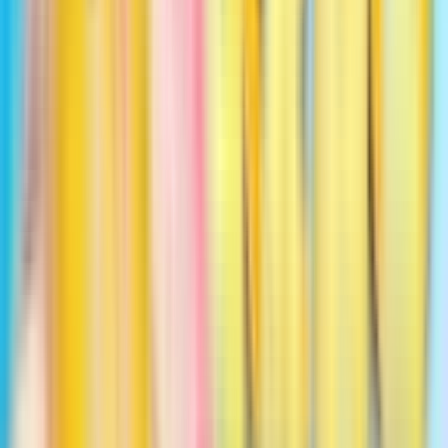
menarik, serta RTP (Return to Player) yang kompetitif,
membuatnya popular
8. Slot Online Wild West Gold
Slot online Wild West Gold adalah permainan judi digital
yang mengusung tema koboi dan kehidupan liar di
Amerika Barat. Dikembangkan oleh Pragmatic Play, slot
ini menawarkan 5 gulungan dengan 40 garis
pembayaran, dilengkapi fitur-fitur menarik
9. Slot Online Wild Bandito
Slot Online Wild Bandito adalah permainan slot yang
menawarkan pengalaman bermain seru dengan tema
koboi dan petualangan di Wild West. Dikembangkan oleh
provider ternama, slot ini menampilkan grafis yang
menarik, fitur bonus yang menggiurkan