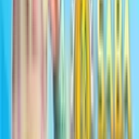
taruhan di berbagai game slot. Proses depositnya cepat
dan aman, tanpa potongan, sehingga sangat
menguntungkan bagi mereka yang ingin bermain dengan
modal kecil. Fitur ini juga memudahkan para pemain
yang tidak memiliki rekening bank namun ingin tetap
bermain
judi online
Selain menawarkan permainan yang menguntungkan,
Ongtoto juga menjaga keamanan data dan transaksi para
membernya dengan sistem enkripsi canggih. Situs ini
memiliki lisensi resmi dari lembaga perjudian
internasional, sehingga terjamin keadilan permainannya.
Layanan customer service yang siap membantu 24 jam
juga menjadi nilai tambah, memastikan pemain
mendapatkan solusi cepat jika mengalami kendala saat
bermain atau bertransaksi
Bagi yang ingin mencoba peruntungan di slot online
dengan modal kecil, Ongtoto bisa menjadi pilihan tepat.