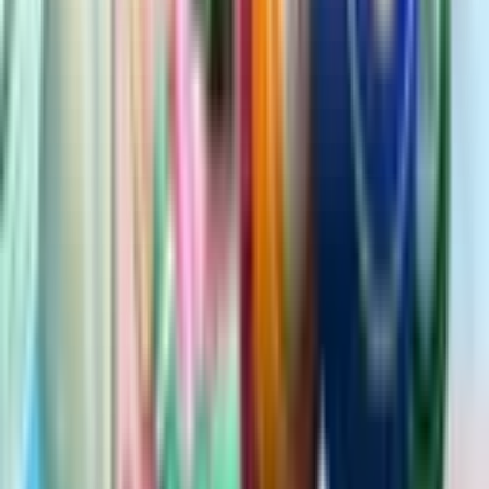
togel (toto gelap) yang dapat dimainkan secara daring
dengan mengikuti hasil undian Arkansas Evening, salah
satu jenis undian yang diadakan di negara bagian
Arkansas, Amerika Serikat
13. Togel Online Florida Evening
Togel Online Florida Evening merujuk pada permainan
togel yang dapat dimainkan secara daring dengan
mengikuti hasil undian dari Florida Evening, sebuah
pasaran togel yang populer di Amerika Serikat.
Permainan ini biasanya menawarkan berbagai jenis
taruhan
14. Togel Online Osaka Lottery
Togel Online Osaka Lottery adalah salah satu bentuk
permainan judi angka yang populer di kalangan
penggemar togel daring. Permainan ini menawarkan