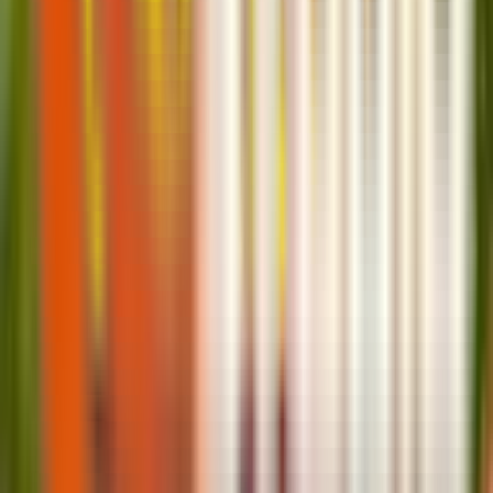
salah satu pasaran togel terkenal yang berasal dari
Sydney, Australia. Permainan ini populer di kalangan
pemain togel online
4. Togel Online Cambodia Lottery
Togel Online Cambodia Lottery adalah salah satu bentuk
perjudian daring yang populer di kalangan pemain togel,
terutama yang tertarik dengan pasaran internasional.
Permainan ini menawarkan berbagai jenis taruhan
berdasarkan hasil undian resmi dari Cambodia Lottery,
5. Togel Online Newyork 4D
Togel Online New York 4D adalah permainan judi angka
berbasis digital yang mengacu pada hasil undian dari
pasar togel New York. Pemain harus menebak 4 digit
angka (dari 0000 hingga 9999) yang akan keluar dalam
undian, dengan hadiah besar jika berhasil menebak