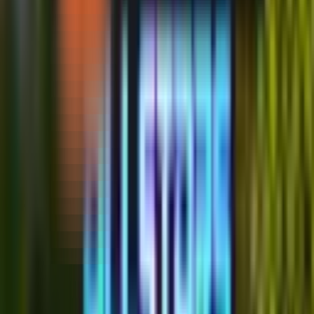
dengan mengikuti hasil undian Arkansas Evening, salah
satu jenis undian yang diadakan di negara bagian
Arkansas, Amerika Serikat
13. Togel Online Florida Evening
Togel Online Florida Evening merujuk pada permainan
togel yang dapat dimainkan secara daring dengan
mengikuti hasil undian dari Florida Evening, sebuah
pasaran togel yang populer di Amerika Serikat.
Permainan ini biasanya menawarkan berbagai jenis
taruhan
14. Togel Online Osaka Lottery
Togel Online Osaka Lottery adalah salah satu bentuk
permainan judi angka yang populer di kalangan
penggemar togel daring. Permainan ini menawarkan
berbagai pasaran, termasuk hasil undian dari Osaka,