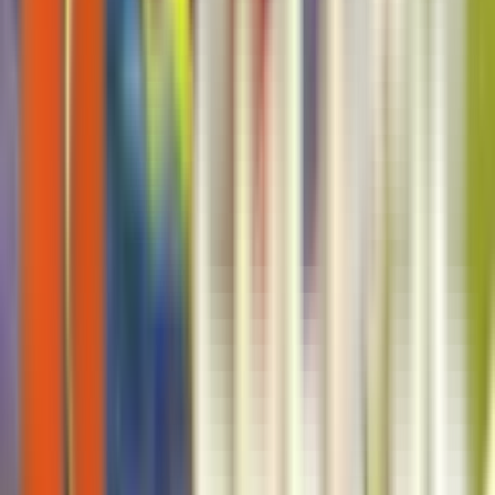
bermain seru dengan grafis yang menarik dan fitur
bonus menguntungkan. Dalam game ini, pemain akan
menemukan simbol-simbol
15. Slot Online Gates of Olympus Xmas 1000
Slot Online Gates of Olympus Xmas 1000 adalah varian
spesial dari permainan slot populer Gates of Olympus
yang mengusung tema Natal dengan fitur dan
pembayaran hingga 1000x taruhan. Dikembangkan oleh
Pragmatic Play
Panduan Lengkap Untuk Pemula
Yang Ingin Menang
Sebelum memulai, pemula harus memahami dasar-dasar
judi online, termasuk jenis permainan yang tersedia
seperti poker, slot, taruhan olahraga, atau casino live.