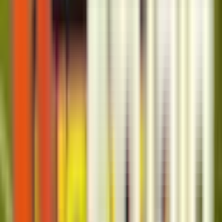
pemain. Pemula harus memanfaatkan promosi ini untuk
meningkatkan modal tanpa harus mengeluarkan banyak
uang. Namun, selalu baca syarat dan ketentuan (terms
and conditions) agar memahami persyaratan yang
berlaku, seperti wagering requirements. Dengan
memanfaatkan bonus secara optimal, peluang untuk
menang bisa lebih besar tanpa risiko finansial yang tinggi
Daftar 15 Pasaran Togel Terpopuler
Yang Wajib Dicoba
Daftar 15 Pasaran Togel Terpopuler Yang Wajib Dicoba
merupakan panduan bagi para penggemar togel online
yang ingin mencoba variasi pasaran terbaik di dunia.
Konten ini menyajikan informasi lengkap seputar 15
pasaran togel ternama
1. Togel Online Singapore Pools