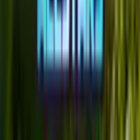
Jepang, dengan sistem taruhan yang mudah diakses
melalui platform online
15. Togel Online Damacai
Togel Online Damacai adalah salah satu bentuk
perjudian daring yang populer di Indonesia, khususnya
bagi penggemar permainan angka. Damacai sendiri
merupakan salah satu pasaran togel yang banyak
diminati karena menyediakan berbagai jenis taruhan
dengan hadiah yang menggiurkan
Lihat Semua
home
explore
promo