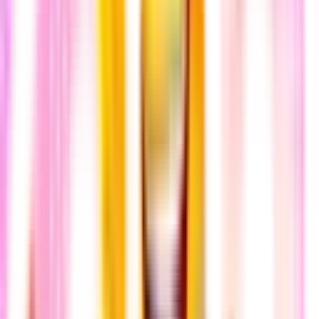
menarik, serta RTP (Return to Player) yang kompetitif,
membuatnya popular
8. Slot Online Wild West Gold
Slot online Wild West Gold adalah permainan judi digital
yang mengusung tema koboi dan kehidupan liar di
Amerika Barat. Dikembangkan oleh Pragmatic Play, slot
ini menawarkan 5 gulungan dengan 40 garis
pembayaran, dilengkapi fitur-fitur menarik
9. Slot Online Wild Bandito
Slot Online Wild Bandito adalah permainan slot yang
menawarkan pengalaman bermain seru dengan tema
koboi dan petualangan di Wild West. Dikembangkan oleh
provider ternama, slot ini menampilkan grafis yang
menarik, fitur bonus yang menggiurkan