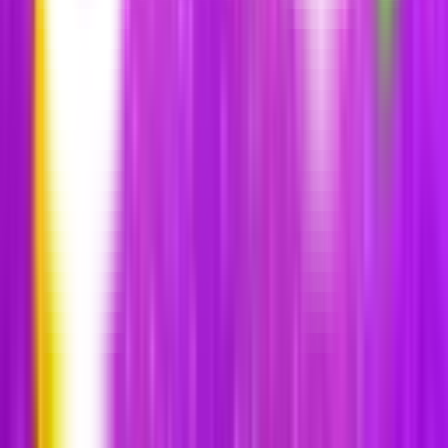
berbagai pasaran, termasuk hasil undian dari Osaka,
Jepang, dengan sistem taruhan yang mudah diakses
melalui platform online
15. Togel Online Damacai
Togel Online Damacai adalah salah satu bentuk
perjudian daring yang populer di Indonesia, khususnya
bagi penggemar permainan angka. Damacai sendiri
merupakan salah satu pasaran togel yang banyak
diminati karena menyediakan berbagai jenis taruhan
dengan hadiah yang menggiurkan
Lihat Semua
home
explore
promo