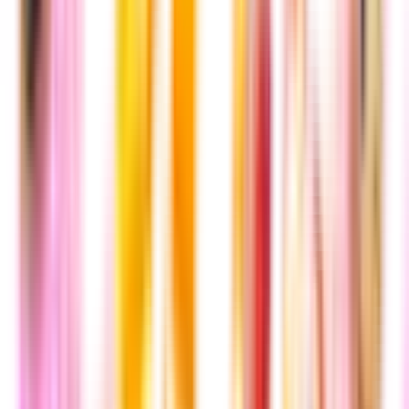
slot bertema koboi yang menawarkan pengalaman
bermain seru dengan grafis yang menarik dan fitur
bonus menguntungkan. Dalam game ini, pemain akan
menemukan simbol-simbol
15. Slot Online Gates of Olympus Xmas 1000
Slot Online Gates of Olympus Xmas 1000 adalah varian
spesial dari permainan slot populer Gates of Olympus
yang mengusung tema Natal dengan fitur dan
pembayaran hingga 1000x taruhan. Dikembangkan oleh
Pragmatic Play
Panduan Lengkap Untuk Pemula
Yang Ingin Menang
Sebelum memulai, pemula harus memahami dasar-dasar
judi online, termasuk jenis permainan yang tersedia
seperti poker, slot, taruhan olahraga, atau casino live.