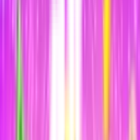
yang terjangkau, yaitu Rp5.000 via DANA. Hal ini
membuatnya banyak diminati oleh pemain pemula
maupun berpengalaman
Salah satu alasan utama pemain memilih Ongtoto adalah
karena reputasinya sebagai situs slot gacor hari ini.
Artinya, banyak pemain yang melaporkan tingkat
kemenangan yang tinggi pada beberapa jenis permainan
slot tertentu. Ongtoto bekerja sama dengan berbagai
provider ternama seperti Pragmatic Play, PG Soft, dan
Habanero, yang menyediakan RTP (Return to Player)
tinggi, sehingga peluang menang lebih besar. Pemain
juga bisa memantau update slot gacor harian melalui
informasi yang disediakan oleh situs
Ongtoto memberikan kemudahan bertransaksi dengan
menyediakan metode pembayaran via DANA, salah satu
dompet digital paling populer di Indonesia. Dengan
deposit minimal Rp5.000, pemain sudah bisa memulai
taruhan di berbagai game slot. Proses depositnya cepat