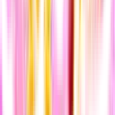
tetapi juga membutuhkan strategi. Pemula disarankan
untuk mempelajari tips dari pemain berpengalaman,
seperti cara membaca peluang, mengatur taruhan, atau
memanfaatkan bonus dan promosi. Banyak sumber
daya gratis seperti forum, video tutorial, atau artikel
yang bisa membantu meningkatkan pemahaman.
Semakin banyak pengetahuan yang dimiliki, semakin
besar peluang untuk meraih kemenangan
Emosi yang tidak stabil, seperti keserakahan atau
frustasi setelah kalah, dapat mengganggu pengambilan
keputusan. Pemula harus belajar mengendalikan emosi
dan tetap tenang dalam segala situasi. Berhenti bermain
saat sedang emosi atau lelah adalah langkah bijak untuk
menghindari keputusan impulsif yang merugikan.
Dengan mental yang kuat, pemain dapat berpikir jernih
dan membuat keputusan taruhan yang lebih rasional
Banyak situs judi online menawarkan bonus seperti