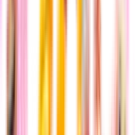
12. Slot Online The Dog House
Slot Online The Dog House adalah permainan slot yang
populer dikembangkan oleh Pragmatic Play,
menawarkan tema yang menggemaskan dengan latar
belakang rumah anjing yang penuh warna. Game ini
menampilkan 5 gulungan dan 20 paylines, dilengkapi
dengan fitur-fitur menarik seperti Wild Multipliers
13. Slot Online Great Rhino Megaways
Slot Online Great Rhino Megaways adalah permainan
slot yang menawarkan pengalaman bermain seru
dengan fitur Megaways yang inovatif, di mana setiap
putaran dapat menghasilkan hingga 200.704 cara untuk
menang. Dikembangkan oleh Pragmatic Play
14. Slot Online Wild Bounty Showdown
Slot Online Wild Bounty Showdown adalah permainan