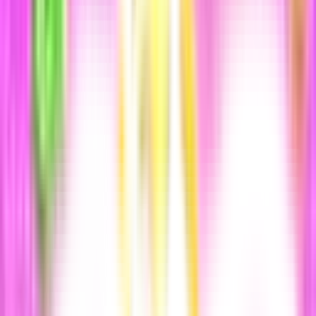
mengakses berbagai game slot gacor yang sering
memberikan jackpot. Namun, tetap perlu diingat untuk
bermain secara bertanggung jawab dan tidak terlalu
terbawa emosi. Pantau terus update
slot gacor
hari ini
dan manfaatkan bonus promosi yang ditawarkan agar
peluang menang semakin besar. Selamat bermain dan
semoga sukses
Game Pragmatic Play Paling Seru &
Gacor 2026
Pragmatic Play terus menjadi salah satu penyedia game
slot online terpopuler di tahun 2026, dengan beragam
judul yang menawarkan keseruan dan potensi
kemenangan besar (gacor). Beberapa game terbaik
mereka seperti Gates of Olympus, Sweet Bonanza, dan
Starlight Princess masih menjadi favorit pemain karena
fitur bonus menguntungkan