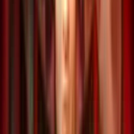
1. Slot Online Mahjong Ways
Slot Online Mahjong Ways adalah permainan slot digital
yang terinspirasi dari permainan tradisional Mahjong,
menggabungkan unsur-unsur klasik dengan fitur
modern yang menarik. Game ini menawarkan grafis
yang memukau, mekanisme permainan yang inovatif
2. Slot Online Gates Of Olympus
Slot Online Gates of Olympus adalah permainan slot
yang dikembangkan oleh Pragmatic Play, terinspirasi
oleh mitologi Yunani kuno dengan dewa Zeus sebagai
simbol utama. Game ini menawarkan 6 reel dan
menggunakan mekanisme
3. Slot Online Sugar Rush 1000
Slot Online Sugar Rush 1000 adalah permainan slot