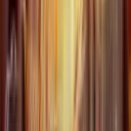
slot bertema koboi yang menawarkan pengalaman
bermain seru dengan grafis yang menarik dan fitur
bonus menguntungkan. Dalam game ini, pemain akan
menemukan simbol-simbol
15. Slot Online Gates of Olympus Xmas 1000
Slot Online Gates of Olympus Xmas 1000 adalah varian
spesial dari permainan slot populer Gates of Olympus
yang mengusung tema Natal dengan fitur dan
pembayaran hingga 1000x taruhan. Dikembangkan oleh
Pragmatic Play
Panduan Lengkap Untuk Pemula
Yang Ingin Menang
Sebelum memulai, pemula harus memahami dasar-dasar
judi online, termasuk jenis permainan yang tersedia
seperti poker, slot, taruhan olahraga, atau casino live.