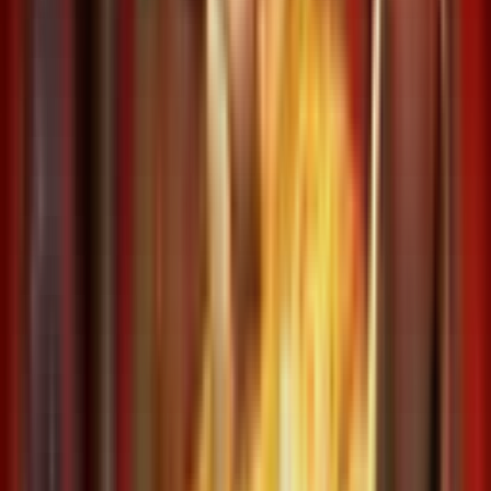
yang dikembangkan oleh Pragmatic Play, menawarkan
pengalaman bermain yang magis dengan tema putri dan
dunia fantasi. Game ini menampilkan grafis yang
memukau, fitur bonus yang menggiurkan
6. Slot Online Lucky Neko
Slot Online Lucky Neko adalah permainan mesin slot
digital yang menawarkan tema Jepang yang
menggemaskan dengan karakter kucing (neko) yang
dianggap membawa keberuntungan. Dikembangkan
oleh PG Soft, game ini menampilkan grafis yang cerah
dan animasi yang menarik
7. Slot Online Gates Of Gatot Kaca
Slot Online Gates of Gatot Kaca adalah permainan slot
yang terinspirasi oleh legenda pahlawan wayang Jawa,
Gatot Kaca. Dikembangkan oleh provider ternama, game
ini menawarkan grafis yang memukau, fitur bonus