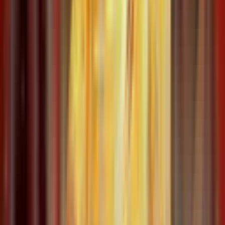
10. Slot Online 5 Lions Bonanza
Slot Online 5 Lions Bonanza adalah salah satu
permainan slot yang populer di kalangan penggemar judi
online. Dikembangkan oleh provider ternama, game ini
menawarkan tema oriental dengan simbol-simbol seperti
singa emas, koin keberuntungan, dan nuansa tradisional
Tiongkok yang menarik
11. Slot Online Santa's Great Gifts
Slot Online Santa's Great Gifts adalah permainan slot
bertema Natal yang menawarkan pengalaman bermain
yang menyenangkan dan penuh hadiah. Dengan grafis
yang cerah dan simbol-simbol khas Natal seperti hadiah,
pohon cemara, dan Santa Claus, permainan ini cocok
dimainkan selama musim liburan