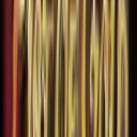
1. Togel Online Singapore Pools
Togel Online Singapore Pools adalah bentuk perjudian
daring yang memungkinkan pemain untuk memasang
taruhan pada angka-angka tertentu dengan harapan
memenangkan hadiah berdasarkan hasil undian resmi
dari Singapore Pools. Permainan ini sangat populer di
Indonesia
2. Togel Online Hongkong Pools
Togel Online Hongkong Pools adalah salah satu bentuk
perjudian daring yang populer di Indonesia, di mana
pemain dapat memasang taruhan pada hasil keluaran
angka dari Hongkong Pools. Permainan ini menawarkan
berbagai jenis pasaran, seperti 4D, 3D, dan 2D
3. Togel Online Sydney Pools
Togel Online Sydney Pools adalah permainan judi angka