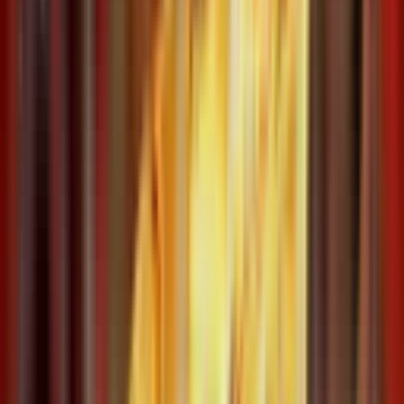
menarik, serta RTP (Return to Player) yang kompetitif,
membuatnya popular
8. Slot Online Wild West Gold
Slot online Wild West Gold adalah permainan judi digital
yang mengusung tema koboi dan kehidupan liar di
Amerika Barat. Dikembangkan oleh Pragmatic Play, slot
ini menawarkan 5 gulungan dengan 40 garis
pembayaran, dilengkapi fitur-fitur menarik
9. Slot Online Wild Bandito
Slot Online Wild Bandito adalah permainan slot yang
menawarkan pengalaman bermain seru dengan tema
koboi dan petualangan di Wild West. Dikembangkan oleh
provider ternama, slot ini menampilkan grafis yang
menarik, fitur bonus yang menggiurkan