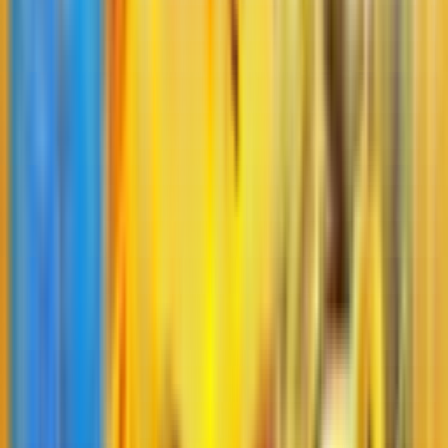
12. Slot Online The Dog House
Slot Online The Dog House adalah permainan slot yang
populer dikembangkan oleh Pragmatic Play,
menawarkan tema yang menggemaskan dengan latar
belakang rumah anjing yang penuh warna. Game ini
menampilkan 5 gulungan dan 20 paylines, dilengkapi
dengan fitur-fitur menarik seperti Wild Multipliers
13. Slot Online Great Rhino Megaways
Slot Online Great Rhino Megaways adalah permainan
slot yang menawarkan pengalaman bermain seru
dengan fitur Megaways yang inovatif, di mana setiap
putaran dapat menghasilkan hingga 200.704 cara untuk
menang. Dikembangkan oleh Pragmatic Play
14. Slot Online Wild Bounty Showdown
Slot Online Wild Bounty Showdown adalah permainan