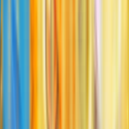
menarik, serta RTP (Return to Player) yang kompetitif,
membuatnya popular
8. Slot Online Wild West Gold
Slot online Wild West Gold adalah permainan judi digital
yang mengusung tema koboi dan kehidupan liar di
Amerika Barat. Dikembangkan oleh Pragmatic Play, slot
ini menawarkan 5 gulungan dengan 40 garis
pembayaran, dilengkapi fitur-fitur menarik
9. Slot Online Wild Bandito
Slot Online Wild Bandito adalah permainan slot yang
menawarkan pengalaman bermain seru dengan tema
koboi dan petualangan di Wild West. Dikembangkan oleh
provider ternama, slot ini menampilkan grafis yang
menarik, fitur bonus yang menggiurkan