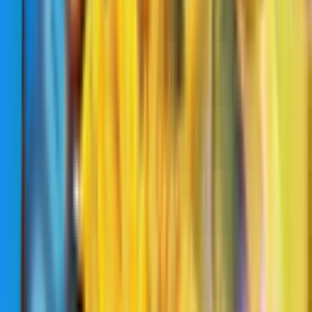
dan aman, tanpa potongan, sehingga sangat
menguntungkan bagi mereka yang ingin bermain dengan
modal kecil. Fitur ini juga memudahkan para pemain
yang tidak memiliki rekening bank namun ingin tetap
bermain
judi online
Selain menawarkan permainan yang menguntungkan,
Ongtoto juga menjaga keamanan data dan transaksi para
membernya dengan sistem enkripsi canggih. Situs ini
memiliki lisensi resmi dari lembaga perjudian
internasional, sehingga terjamin keadilan permainannya.
Layanan customer service yang siap membantu 24 jam
juga menjadi nilai tambah, memastikan pemain
mendapatkan solusi cepat jika mengalami kendala saat
bermain atau bertransaksi
Bagi yang ingin mencoba peruntungan di slot online
dengan modal kecil, Ongtoto bisa menjadi pilihan tepat.
Dengan deposit Rp5.000 via DANA, pemain bisa