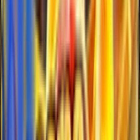
deposit awal, cashback, atau free chips untuk menarik
pemain. Pemula harus memanfaatkan promosi ini untuk
meningkatkan modal tanpa harus mengeluarkan banyak
uang. Namun, selalu baca syarat dan ketentuan (terms
and conditions) agar memahami persyaratan yang
berlaku, seperti wagering requirements. Dengan
memanfaatkan bonus secara optimal, peluang untuk
menang bisa lebih besar tanpa risiko finansial yang tinggi
Daftar 15 Pasaran Togel Terpopuler
Yang Wajib Dicoba
Daftar 15 Pasaran Togel Terpopuler Yang Wajib Dicoba
merupakan panduan bagi para penggemar togel online
yang ingin mencoba variasi pasaran terbaik di dunia.
Konten ini menyajikan informasi lengkap seputar 15
pasaran togel ternama