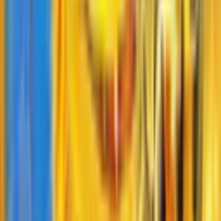
slot bertema koboi yang menawarkan pengalaman
bermain seru dengan grafis yang menarik dan fitur
bonus menguntungkan. Dalam game ini, pemain akan
menemukan simbol-simbol
15. Slot Online Gates of Olympus Xmas 1000
Slot Online Gates of Olympus Xmas 1000 adalah varian
spesial dari permainan slot populer Gates of Olympus
yang mengusung tema Natal dengan fitur dan
pembayaran hingga 1000x taruhan. Dikembangkan oleh
Pragmatic Play
Panduan Lengkap Untuk Pemula
Yang Ingin Menang
Sebelum memulai, pemula harus memahami dasar-dasar
judi online, termasuk jenis permainan yang tersedia
seperti poker, slot, taruhan olahraga, atau casino live.