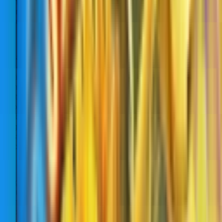
yang terjangkau, yaitu Rp5.000 via DANA. Hal ini
membuatnya banyak diminati oleh pemain pemula
maupun berpengalaman
Salah satu alasan utama pemain memilih Ongtoto adalah
karena reputasinya sebagai situs slot gacor hari ini.
Artinya, banyak pemain yang melaporkan tingkat
kemenangan yang tinggi pada beberapa jenis permainan
slot tertentu. Ongtoto bekerja sama dengan berbagai
provider ternama seperti Pragmatic Play, PG Soft, dan
Habanero, yang menyediakan RTP (Return to Player)
tinggi, sehingga peluang menang lebih besar. Pemain
juga bisa memantau update slot gacor harian melalui
informasi yang disediakan oleh situs
Ongtoto memberikan kemudahan bertransaksi dengan
menyediakan metode pembayaran via DANA, salah satu
dompet digital paling populer di Indonesia. Dengan
deposit minimal Rp5.000, pemain sudah bisa memulai
taruhan di berbagai game slot. Proses depositnya cepat