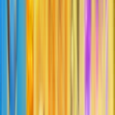
yang menarik dengan tema manis dan penuh warna,
menawarkan pengalaman bermain yang seru dan
menghibur. Dikembangkan oleh Pragmatic Play, game ini
menampilkan desain grafis yang cerah dengan simbol-
simbol seperti permen, lolipop, dan karakter kartun
yang menggemaskan
4. Slot Online Sweet Bonanza
Sweet Bonanza adalah salah satu permainan slot online
populer yang dikembangkan oleh Pragmatic Play. Game
ini menawarkan tema buah-buahan yang cerah dan
manis dengan mekanisme cluster pays, di mana pemain
bisa mendapatkan kemenangan dengan mengumpulkan
grup simbol yang sama
5. Slot Online Starlight Princess
Slot Online Starlight Princess adalah permainan slot