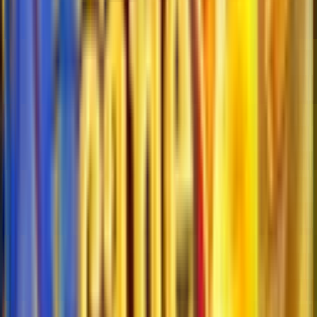
1. Togel Online Singapore Pools
Togel Online Singapore Pools adalah bentuk perjudian
daring yang memungkinkan pemain untuk memasang
taruhan pada angka-angka tertentu dengan harapan
memenangkan hadiah berdasarkan hasil undian resmi
dari Singapore Pools. Permainan ini sangat populer di
Indonesia
2. Togel Online Hongkong Pools
Togel Online Hongkong Pools adalah salah satu bentuk
perjudian daring yang populer di Indonesia, di mana
pemain dapat memasang taruhan pada hasil keluaran
angka dari Hongkong Pools. Permainan ini menawarkan
berbagai jenis pasaran, seperti 4D, 3D, dan 2D
3. Togel Online Sydney Pools
Togel Online Sydney Pools adalah permainan judi angka