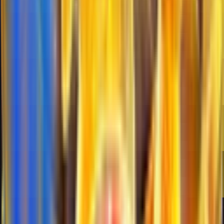
tetapi juga membutuhkan strategi. Pemula disarankan
untuk mempelajari tips dari pemain berpengalaman,
seperti cara membaca peluang, mengatur taruhan, atau
memanfaatkan bonus dan promosi. Banyak sumber
daya gratis seperti forum, video tutorial, atau artikel
yang bisa membantu meningkatkan pemahaman.
Semakin banyak pengetahuan yang dimiliki, semakin
besar peluang untuk meraih kemenangan
Emosi yang tidak stabil, seperti keserakahan atau
frustasi setelah kalah, dapat mengganggu pengambilan
keputusan. Pemula harus belajar mengendalikan emosi
dan tetap tenang dalam segala situasi. Berhenti bermain
saat sedang emosi atau lelah adalah langkah bijak untuk
menghindari keputusan impulsif yang merugikan.
Dengan mental yang kuat, pemain dapat berpikir jernih
dan membuat keputusan taruhan yang lebih rasional
Banyak situs judi online menawarkan bonus seperti