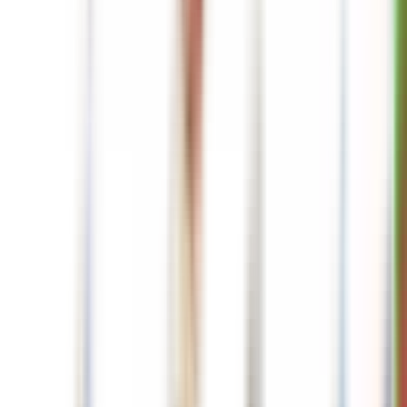
menarik, serta RTP (Return to Player) yang kompetitif,
membuatnya popular
8. Slot Online Wild West Gold
Slot online Wild West Gold adalah permainan judi digital
yang mengusung tema koboi dan kehidupan liar di
Amerika Barat. Dikembangkan oleh Pragmatic Play, slot
ini menawarkan 5 gulungan dengan 40 garis
pembayaran, dilengkapi fitur-fitur menarik
9. Slot Online Wild Bandito
Slot Online Wild Bandito adalah permainan slot yang
menawarkan pengalaman bermain seru dengan tema
koboi dan petualangan di Wild West. Dikembangkan oleh
provider ternama, slot ini menampilkan grafis yang
menarik, fitur bonus yang menggiurkan