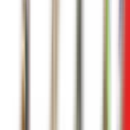
slot bertema koboi yang menawarkan pengalaman
bermain seru dengan grafis yang menarik dan fitur
bonus menguntungkan. Dalam game ini, pemain akan
menemukan simbol-simbol
15. Slot Online Gates of Olympus Xmas 1000
Slot Online Gates of Olympus Xmas 1000 adalah varian
spesial dari permainan slot populer Gates of Olympus
yang mengusung tema Natal dengan fitur dan
pembayaran hingga 1000x taruhan. Dikembangkan oleh
Pragmatic Play
Panduan Lengkap Untuk Pemula
Yang Ingin Menang
Sebelum memulai, pemula harus memahami dasar-dasar
judi online, termasuk jenis permainan yang tersedia
seperti poker, slot, taruhan olahraga, atau casino live.