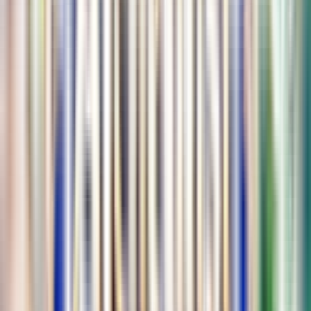
8. Togel Online Shanghai Pools
Togel Online Shanghai Pools adalah salah satu bentuk
perjudian daring yang populer di kalangan pemain togel,
khususnya yang menyukai pasaran Shanghai.
Permainan ini menawarkan berbagai jenis taruhan,
seperti 2D, 3D, dan 4D, di mana pemain menebak angka
yang akan keluar pada hasil undian
9. Togel Online Michigan Midday
Togel Online Michigan Midday merujuk pada permainan
lotere online yang populer di Michigan, Amerika Serikat,
khususnya untuk hasil undian yang dilakukan pada siang
hari (midday). Permainan ini memungkinkan pemain
untuk memasang taruhan secara digital dengan memilih
angka-angka tertentu