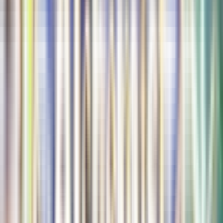
undian, dengan hadiah besar jika berhasil menebak
secara tepat
6. Togel Online Ankarapools
Togel Online Ankarapools adalah salah satu platform
perjudian daring yang menawarkan permainan togel
dengan berbagai pasaran, termasuk pasaran dari
Ankarapools. Platform ini memungkinkan pemain untuk
memasang taruhan secara praktis dan cepat melalui
internet
7. Togel Online Seoul Lottery
Togel Online Seoul Lottery adalah salah satu bentuk
permainan judi angka yang populer dan banyak diminati
oleh para pemain togel di Indonesia. Permainan ini
mengacu pada hasil undian dari Seoul, Korea Selatan,
yang biasanya diumumkan setiap hari