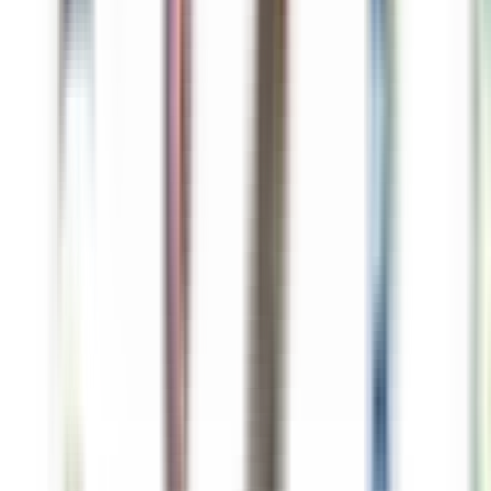
yang terjangkau, yaitu Rp5.000 via DANA. Hal ini
membuatnya banyak diminati oleh pemain pemula
maupun berpengalaman
Salah satu alasan utama pemain memilih Ongtoto adalah
karena reputasinya sebagai situs slot gacor hari ini.
Artinya, banyak pemain yang melaporkan tingkat
kemenangan yang tinggi pada beberapa jenis permainan
slot tertentu. Ongtoto bekerja sama dengan berbagai
provider ternama seperti Pragmatic Play, PG Soft, dan
Habanero, yang menyediakan RTP (Return to Player)
tinggi, sehingga peluang menang lebih besar. Pemain
juga bisa memantau update slot gacor harian melalui
informasi yang disediakan oleh situs
Ongtoto memberikan kemudahan bertransaksi dengan
menyediakan metode pembayaran via DANA, salah satu
dompet digital paling populer di Indonesia. Dengan
deposit minimal Rp5.000, pemain sudah bisa memulai
taruhan di berbagai game slot. Proses depositnya cepat