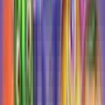
yang dikembangkan oleh Pragmatic Play, menawarkan
pengalaman bermain yang magis dengan tema putri dan
dunia fantasi. Game ini menampilkan grafis yang
memukau, fitur bonus yang menggiurkan
6. Slot Online Lucky Neko
Slot Online Lucky Neko adalah permainan mesin slot
digital yang menawarkan tema Jepang yang
menggemaskan dengan karakter kucing (neko) yang
dianggap membawa keberuntungan. Dikembangkan
oleh PG Soft, game ini menampilkan grafis yang cerah
dan animasi yang menarik
7. Slot Online Gates Of Gatot Kaca
Slot Online Gates of Gatot Kaca adalah permainan slot
yang terinspirasi oleh legenda pahlawan wayang Jawa,
Gatot Kaca. Dikembangkan oleh provider ternama, game
ini menawarkan grafis yang memukau, fitur bonus