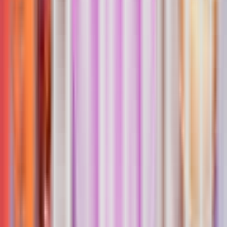
slot bertema koboi yang menawarkan pengalaman
bermain seru dengan grafis yang menarik dan fitur
bonus menguntungkan. Dalam game ini, pemain akan
menemukan simbol-simbol
15. Slot Online Gates of Olympus Xmas 1000
Slot Online Gates of Olympus Xmas 1000 adalah varian
spesial dari permainan slot populer Gates of Olympus
yang mengusung tema Natal dengan fitur dan
pembayaran hingga 1000x taruhan. Dikembangkan oleh
Pragmatic Play
Panduan Lengkap Untuk Pemula
Yang Ingin Menang
Sebelum memulai, pemula harus memahami dasar-dasar
judi online, termasuk jenis permainan yang tersedia
seperti poker, slot, taruhan olahraga, atau casino live.