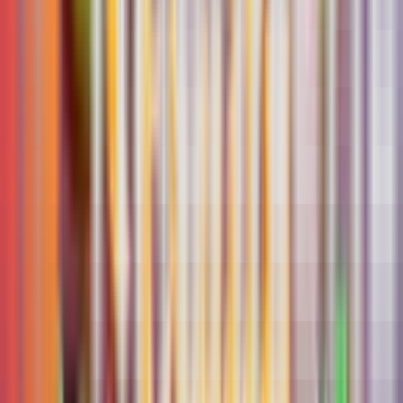
yang berbasis pada hasil undian dari Sydney Pools,
salah satu pasaran togel terkenal yang berasal dari
Sydney, Australia. Permainan ini populer di kalangan
pemain togel online
4. Togel Online Cambodia Lottery
Togel Online Cambodia Lottery adalah salah satu bentuk
perjudian daring yang populer di kalangan pemain togel,
terutama yang tertarik dengan pasaran internasional.
Permainan ini menawarkan berbagai jenis taruhan
berdasarkan hasil undian resmi dari Cambodia Lottery,
5. Togel Online Newyork 4D
Togel Online New York 4D adalah permainan judi angka
berbasis digital yang mengacu pada hasil undian dari
pasar togel New York. Pemain harus menebak 4 digit
angka (dari 0000 hingga 9999) yang akan keluar dalam