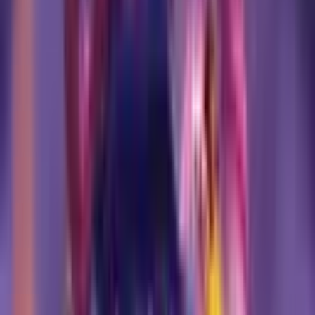
mengakses berbagai game slot gacor yang sering
memberikan jackpot. Namun, tetap perlu diingat untuk
bermain secara bertanggung jawab dan tidak terlalu
terbawa emosi. Pantau terus update
slot gacor
hari ini
dan manfaatkan bonus promosi yang ditawarkan agar
peluang menang semakin besar. Selamat bermain dan
semoga sukses
Game Pragmatic Play Paling Seru &
Gacor 2026
Pragmatic Play terus menjadi salah satu penyedia game
slot online terpopuler di tahun 2026, dengan beragam
judul yang menawarkan keseruan dan potensi
kemenangan besar (gacor). Beberapa game terbaik
mereka seperti Gates of Olympus, Sweet Bonanza, dan
Starlight Princess masih menjadi favorit pemain karena
fitur bonus menguntungkan