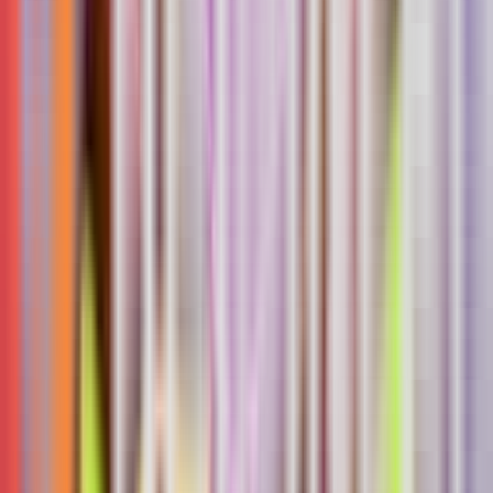
deposit awal, cashback, atau free chips untuk menarik
pemain. Pemula harus memanfaatkan promosi ini untuk
meningkatkan modal tanpa harus mengeluarkan banyak
uang. Namun, selalu baca syarat dan ketentuan (terms
and conditions) agar memahami persyaratan yang
berlaku, seperti wagering requirements. Dengan
memanfaatkan bonus secara optimal, peluang untuk
menang bisa lebih besar tanpa risiko finansial yang tinggi
Daftar 15 Pasaran Togel Terpopuler
Yang Wajib Dicoba
Daftar 15 Pasaran Togel Terpopuler Yang Wajib Dicoba
merupakan panduan bagi para penggemar togel online
yang ingin mencoba variasi pasaran terbaik di dunia.
Konten ini menyajikan informasi lengkap seputar 15
pasaran togel ternama