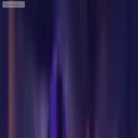
Loading...
24
/
178
Game
Page
1
of
8
ONGTOTO Situs Slot
Thailand Gampang Menang
Dan Maxwin 2026
Ongtoto
adalah salah satu situs judi online yang saat ini
sedang populer karena dianggap sebagai platform
"gacor" (memberikan kemenangan mudah) oleh para
pemain. Situs ini menawarkan berbagai jenis permainan
slot online
yang menarik dengan tampilan modern dan
fitur lengkap. Selain itu, Ongtoto juga dikenal karena
kemudahan transaksinya, termasuk deposit minimal