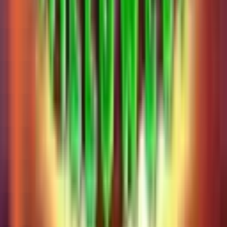
togel (toto gelap) yang dapat dimainkan secara daring
dengan mengikuti hasil undian Arkansas Evening, salah
satu jenis undian yang diadakan di negara bagian
Arkansas, Amerika Serikat
13. Togel Online Florida Evening
Togel Online Florida Evening merujuk pada permainan
togel yang dapat dimainkan secara daring dengan
mengikuti hasil undian dari Florida Evening, sebuah
pasaran togel yang populer di Amerika Serikat.
Permainan ini biasanya menawarkan berbagai jenis
taruhan
14. Togel Online Osaka Lottery
Togel Online Osaka Lottery adalah salah satu bentuk
permainan judi angka yang populer di kalangan
penggemar togel daring. Permainan ini menawarkan